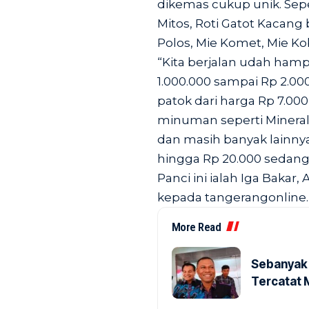
dikemas cukup unik. Sepert
Mitos, Roti Gatot Kacang
Polos, Mie Komet, Mie Ko
“Kita berjalan udah hamp
1.000.000 sampai Rp 2.
patok dari harga Rp 7.00
minuman seperti Mineral 
dan masih banyak lainny
hingga Rp 20.000 sedang
Panci ini ialah Iga Bakar
kepada tangerangonline.
More Read
Sebanyak 
Tercatat 