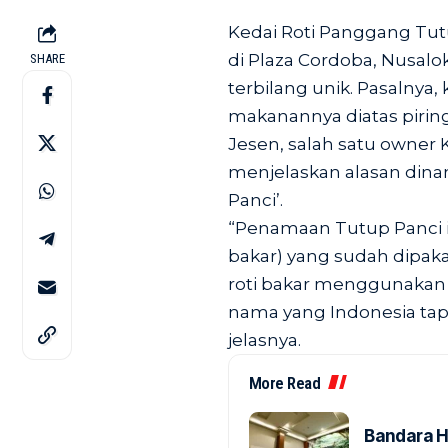
Kedai Roti Panggang Tut
di Plaza Cordoba, Nusalo
SHARE
terbilang unik. Pasalnya
makanannya diatas piring
Jesen, salah satu owner
menjelaskan alasan din
Panci’.
“Penamaan Tutup Panci i
bakar) yang sudah dipak
roti bakar menggunakan 
nama yang Indonesia tap
jelasnya.
More Read
Bandara H