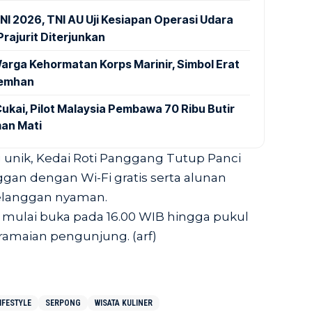
NI 2026, TNI AU Uji Kesiapan Operasi Udara
rajurit Diterjunkan
arga Kehormatan Korps Marinir, Simbol Erat
Kemhan
ukai, Pilot Malaysia Pembawa 70 Ribu Butir
an Mati
g unik, Kedai Roti Panggang Tutup Panci
ggan dengan Wi-Fi gratis serta alunan
langgan nyaman.
t mulai buka pada 16.00 WIB hingga pukul
ramaian pengunjung. (arf)
IFESTYLE
SERPONG
WISATA KULINER