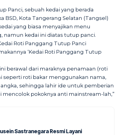
up Panci, sebuah kedai yang berada
ka BSD, Kota Tangerang Selatan (Tangsel)
, kedai yang biasa menyajikan menu
, namun kedai ini diatas tutup panci.
 Kedai Roti Panggang Tutup Panci
amakannya ‘Kedai Roti Panggang Tutup
ni berawal dari maraknya penamaan (roti
ai seperti roti bakar menggunakan nama,
angka, sehingga lahir ide untuk pemberian
i mencolok pokoknya anti mainstream-lah,”
usein Sastranegara Resmi Layani