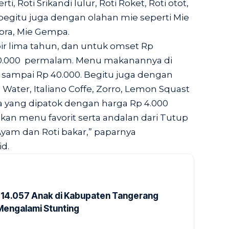
i, Roti Srikandi lulur, Roti Roket, Roti otot,
 begitu juga dengan olahan mie seperti Mie
bra, Mie Gempa.
ir lima tahun, dan untuk omset Rp
000.000 permalam. Menu makanannya di
0 sampai Rp 40.000. Begitu juga dengan
Water, Italiano Coffe, Zorro, Lemon Squast
a yang dipatok dengan harga Rp 4.000
kan menu favorit serta andalan dari Tutup
, Ayam dan Roti bakar,” paparnya
id
.
14.057 Anak di Kabupaten Tangerang
Mengalami Stunting