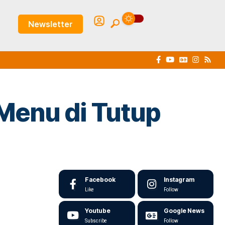
Newsletter
 Menu di Tutup
Facebook
Instagram
Like
Follow
Youtube
Google News
Subscribe
Follow