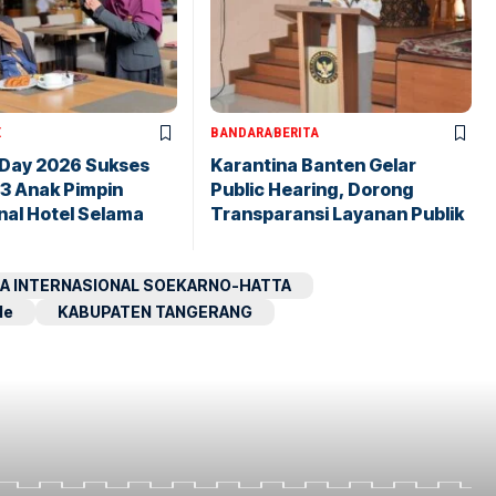
X
BANDARA
BERITA
 Day 2026 Sukses
Karantina Banten Gelar
43 Anak Pimpin
Public Hearing, Dorong
nal Hotel Selama
Transparansi Layanan Publik
A INTERNASIONAL SOEKARNO-HATTA
le
KABUPATEN TANGERANG