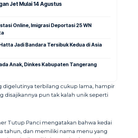
an Jet Mulai 14 Agustus
stasi Online, Imigrasi Deportasi 25 WN
ta
Hatta Jadi Bandara Tersibuk Kedua di Asia
pada Anak, Dinkes Kabupaten Tangerang
 digelutinya terbilang cukup lama, hampir
disajikannya pun tak kalah unik seperti
wner Tutup Panci mengatakan bahwa kedai
ima tahun, dan memiliki nama menu yang