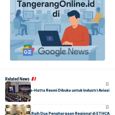
Related News
BANDARA
BERITA
IALC Soekarno-Hatta Resmi Dibuka untuk Industri Aviasi
Dunia
BERITA
ParagonCorp Raih Dua Penghargaan Regional di ETHCA