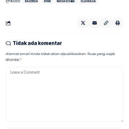
TAGGED:
#AGENDA
#HMI
MAHASISWA
OLAHRAGA
Tidak ada komentar
Alamat email Anda tidak akan dipublikasikan.
Ruas yang wajib
ditandai
*