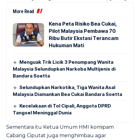
More Read
Kena Peta Risiko Bea Cukai,
Pilot Malaysia Pembawa 70
Ribu Butir Ekstasi Terancam
Hukuman Mati
Menguak Trik Licik 3 Penumpang Wanita
Malaysia Selundupkan Narkoba Multijenis di
Bandara Soetta
Selundupkan Narkotika, Tiga Wanita Asal
Malaysia Diamankan Bea Cukai Bandara Soetta
Kecelakaan di Tol Cipali, Anggota DPRD
Tangsel Meninggal Dunia
Sementara itu Ketua Umum HMI komipam
Cabang Ciputat juga menghimbau agar