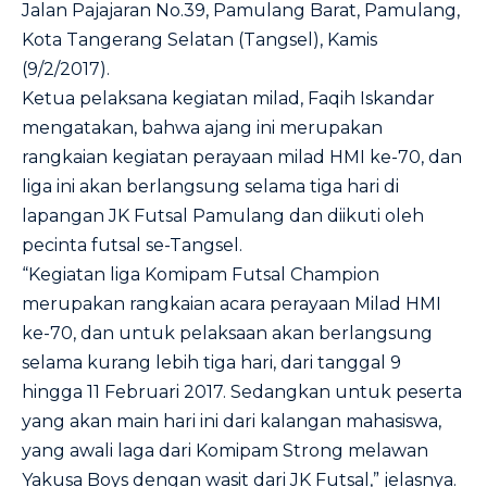
Jalan Pajajaran No.39, Pamulang Barat, Pamulang,
Kota Tangerang Selatan (Tangsel), Kamis
(9/2/2017).
Ketua pelaksana kegiatan milad, Faqih Iskandar
mengatakan, bahwa ajang ini merupakan
rangkaian kegiatan perayaan milad HMI ke-70, dan
liga ini akan berlangsung selama tiga hari di
lapangan JK Futsal Pamulang dan diikuti oleh
pecinta futsal se-Tangsel.
“Kegiatan liga Komipam Futsal Champion
merupakan rangkaian acara perayaan Milad HMI
ke-70, dan untuk pelaksaan akan berlangsung
selama kurang lebih tiga hari, dari tanggal 9
hingga 11 Februari 2017. Sedangkan untuk peserta
yang akan main hari ini dari kalangan mahasiswa,
yang awali laga dari Komipam Strong melawan
Yakusa Boys dengan wasit dari JK Futsal,” jelasnya.