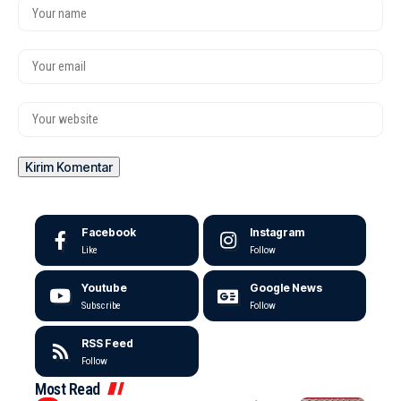
Facebook
Instagram
Like
Follow
Youtube
Google News
Subscribe
Follow
RSS Feed
Follow
Most Read