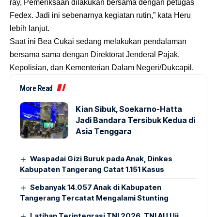
ray, Pemeriksaan dilakukan bersama dengan petugas
Fedex. Jadi ini sebenarnya kegiatan rutin,” kata Heru
lebih lanjut.
Saat ini Bea Cukai sedang melakukan pendalaman
bersama sama dengan Direktorat Jenderal Pajak,
Kepolisian, dan Kementerian Dalam Negeri/Dukcapil.
More Read
Kian Sibuk, Soekarno-Hatta
Jadi Bandara Tersibuk Kedua di
Asia Tenggara
Waspadai Gizi Buruk pada Anak, Dinkes
Kabupaten Tangerang Catat 1.151 Kasus
Sebanyak 14.057 Anak di Kabupaten
Tangerang Tercatat Mengalami Stunting
Latihan Terintegrasi TNI 2026, TNI AU Uji