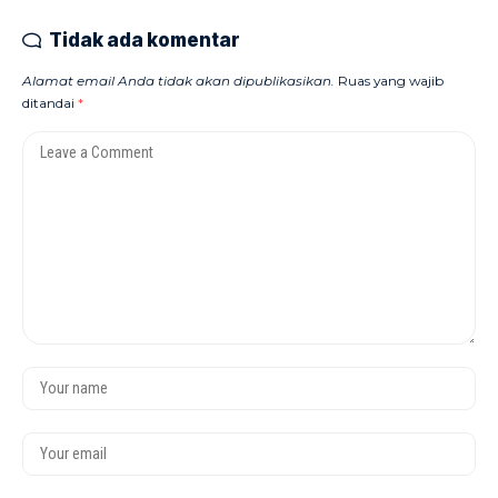
Tidak ada komentar
Alamat email Anda tidak akan dipublikasikan.
Ruas yang wajib
ditandai
*