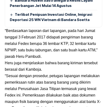
Bandara Husein Sastranegara Resmi Layani
Penerbangan Jet Mulai 14 Agustus
Terlibat Penipuan Investasi Online, Imigrasi
Deportasi 25 WN Vietnam di Bandara Soetta
“Berdasarkan laporan dari lapangan, pada hari Jumat
tanggal 3 Februari 2017 didapati pengiriman barang
melalui Fedex berupa 36 lembar KTP, 32 lembar kartu
NPWP, satu buku tabungan, dan satu buah kartu ATM,”
jawab Heru Pambudi.
Heru juga menjelaskan bahwa barang kiriman tersebut
berasal dari Kamboja.
“Sesuai dengan prosedur, petugas lapangan melakukan
pemeriksaan rutin atas barang barang yang dikirim
melalui Perusahaan Jasa Titipan termasuk yang lewat
Fedex ini. Pemeriksaan dilakukan baik atas dokumen
maupun fisik barang dengan menggunakan alat bantu X-