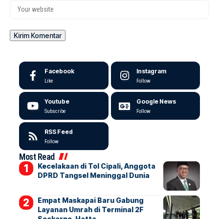
Facebook
Instagram
Like
Follow
Youtube
Google News
Subscribe
Follow
RSS Feed
Follow
Most Read
Kecelakaan di Tol Cipali, Anggota
DPRD Tangsel Meninggal Dunia
Empat Maskapai Baru Gabung
Layanan Umrah di Terminal 2F
Soekarno-Hatta