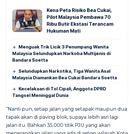
Kena Peta Risiko Bea Cukai,
Pilot Malaysia Pembawa 70
Ribu Butir Ekstasi Terancam
Hukuman Mati
Menguak Trik Licik 3 Penumpang Wanita
Malaysia Selundupkan Narkoba Multijenis di
Bandara Soetta
Selundupkan Narkotika, Tiga Wanita Asal
Malaysia Diamankan Bea Cukai Bandara Soetta
Kecelakaan di Tol Cipali, Anggota DPRD
Tangsel Meninggal Dunia
“Nanti pun, setiap jalan yang setapak maupun dua
tapak akan di paving blok, supaya lebih asri lagi
jalan itu. Bahkan 35.000 titik PJU yang akan
menerangkan jalan yang ada di setiap wilayah Kota