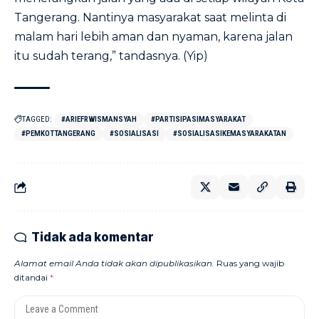
Tangerang. Nantinya masyarakat saat melinta di
malam hari lebih aman dan nyaman, karena jalan
itu sudah terang,” tandasnya. (Yip)
TAGGED:
#ARIEFRWISMANSYAH
#PARTISIPASIMASYARAKAT
#PEMKOTTANGERANG
#SOSIALISASI
#SOSIALISASIKEMASYARAKATAN
Tidak ada komentar
Alamat email Anda tidak akan dipublikasikan.
Ruas yang wajib
ditandai
*