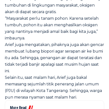
tumbuhan di lingkungan masyarakat, oksigen
akan di dapat secara gratis.
“Masyarakat perlu tanam pohon. Karena setelah
tumbuh, pohon itu akan menghasilkan oksigen
yang nantinya menjadi amal baik bagi kita juga,”
imbaunya.
Arief juga mengatakan, pihaknya juga akan gencar
membuat lubang biopori agar serapan air ke bumi
itu ada. Sehingga, genangan air dapat teratasi dan
tidak terjadi banjir apalagi saat musim hujan saat
ini.
Selain itu, saat malam hari, Arief juga bakal
memasang sejumlah titik penerang jalan umum
(PJU) di wilayah Kota Tangerang. Sehingga, warga
pun merasa nyaman saat malam hari.
More Read