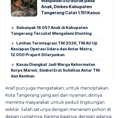
Waspadai Gizi Buruk pada
Anak, Dinkes Kabupaten
Tangerang Catat 1.151 Kasus
Sebanyak 14.057 Anak di Kabupaten
Tangerang Tercatat Mengalami Stunting
Latihan Terintegrasi TNI 2026, TNI AU Uji
Kesiapan Operasi Udara dan Antar Matra,
12.000 Prajurit Diterjunkan
Kasau Diangkat Jadi Warga Kehormatan
Korps Marinir, Simbol Erat Soliditas Antar TNI
dan Kemhan
Arief pun juga mengatakan, untuk menciptakan
Kota Tangerang yang asri dan nyaman, dirinya
meminta masyarakat untuk peduli lingkungan
sekitar. Salah satunya dengan menanam pohon di
depan rumahnya. Karena baginya, dengan adanya