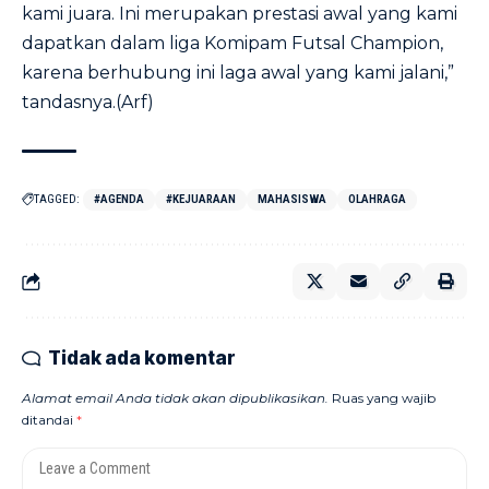
kami juara. Ini merupakan prestasi awal yang kami
dapatkan dalam liga Komipam Futsal Champion,
karena berhubung ini laga awal yang kami jalani,”
tandasnya.(Arf)
TAGGED:
#AGENDA
#KEJUARAAN
MAHASISWA
OLAHRAGA
Tidak ada komentar
Alamat email Anda tidak akan dipublikasikan.
Ruas yang wajib
ditandai
*