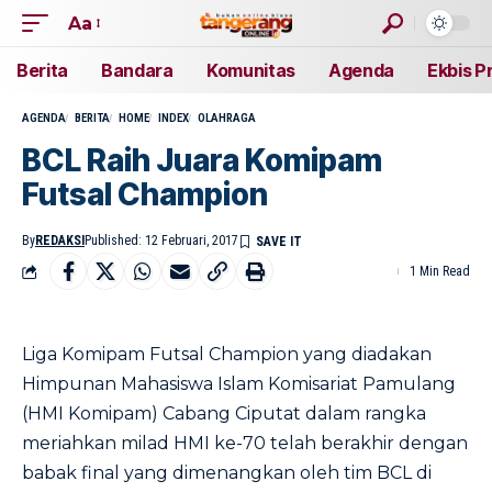
Aa
Berita
Bandara
Komunitas
Agenda
Ekbis P
AGENDA
BERITA
HOME
INDEX
OLAHRAGA
BCL Raih Juara Komipam
Futsal Champion
By
REDAKSI
Published: 12 Februari, 2017
1 Min Read
Liga Komipam Futsal Champion yang diadakan
Himpunan Mahasiswa Islam Komisariat Pamulang
(HMI Komipam) Cabang Ciputat dalam rangka
meriahkan milad HMI ke-70 telah berakhir dengan
babak final yang dimenangkan oleh tim BCL di