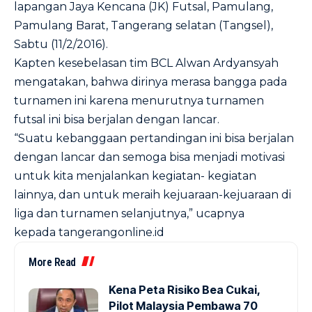
lapangan Jaya Kencana (JK) Futsal, Pamulang,
Pamulang Barat, Tangerang selatan (Tangsel),
Sabtu (11/2/2016).
Kapten kesebelasan tim BCL Alwan Ardyansyah
mengatakan, bahwa dirinya merasa bangga pada
turnamen ini karena menurutnya turnamen
futsal ini bisa berjalan dengan lancar.
“Suatu kebanggaan pertandingan ini bisa berjalan
dengan lancar dan semoga bisa menjadi motivasi
untuk kita menjalankan kegiatan- kegiatan
lainnya, dan untuk meraih kejuaraan-kejuaraan di
liga dan turnamen selanjutnya,” ucapnya
kepada
tangerangonline.id
More Read
Kena Peta Risiko Bea Cukai,
Pilot Malaysia Pembawa 70