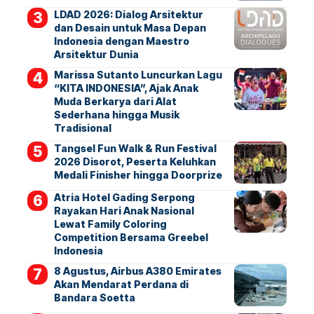
LDAD 2026: Dialog Arsitektur
dan Desain untuk Masa Depan
Indonesia dengan Maestro
Arsitektur Dunia
Marissa Sutanto Luncurkan Lagu
“KITA INDONESIA”, Ajak Anak
Muda Berkarya dari Alat
Sederhana hingga Musik
Tradisional
Tangsel Fun Walk & Run Festival
2026 Disorot, Peserta Keluhkan
Medali Finisher hingga Doorprize
Atria Hotel Gading Serpong
Rayakan Hari Anak Nasional
Lewat Family Coloring
Competition Bersama Greebel
Indonesia
8 Agustus, Airbus A380 Emirates
Akan Mendarat Perdana di
Bandara Soetta