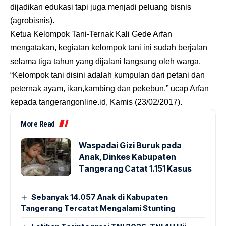
dijadikan edukasi tapi juga menjadi peluang bisnis
(agrobisnis).
Ketua Kelompok Tani-Ternak Kali Gede Arfan
mengatakan, kegiatan kelompok tani ini sudah berjalan
selama tiga tahun yang dijalani langsung oleh warga.
“Kelompok tani disini adalah kumpulan dari petani dan
peternak ayam, ikan,kambing dan pekebun,” ucap Arfan
kepada
tangerangonline.id
, Kamis (23/02/2017).
More Read
Waspadai Gizi Buruk pada
Anak, Dinkes Kabupaten
Tangerang Catat 1.151 Kasus
Sebanyak 14.057 Anak di Kabupaten
Tangerang Tercatat Mengalami Stunting