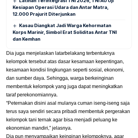
Latihan Terintegrasi TNI 2026, TNI AU Uji
Kesiapan Operasi Udara dan Antar Matra,
12.000 Prajurit Diterjunkan
Kasau Diangkat Jadi Warga Kehormatan
Korps Marinir, Simbol Erat Soliditas Antar TNI
dan Kemhan
Dia juga menjelaskan latarbelakang terbentuknya
kelompok tersebut atas dasar kesamaan kepentingan,
kesamaan kondisi lingkungan seperti sosial, ekonomi,
dan sumber daya. Sehingga, warga berkeinginan
membentuk kelompok yang juga dapat meningkatkan
taraf perekonomiannya.
“Peternakan disini asal mulanya cuman iseng-iseng saja
terus saya sendiri secara pribadi membentuk pergerakan
kelompok tani ternak agar bisa menjadi peluang ke
ekonomian mandiri,” jelasnya.
Dia pun menyampaikan keinginan kelompoknya, agar