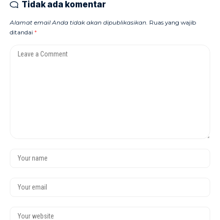
Tidak ada komentar
Alamat email Anda tidak akan dipublikasikan.
Ruas yang wajib
ditandai
*