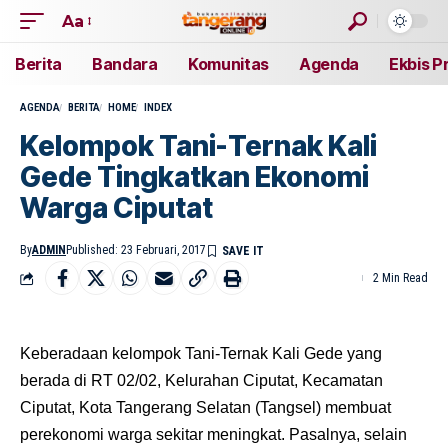
Aa
Berita
Bandara
Komunitas
Agenda
Ekbis P
AGENDA
BERITA
HOME
INDEX
Kelompok Tani-Ternak Kali
Gede Tingkatkan Ekonomi
Warga Ciputat
By
ADMIN
Published: 23 Februari, 2017
2 Min Read
Keberadaan kelompok Tani-Ternak Kali Gede yang
berada di RT 02/02, Kelurahan Ciputat, Kecamatan
Ciputat, Kota Tangerang Selatan (Tangsel) membuat
perekonomi warga sekitar meningkat. Pasalnya, selain