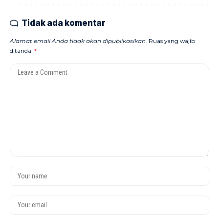
Tidak ada komentar
Alamat email Anda tidak akan dipublikasikan.
Ruas yang wajib
ditandai
*