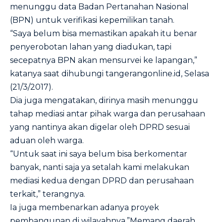
menunggu data Badan Pertanahan Nasional
(BPN) untuk verifikasi kepemilikan tanah.
“Saya belum bisa memastikan apakah itu benar
penyerobotan lahan yang diadukan, tapi
secepatnya BPN akan mensurvei ke lapangan,”
katanya saat dihubungi
tangerangonline.id
, Selasa
(21/3/2017).
Dia juga mengatakan, dirinya masih menunggu
tahap mediasi antar pihak warga dan perusahaan
yang nantinya akan digelar oleh DPRD sesuai
aduan oleh warga.
“Untuk saat ini saya belum bisa berkomentar
banyak, nanti saja ya setalah kami melakukan
mediasi kedua dengan DPRD dan perusahaan
terkait,” terangnya.
Ia juga membenarkan adanya proyek
pembangunan di wilayahnya.”Memang daerah