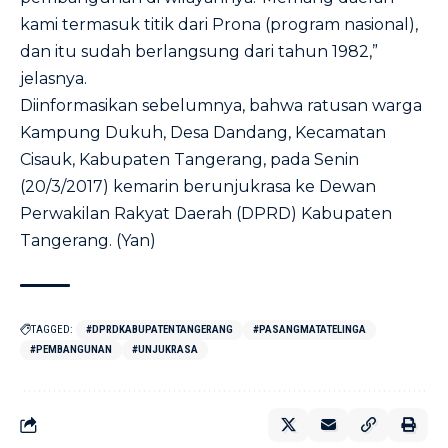
kami termasuk titik dari Prona (program nasional),
dan itu sudah berlangsung dari tahun 1982,”
jelasnya.
Diinformasikan sebelumnya, bahwa ratusan warga
Kampung Dukuh, Desa Dandang, Kecamatan
Cisauk, Kabupaten Tangerang, pada Senin
(20/3/2017) kemarin berunjukrasa ke Dewan
Perwakilan Rakyat Daerah (DPRD) Kabupaten
Tangerang. (Yan)
TAGGED:
#DPRDKABUPATENTANGERANG
#PASANGMATATELINGA
#PEMBANGUNAN
#UNJUKRASA