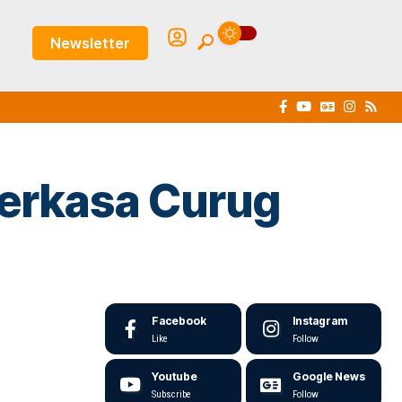
Newsletter
Perkasa Curug
Facebook
Instagram
Like
Follow
Youtube
Google News
Subscribe
Follow