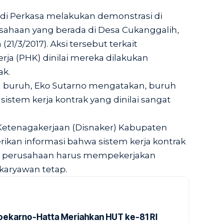
di Perkasa melakukan demonstrasi di
ahaan yang berada di Desa Cukanggalih,
21/3/2017). Aksi tersebut terkait
a (PHK) dinilai mereka dilakukan
ak.
n buruh, Eko Sutarno mengatakan, buruh
stem kerja kontrak yang dinilai sangat
Ketenagakerjaan (Disnaker) Kabupaten
kan informasi bahwa sistem kerja kontrak
k perusahaan harus mempekerjakan
karyawan tetap.
Soekarno-Hatta Meriahkan HUT ke-81 RI