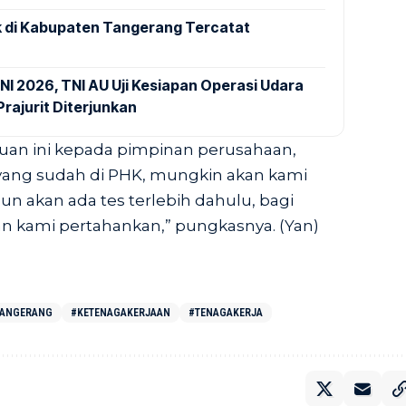
 di Kabupaten Tangerang Tercatat
NI 2026, TNI AU Uji Kesiapan Operasi Udara
rajurit Diterjunkan
uan ini kepada pimpinan perusahaan,
ang sudah di PHK, mungkin akan kami
n akan ada tes terlebih dahulu, bagi
kan kami pertahankan,” pungkasnya. (Yan)
TANGERANG
#KETENAGAKERJAAN
#TENAGAKERJA