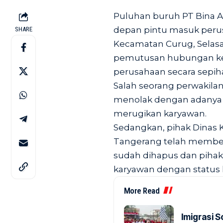
Puluhan buruh PT Bina A
depan pintu masuk perus
SHARE
Kecamatan Curug, Selasa (
pemutusan hubungan kerj
perusahaan secara sepih
Salah seorang perwakila
menolak dengan adanya si
merugikan karyawan.
Sedangkan, pihak Dinas 
Tangerang telah memberi
sudah dihapus dan piha
karyawan dengan status 
More Read
Imigrasi 