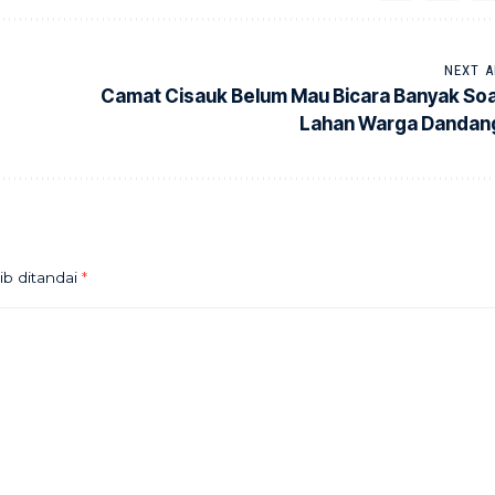
NEXT A
Camat Cisauk Belum Mau Bicara Banyak Soa
Lahan Warga Dandan
ib ditandai
*