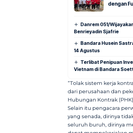
dengan Fu
Danrem 051/Wijayakar
Benrieyadin Sjafrie
Bandara Husein Sastr
14 Agustus
Terlibat Penipuan Inve
Vietnam di Bandara Soet
“Tolak sistem kerja kont
dari perusahaan dan peke
Hubungan Kontrak (PHK) 
Selain itu pengacara pe
yang senada, dirinya tid
seluruh buruh, dirinya 