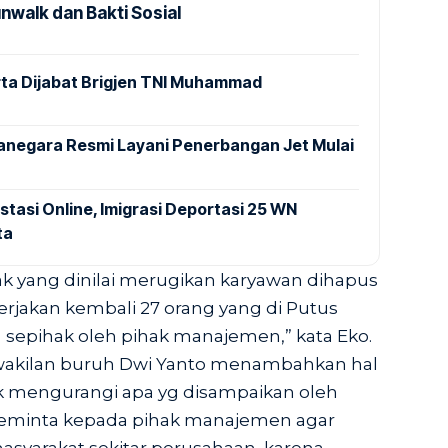
nwalk dan Bakti Sosial
ta Dijabat Brigjen TNI Muhammad
anegara Resmi Layani Penerbangan Jet Mulai
stasi Online, Imigrasi Deportasi 25 WN
ta
rak yang dinilai merugikan karyawan dihapus
rjakan kembali 27 orang yang di Putus
sepihak oleh pihak manajemen,” kata Eko.
rwakilan buruh Dwi Yanto menambahkan hal
ak mengurangi apa yg disampaikan oleh
meminta kepada pihak manajemen agar