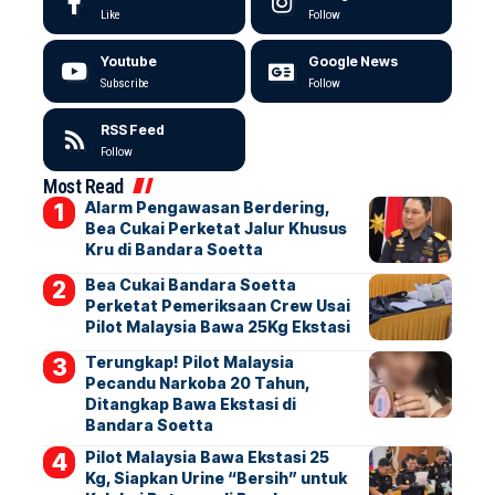
Like
Follow
Youtube
Google News
Subscribe
Follow
RSS Feed
Follow
Most Read
Alarm Pengawasan Berdering,
Bea Cukai Perketat Jalur Khusus
Kru di Bandara Soetta
Bea Cukai Bandara Soetta
Perketat Pemeriksaan Crew Usai
Pilot Malaysia Bawa 25Kg Ekstasi
Terungkap! Pilot Malaysia
Pecandu Narkoba 20 Tahun,
Ditangkap Bawa Ekstasi di
Bandara Soetta
Pilot Malaysia Bawa Ekstasi 25
Kg, Siapkan Urine “Bersih” untuk