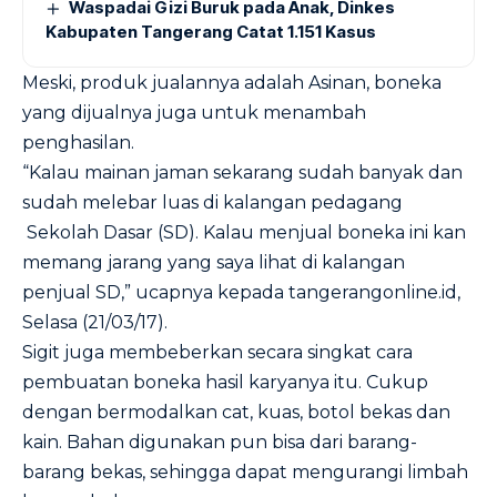
Waspadai Gizi Buruk pada Anak, Dinkes
Kabupaten Tangerang Catat 1.151 Kasus
Meski, produk jualannya adalah Asinan, boneka
yang dijualnya juga untuk menambah
penghasilan.
“Kalau mainan jaman sekarang sudah banyak dan
sudah melebar luas di kalangan pedagang
Sekolah Dasar (SD). Kalau menjual boneka ini kan
memang jarang yang saya lihat di kalangan
penjual SD,” ucapnya kepada tangerangonline.id,
Selasa (21/03/17).
Sigit juga membeberkan secara singkat cara
pembuatan boneka hasil karyanya itu. Cukup
dengan bermodalkan cat, kuas, botol bekas dan
kain. Bahan digunakan pun bisa dari barang-
barang bekas, sehingga dapat mengurangi limbah