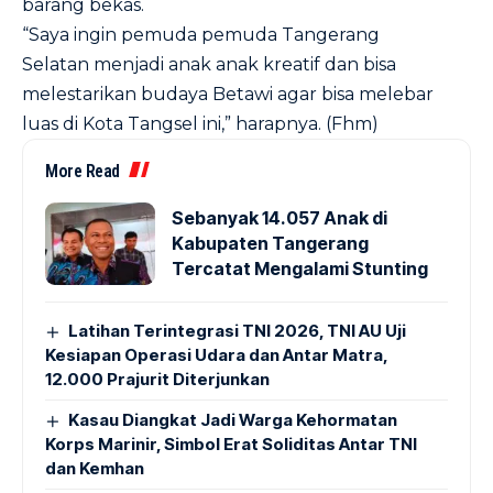
barang bekas.
“Saya ingin pemuda pemuda Tangerang
Selatan menjadi anak anak kreatif dan bisa
melestarikan budaya Betawi agar bisa melebar
luas di Kota Tangsel ini,” harapnya. (Fhm)
More Read
Sebanyak 14.057 Anak di
Kabupaten Tangerang
Tercatat Mengalami Stunting
Latihan Terintegrasi TNI 2026, TNI AU Uji
Kesiapan Operasi Udara dan Antar Matra,
12.000 Prajurit Diterjunkan
Kasau Diangkat Jadi Warga Kehormatan
Korps Marinir, Simbol Erat Soliditas Antar TNI
dan Kemhan