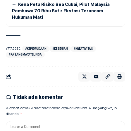
Kena Peta Risiko Bea Cukai, Pilot Malaysia
Pembawa 70 Ribu Butir Ekstasi Terancam
Hukuman Mati
TAGGED:
#KEPEMUDAAN
#KESENIAN
#KREATIVITAS
#PASANGMATATELINGA
Tidak ada komentar
Alamat email Anda tidak akan dipublikasikan.
Ruas yang wajib
ditandai
*