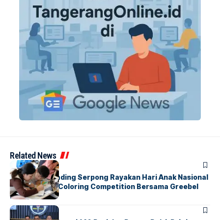
Related News
BERITA
INDEX
Atria Hotel Gading Serpong Rayakan Hari Anak Nasional
Lewat Family Coloring Competition Bersama Greebel
Indonesia
BERITA