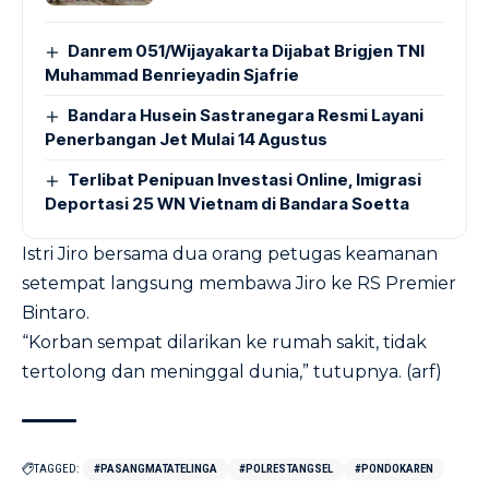
Danrem 051/Wijayakarta Dijabat Brigjen TNI
Muhammad Benrieyadin Sjafrie
Bandara Husein Sastranegara Resmi Layani
Penerbangan Jet Mulai 14 Agustus
Terlibat Penipuan Investasi Online, Imigrasi
Deportasi 25 WN Vietnam di Bandara Soetta
Istri Jiro bersama dua orang petugas keamanan
setempat langsung membawa Jiro ke RS Premier
Bintaro.
“Korban sempat dilarikan ke rumah sakit, tidak
tertolong dan meninggal dunia,” tutupnya. (arf)
TAGGED:
#PASANGMATATELINGA
#POLRESTANGSEL
#PONDOKAREN