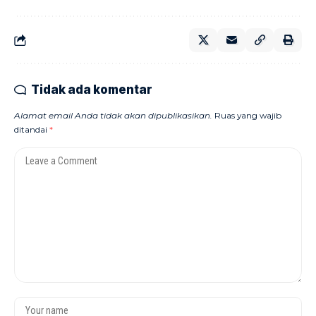
Tidak ada komentar
Alamat email Anda tidak akan dipublikasikan.
Ruas yang wajib
ditandai
*