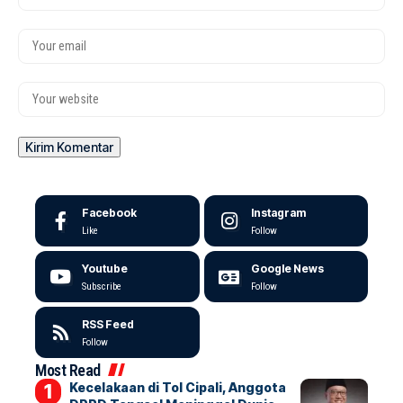
Facebook
Instagram
Like
Follow
Youtube
Google News
Subscribe
Follow
RSS Feed
Follow
Most Read
Kecelakaan di Tol Cipali, Anggota