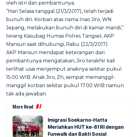
oleh istri dan pembantunya.
“Hari Selasa tanggal (21/3/2017), telah terjadi
bunuh diri. Korban atas nama Inao Jiro, WN
Jepang, melakukan bunuh diri di kamar mandi,”
terang Kasubag Humas Polres Tangsel, AKP
Mansuri saat dihubungi, Rabu (22/3/2017).
AKP Mansuri mendapat keterangan dari
pembantunya mengatakan, Jiro terakhir kali
terlihat usai menjemput anaknya sekitar pukul
15.00 WIB. Anak Jiro, Zh, sempat memanggil-
manggil korban sekitar pukul 17.00 WIB namun
tak ada jawaban.
More Read
Imigrasi Soekarno-Hatta
Meriahkan HUT ke-81 RI dengan
Funwalk dan Bakti Sosial