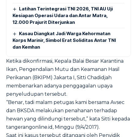
Latihan Terintegrasi TNI 2026, TNI AU Uji
Kesiapan Operasi Udara dan Antar Matra,
12.000 Prajurit Diterjunkan
Kasau Diangkat Jadi Warga Kehormatan
Korps Marinir, Simbol Erat Soliditas Antar TNI
dan Kemhan
Ketika dikonfirmasi, Kepala Balai Besar Karantina
Ikan, Pengendalian Mutu dan Keamanan Hasil
Perikanan (BKIPM) Jakarta I, Sitti Chadidjah
membenarkan adanya penggagalan upaya
penyeludupan tersebut.
“Benar, tadi malam petugas kami bersama Avsec
dan BKSDA melakukan penahanan terhadap
hewan yang dilindungi tersebut,” kata Sitti kepada
tangerangonline.id, Minggu (9/4/2017).
Saat ini kasus tersebut ditangani oleh Penyidik