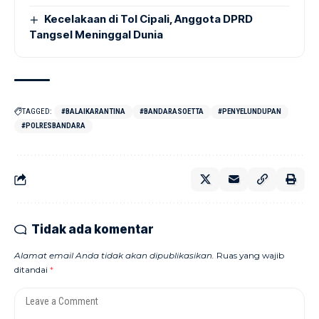
Kecelakaan di Tol Cipali, Anggota DPRD
Tangsel Meninggal Dunia
TAGGED:
#BALAIKARANTINA
#BANDARASOETTA
#PENYELUNDUPAN
#POLRESBANDARA
Tidak ada komentar
Alamat email Anda tidak akan dipublikasikan.
Ruas yang wajib
ditandai
*