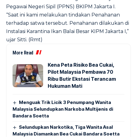
Pegawai Negeri Sipil (PPNS) BKIPM Jakarta I.
“Saat ini kami melakukan tindakan Penahanan
terhadap satwa tersebut. Penahanan dilakukan di
Instalasi Karantina Ikan Balai Besar KIPM Jakarta I,”
ujar Sitti. (Rmt)
More Read
Kena Peta Risiko Bea Cukai,
Pilot Malaysia Pembawa 70
Ribu Butir Ekstasi Terancam
Hukuman Mati
Menguak Trik Licik 3 Penumpang Wanita
Malaysia Selundupkan Narkoba Multijenis di
Bandara Soetta
Selundupkan Narkotika, Tiga Wanita Asal
Malaysia Diamankan Bea Cukai Bandara Soetta