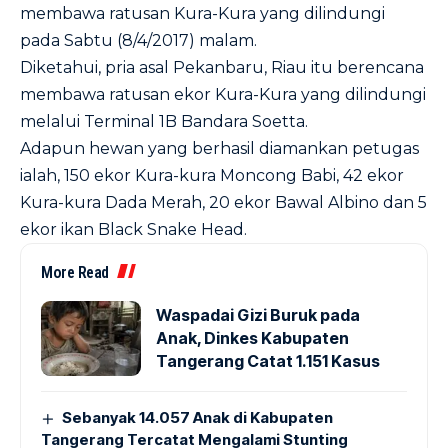
membawa ratusan Kura-Kura yang dilindungi
pada Sabtu (8/4/2017) malam.
Diketahui, pria asal Pekanbaru, Riau itu berencana
membawa ratusan ekor Kura-Kura yang dilindungi
melalui Terminal 1B Bandara Soetta.
Adapun hewan yang berhasil diamankan petugas
ialah, 150 ekor Kura-kura Moncong Babi, 42 ekor
Kura-kura Dada Merah, 20 ekor Bawal Albino dan 5
ekor ikan Black Snake Head.
More Read
Waspadai Gizi Buruk pada
Anak, Dinkes Kabupaten
Tangerang Catat 1.151 Kasus
Sebanyak 14.057 Anak di Kabupaten
Tangerang Tercatat Mengalami Stunting