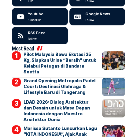
Like
Follow
Youtube
Google News
Subscribe
Follow
RSS Feed
Follow
Most Read
Pilot Malaysia Bawa Ekstasi 25
Kg, Siapkan Urine “Bersih” untuk
Kelabui Petugas di Bandara
Soetta
Grand Opening Metropolis Padel
Court: Destinasi Olahraga &
Lifestyle Baru di Tangerang
LDAD 2026: Dialog Arsitektur
dan Desain untuk Masa Depan
Indonesia dengan Maestro
Arsitektur Dunia
Marissa Sutanto Luncurkan Lagu
“KITA INDONESIA”, Ajak Anak