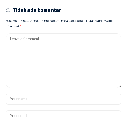
Tidak ada komentar
Alamat email Anda tidak akan dipublikasikan.
Ruas yang wajib
ditandai
*