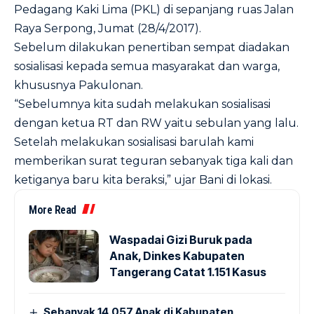
Pedagang Kaki Lima (PKL) di sepanjang ruas Jalan
Raya Serpong, Jumat (28/4/2017).
Sebelum dilakukan penertiban sempat diadakan
sosialisasi kepada semua masyarakat dan warga,
khususnya Pakulonan.
“Sebelumnya kita sudah melakukan sosialisasi
dengan ketua RT dan RW yaitu sebulan yang lalu.
Setelah melakukan sosialisasi barulah kami
memberikan surat teguran sebanyak tiga kali dan
ketiganya baru kita beraksi,” ujar Bani di lokasi.
More Read
Waspadai Gizi Buruk pada
Anak, Dinkes Kabupaten
Tangerang Catat 1.151 Kasus
Sebanyak 14.057 Anak di Kabupaten