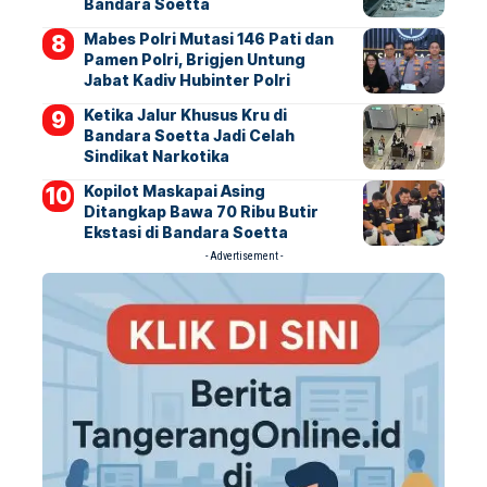
Bandara Soetta
Mabes Polri Mutasi 146 Pati dan
Pamen Polri, Brigjen Untung
Jabat Kadiv Hubinter Polri
Ketika Jalur Khusus Kru di
Bandara Soetta Jadi Celah
Sindikat Narkotika
Kopilot Maskapai Asing
Ditangkap Bawa 70 Ribu Butir
Ekstasi di Bandara Soetta
- Advertisement -