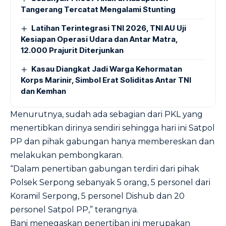
Tangerang Tercatat Mengalami Stunting
Latihan Terintegrasi TNI 2026, TNI AU Uji
Kesiapan Operasi Udara dan Antar Matra,
12.000 Prajurit Diterjunkan
Kasau Diangkat Jadi Warga Kehormatan
Korps Marinir, Simbol Erat Soliditas Antar TNI
dan Kemhan
Menurutnya, sudah ada sebagian dari PKL yang
menertibkan dirinya sendiri sehingga hari ini Satpol
PP dan pihak gabungan hanya membereskan dan
melakukan pembongkaran.
“Dalam penertiban gabungan terdiri dari pihak
Polsek Serpong sebanyak 5 orang, 5 personel dari
Koramil Serpong, 5 personel Dishub dan 20
personel Satpol PP,” terangnya.
Bani menegaskan penertiban ini merupakan