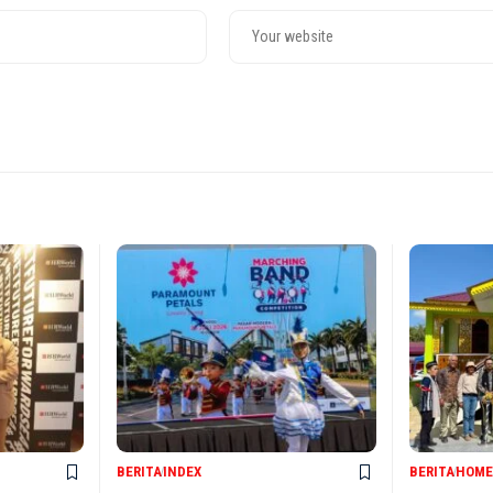
BERITA
INDEX
BERITA
HOME