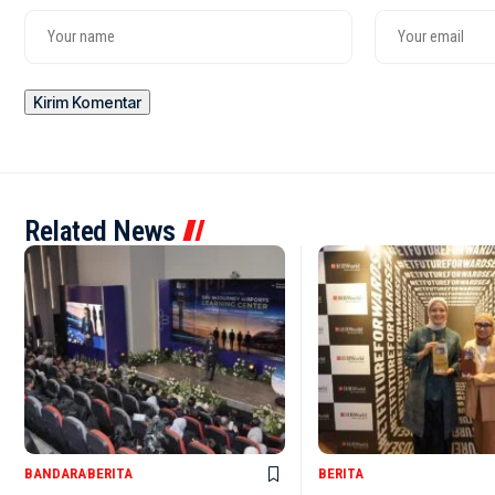
Related News
BANDARA
BERITA
BERITA