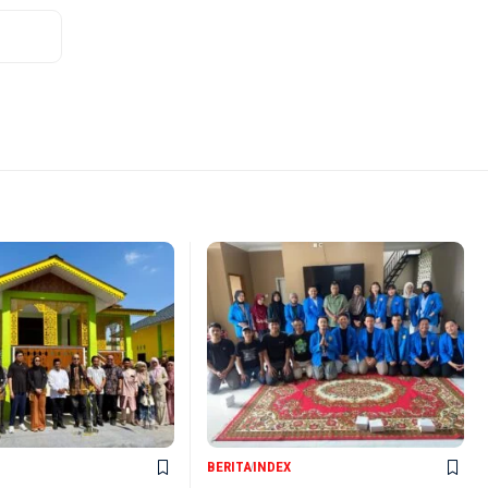
BERITA
INDEX