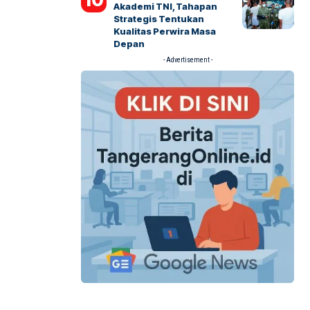
Akademi TNI, Tahapan
Strategis Tentukan
Kualitas Perwira Masa
Depan
- Advertisement -