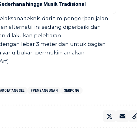
Sederhana hingga Musik Tradisional
elaksana teknis dari tim pengerjaan jalan
an alternatif ini sedang diperbaiki dan
an dilakukan pelebaran.
dengan lebar 3 meter dan untuk bagian
an yang bukan permukiman akan
Arf)
#KOTATANGSEL
#PEMBANGUNAN
SERPONG