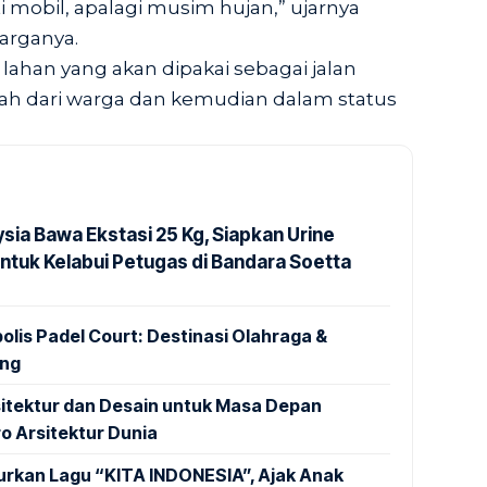
ati mobil, apalagi musim hujan,” ujarnya
arganya.
ahan yang akan dipakai sebagai jalan
bah dari warga dan kemudian dalam status
ysia Bawa Ekstasi 25 Kg, Siapkan Urine
untuk Kelabui Petugas di Bandara Soetta
lis Padel Court: Destinasi Olahraga &
ang
sitektur dan Desain untuk Masa Depan
o Arsitektur Dunia
urkan Lagu “KITA INDONESIA”, Ajak Anak