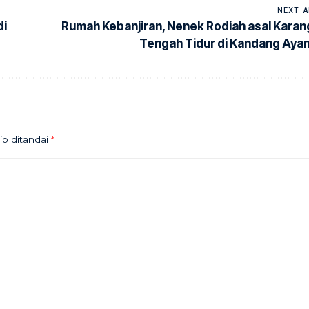
NEXT A
di
Rumah Kebanjiran, Nenek Rodiah asal Karan
Tengah Tidur di Kandang Aya
ib ditandai
*