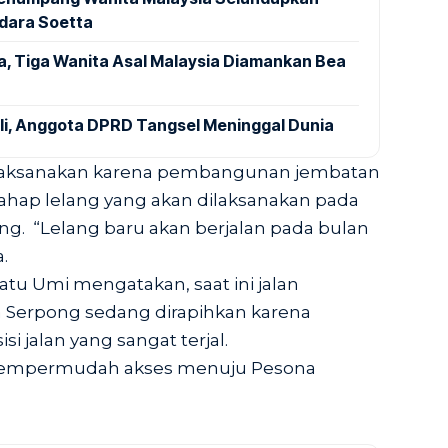
ndara Soetta
a, Tiga Wanita Asal Malaysia Diamankan Bea
ali, Anggota DPRD Tangsel Meninggal Dunia
dilaksanakan karena pembangunan jembatan
ahap lelang yang akan dilaksanakan pada
ng. “Lelang baru akan berjalan pada bulan
.
tu Umi mengatakan, saat ini jalan
a Serpong sedang dirapihkan karena
i jalan yang sangat terjal.
k mempermudah akses menuju Pesona