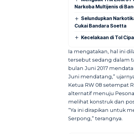
Narkoba Multijenis di Ba
Selundupkan Narkotik
Cukai Bandara Soetta
Kecelakaan di Tol Cip
Ia mengatakan, hal ini 
tersebut sedang dalam t
bulan Juni 2017 mendata
Juni mendatang,” ujarnya
Ketua RW 08 setempat Ra
alternatif menuju Peson
melihat konstruk dan posis
“Ya ini dirapikan untu
Serpong,” terangnya.