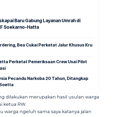
kapai Baru Gabung Layanan Umrah di
2F Soekarno-Hatta
dering, Bea Cukai Perketat Jalur Khusus Kru
tta Perketat Pemeriksaan Crew Usai Pilot
asi
aysia Pecandu Narkoba 20 Tahun, Ditangkap
 Soetta
g dilakukan merupakan hasil usulan warga
i ketua RW.
tu warga ngeluh sama saya katanya jalan