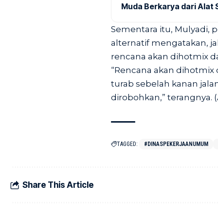
Muda Berkarya dari Alat 
Sementara itu, Mulyadi, p
alternatif mengatakan, jal
rencana akan dihotmix d
“Rencana akan dihotmix 
turab sebelah kanan jal
dirobohkan,” terangnya. (
TAGGED:
#DINASPEKERJAANUMUM
Share This Article