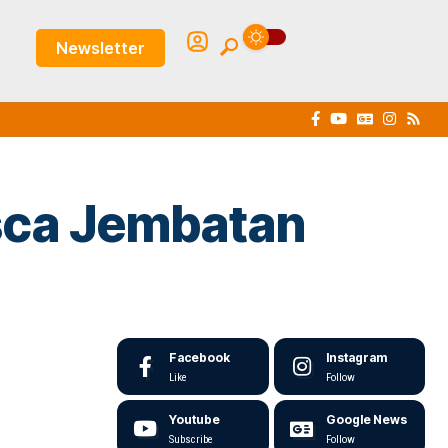
Newsletter
asca Jembatan
Facebook
Instagram
Like
Follow
Youtube
Google News
Subscribe
Follow