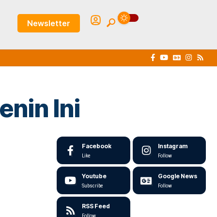
Newsletter
nin Ini
Facebook
Instagram
Like
Follow
Youtube
Google News
Subscribe
Follow
RSS Feed
Follow