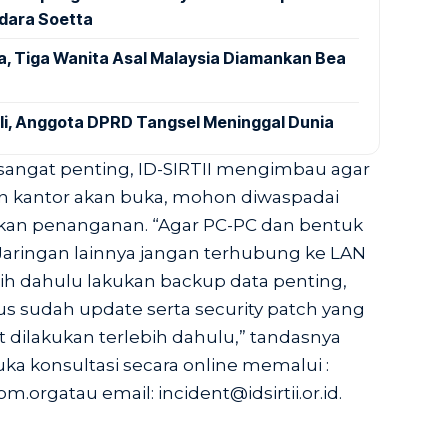
ndara Soetta
a, Tiga Wanita Asal Malaysia Diamankan Bea
ali, Anggota DPRD Tangsel Meninggal Dunia
angat penting, ID-SIRTII mengimbau agar
an kantor akan buka, mohon diwaspadai
kan penanganan. “Agar PC-PC dan bentuk
aringan lainnya jangan terhubung ke LAN
bih dahulu lakukan backup data penting,
rus sudah update serta security patch yang
t dilakukan terlebih dahulu,” tandasnya
 konsultasi secara online memalui :
orgatau email: incident@idsirtii.or.id.