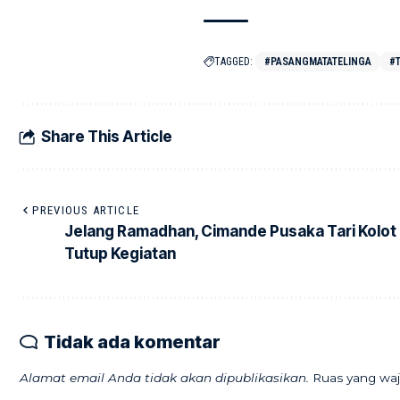
TAGGED:
#PASANGMATATELINGA
#
Share This Article
PREVIOUS ARTICLE
Jelang Ramadhan, Cimande Pusaka Tari Kolot
Tutup Kegiatan
Tidak ada komentar
Alamat email Anda tidak akan dipublikasikan.
Ruas yang waj