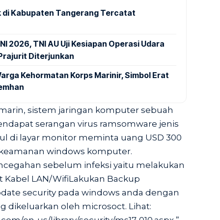
 di Kabupaten Tangerang Tercatat
NI 2026, TNI AU Uji Kesiapan Operasi Udara
rajurit Diterjunkan
arga Kehormatan Korps Marinir, Simbol Erat
Kemhan
marin, sistem jaringan komputer sebuah
mendapat serangan virus ramsomware jenis
l di layar monitor meminta uang USD 300
keamanan windows komputer.
encegahan sebelum infeksi yaitu melakukan
t Kabel LAN/WifiLakukan Backup
pdate security pada windows anda dengan
ng dikeluarkan oleh microsoct. Lihat: