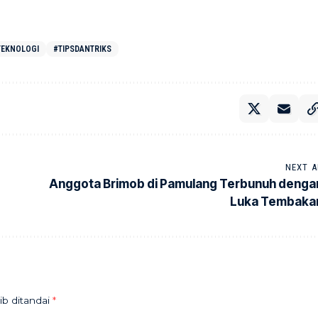
TEKNOLOGI
#TIPSDANTRIKS
NEXT A
Anggota Brimob di Pamulang Terbunuh denga
Luka Tembaka
ib ditandai
*