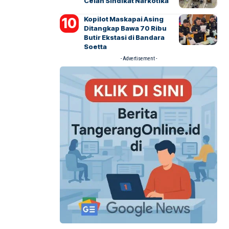
Celah Sindikat Narkotika
Kopilot Maskapai Asing
Ditangkap Bawa 70 Ribu
Butir Ekstasi di Bandara
Soetta
- Advertisement -