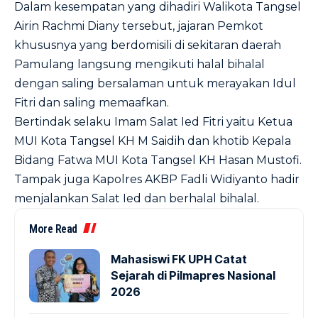
Dalam kesempatan yang dihadiri Walikota Tangsel
Airin Rachmi Diany tersebut, jajaran Pemkot
khususnya yang berdomisili di sekitaran daerah
Pamulang langsung mengikuti halal bihalal
dengan saling bersalaman untuk merayakan Idul
Fitri dan saling memaafkan.
Bertindak selaku Imam Salat Ied Fitri yaitu Ketua
MUI Kota Tangsel KH M Saidih dan khotib Kepala
Bidang Fatwa MUI Kota Tangsel KH Hasan Mustofi.
Tampak juga Kapolres AKBP Fadli Widiyanto hadir
menjalankan Salat Ied dan berhalal bihalal.
More Read
Mahasiswi FK UPH Catat
Sejarah di Pilmapres Nasional
2026