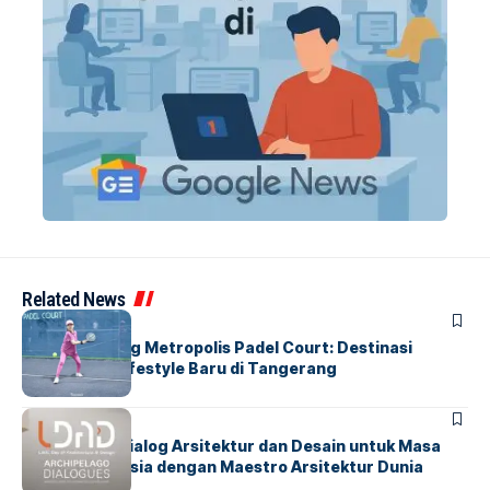
Related News
BERITA
HOME
Grand Opening Metropolis Padel Court: Destinasi
Olahraga & Lifestyle Baru di Tangerang
BERITA
HOME
LDAD 2026: Dialog Arsitektur dan Desain untuk Masa
Depan Indonesia dengan Maestro Arsitektur Dunia