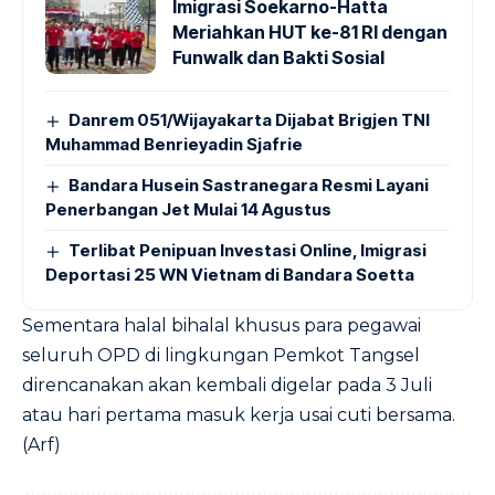
Imigrasi Soekarno-Hatta
Meriahkan HUT ke-81 RI dengan
Funwalk dan Bakti Sosial
Danrem 051/Wijayakarta Dijabat Brigjen TNI
Muhammad Benrieyadin Sjafrie
Bandara Husein Sastranegara Resmi Layani
Penerbangan Jet Mulai 14 Agustus
Terlibat Penipuan Investasi Online, Imigrasi
Deportasi 25 WN Vietnam di Bandara Soetta
Sementara halal bihalal khusus para pegawai
seluruh OPD di lingkungan Pemkot Tangsel
direncanakan akan kembali digelar pada 3 Juli
atau hari pertama masuk kerja usai cuti bersama.
(Arf)