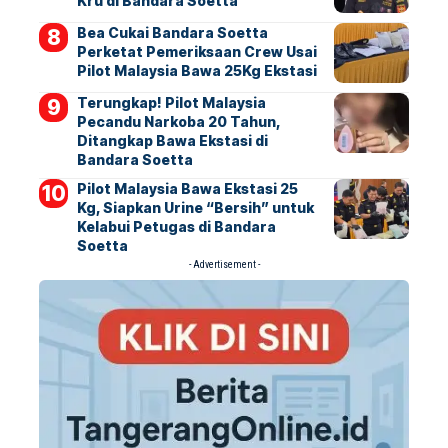
Kru di Bandara Soetta
Bea Cukai Bandara Soetta
Perketat Pemeriksaan Crew Usai
Pilot Malaysia Bawa 25Kg Ekstasi
Terungkap! Pilot Malaysia
Pecandu Narkoba 20 Tahun,
Ditangkap Bawa Ekstasi di
Bandara Soetta
Pilot Malaysia Bawa Ekstasi 25
Kg, Siapkan Urine “Bersih” untuk
Kelabui Petugas di Bandara
Soetta
- Advertisement -