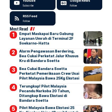
Youtube
Google News
Subscribe
Follow
RSS Feed
Follow
Most Read
Empat Maskapai Baru Gabung
Layanan Umrah di Terminal 2F
Soekarno-Hatta
Alarm Pengawasan Berdering,
Bea Cukai Perketat Jalur Khusus
Kru di Bandara Soetta
Bea Cukai Bandara Soetta
Perketat Pemeriksaan Crew Usai
Pilot Malaysia Bawa 25Kg Ekstasi
Terungkap! Pilot Malaysia
Pecandu Narkoba 20 Tahun,
Ditangkap Bawa Ekstasi di
Bandara Soetta
Pilot Malaysia Bawa Ekstasi 25