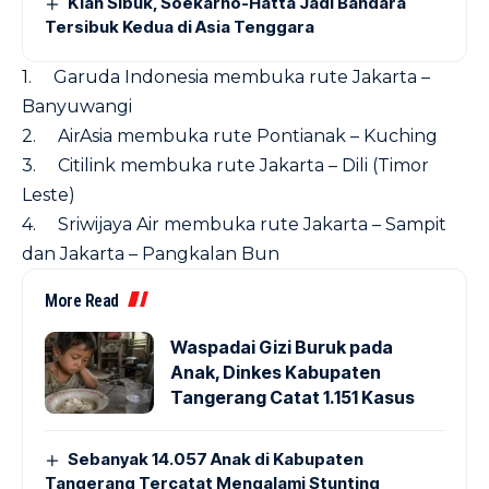
Kian Sibuk, Soekarno-Hatta Jadi Bandara
Tersibuk Kedua di Asia Tenggara
1. Garuda Indonesia membuka rute Jakarta –
Banyuwangi
2. AirAsia membuka rute Pontianak – Kuching
3. Citilink membuka rute Jakarta – Dili (Timor
Leste)
4. Sriwijaya Air membuka rute Jakarta – Sampit
dan Jakarta – Pangkalan Bun
More Read
Waspadai Gizi Buruk pada
Anak, Dinkes Kabupaten
Tangerang Catat 1.151 Kasus
Sebanyak 14.057 Anak di Kabupaten
Tangerang Tercatat Mengalami Stunting