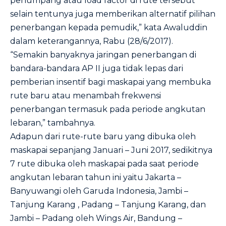
penumpang atau load factor di rute tersebut
selain tentunya juga memberikan alternatif pilihan
penerbangan kepada pemudik,” kata Awaluddin
dalam keterangannya, Rabu (28/6/2017).
“Semakin banyaknya jaringan penerbangan di
bandara-bandara AP II juga tidak lepas dari
pemberian insentif bagi maskapai yang membuka
rute baru atau menambah frekwensi
penerbangan termasuk pada periode angkutan
lebaran,” tambahnya.
Adapun dari rute-rute baru yang dibuka oleh
maskapai sepanjang Januari – Juni 2017, sedikitnya
7 rute dibuka oleh maskapai pada saat periode
angkutan lebaran tahun ini yaitu Jakarta –
Banyuwangi oleh Garuda Indonesia, Jambi –
Tanjung Karang , Padang – Tanjung Karang, dan
Jambi – Padang oleh Wings Air, Bandung –