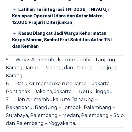
Latihan Terintegrasi TNI 2026, TNI AU Uji
Kesiapan Operasi Udara dan Antar Matra,
12.000 Prajurit Diterjunkan
Kasau Diangkat Jadi Warga Kehormatan
Korps Marinir, Simbol Erat Soliditas Antar TNI
dan Kemhan
5. Wings Air membuka rute Jambi – Tanjung
Karang, Jambi – Padang, dan Padang – Tanjung
Karang.
6. Batik Air membuka rute Jambi – Jakarta,
Pontianak – Jakarta, Jakarta – Lubuk Linggau
7. Lion Air membuka rute Bandung –
Pekanbaru, Bandung – Lombok, Palembang –
Surabaya, Palembang – Medan, Palembang – Solo,
dan Palembang – Yogyakarta.