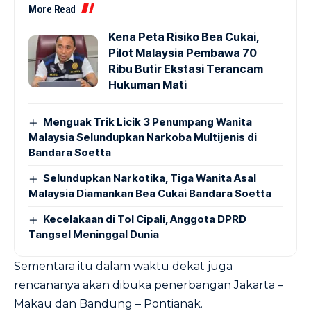
More Read
Kena Peta Risiko Bea Cukai,
Pilot Malaysia Pembawa 70
Ribu Butir Ekstasi Terancam
Hukuman Mati
Menguak Trik Licik 3 Penumpang Wanita
Malaysia Selundupkan Narkoba Multijenis di
Bandara Soetta
Selundupkan Narkotika, Tiga Wanita Asal
Malaysia Diamankan Bea Cukai Bandara Soetta
Kecelakaan di Tol Cipali, Anggota DPRD
Tangsel Meninggal Dunia
Sementara itu dalam waktu dekat juga
rencananya akan dibuka penerbangan Jakarta –
Makau dan Bandung – Pontianak.