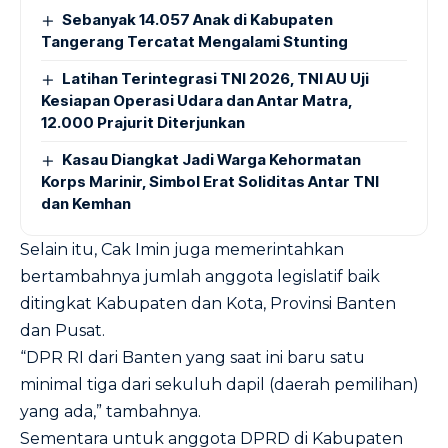
Sebanyak 14.057 Anak di Kabupaten
Tangerang Tercatat Mengalami Stunting
Latihan Terintegrasi TNI 2026, TNI AU Uji
Kesiapan Operasi Udara dan Antar Matra,
12.000 Prajurit Diterjunkan
Kasau Diangkat Jadi Warga Kehormatan
Korps Marinir, Simbol Erat Soliditas Antar TNI
dan Kemhan
Selain itu, Cak Imin juga memerintahkan
bertambahnya jumlah anggota legislatif baik
ditingkat Kabupaten dan Kota, Provinsi Banten
dan Pusat.
“DPR RI dari Banten yang saat ini baru satu
minimal tiga dari sekuluh dapil (daerah pemilihan)
yang ada,” tambahnya.
Sementara untuk anggota DPRD di Kabupaten