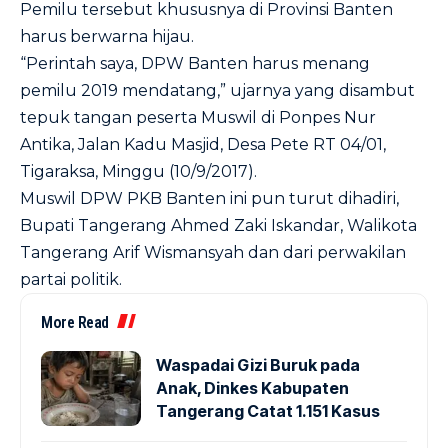
Pemilu tersebut khususnya di Provinsi Banten
harus berwarna hijau.
“Perintah saya, DPW Banten harus menang
pemilu 2019 mendatang,” ujarnya yang disambut
tepuk tangan peserta Muswil di Ponpes Nur
Antika, Jalan Kadu Masjid, Desa Pete RT 04/01,
Tigaraksa, Minggu (10/9/2017).
Muswil DPW PKB Banten ini pun turut dihadiri,
Bupati Tangerang Ahmed Zaki Iskandar, Walikota
Tangerang Arif Wismansyah dan dari perwakilan
partai politik.
More Read
Waspadai Gizi Buruk pada
Anak, Dinkes Kabupaten
Tangerang Catat 1.151 Kasus