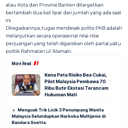
atau Kota dan Provinsi Banten ditargetkan
bertambah dua kali lipat dari jumlah yang ada saat
ini.
Ditegaskannya, tugas mendesak politis PKB adalah
melanjutkan secara operasional nilai-nilai
perjuangan yang telah digariskan oleh partai yaitu
politik Rahmatan Lil ‘Alamain.
More Read
Kena Peta Risiko Bea Cukai,
Pilot Malaysia Pembawa 70
Ribu Butir Ekstasi Terancam
Hukuman Mati
Menguak Trik Licik 3 Penumpang Wanita
Malaysia Selundupkan Narkoba Multijenis di
Bandara Soetta