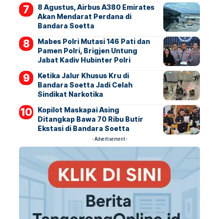
8 Agustus, Airbus A380 Emirates
Akan Mendarat Perdana di
Bandara Soetta
Mabes Polri Mutasi 146 Pati dan
Pamen Polri, Brigjen Untung
Jabat Kadiv Hubinter Polri
Ketika Jalur Khusus Kru di
Bandara Soetta Jadi Celah
Sindikat Narkotika
Kopilot Maskapai Asing
Ditangkap Bawa 70 Ribu Butir
Ekstasi di Bandara Soetta
- Advertisement -