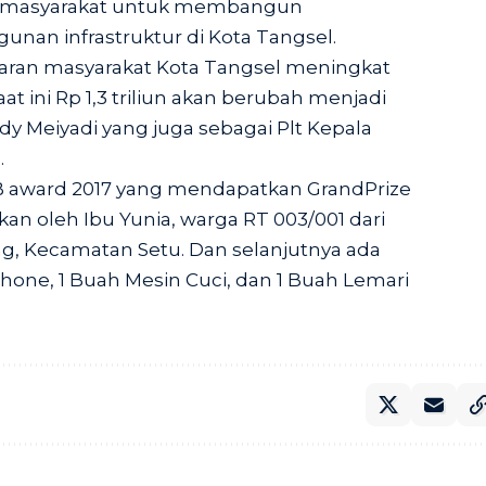
jak masyarakat untuk membangun
nan infrastruktur di Kota Tangsel.
adaran masyarakat Kota Tangsel meningkat
t ini Rp 1,3 triliun akan berubah menjadi
eddy Meiyadi yang juga sebagai Plt Kepala
.
award 2017 yang mendapatkan GrandPrize
an oleh Ibu Yunia, warga RT 003/001 dari
, Kecamatan Setu. Dan selanjutnya ada
hone, 1 Buah Mesin Cuci, dan 1 Buah Lemari