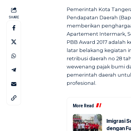
Pemerintah Kota Tangera
Pendapatan Daerah (Bap
SHARE
memberikan penghargaan
Apartement Intermark, Se
PBB Award 2017 adalah k
latar belakang kegiatan i
retribusi daerah no 28 t
wewenang pajak bumi da
pemerintah daerah untu
profesional.
More Read
Imigrasi 
dengan Fu