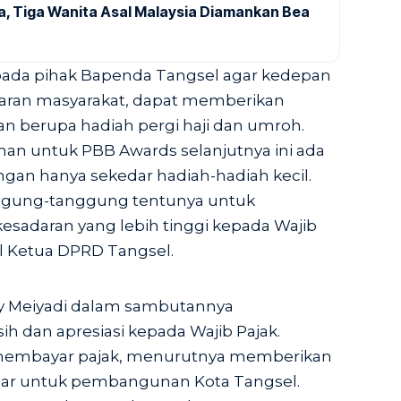
a, Tiga Wanita Asal Malaysia Diamankan Bea
pada pihak Bapenda Tangsel agar kedepan
ran masyarakat, dapat memberikan
an berupa hadiah pergi haji dan umroh.
han untuk PBB Awards selanjutnya ini ada
gan hanya sekedar hadiah-hadiah kecil.
nggung-tanggung tentunya untuk
adaran yang lebih tinggi kepada Wajib
l Ketua DPRD Tangsel.
dy Meiyadi dalam sambutannya
h dan apresiasi kepada Wajib Pajak.
membayar pajak, menurutnya memberikan
sar untuk pembangunan Kota Tangsel.