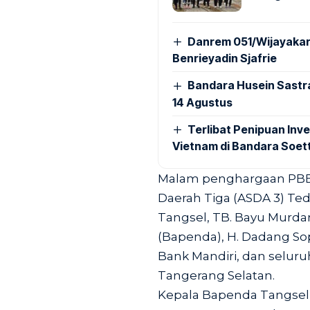
Danrem 051/Wijayakar
Benrieyadin Sjafrie
Bandara Husein Sastr
14 Agustus
Terlibat Penipuan Inve
Vietnam di Bandara Soet
Malam penghargaan PBB A
Daerah Tiga (ASDA 3) Ted
Tangsel, TB. Bayu Murda
(Bapenda), H. Dadang So
Bank Mandiri, dan seluru
Tangerang Selatan.
Kepala Bapenda Tangsel