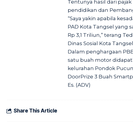
Tentunya hasil dari pa
pendidikan dan Pembangu
“Saya yakin apabila kes
PAD Kota Tangsel yang saa
Rp 3,1 Triliun,” terang T
Dinas Sosial Kota Tangsel
Dalam penghargaan PBB 
satu buah motor didapatk
kelurahan Pondok Pucung
DoorPrize 3 Buah Smartp
Es. (ADV)
Share This Article