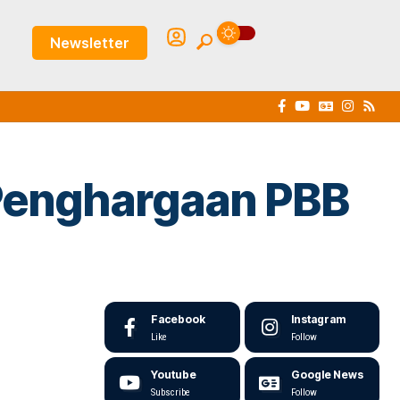
Newsletter
 Penghargaan PBB
Facebook
Instagram
Like
Follow
Youtube
Google News
Subscribe
Follow