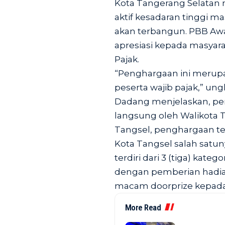
Kota Tangerang Selatan m
aktif kesadaran tinggi 
akan terbangun. PBB Aw
apresiasi kepada masyar
Pajak.
“Penghargaan ini merupa
peserta wajib pajak,” un
Dadang menjelaskan, pe
langsung oleh Walikota 
Tangsel, penghargaan te
Kota Tangsel salah satu
terdiri dari 3 (tiga) kat
dengan pemberian hadiah
macam doorprize kepada 
More Read