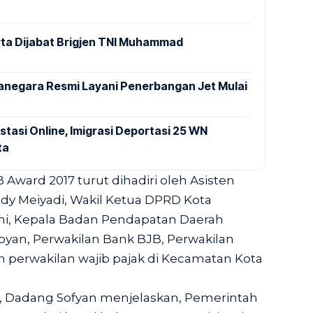
ta Dijabat Brigjen TNI Muhammad
anegara Resmi Layani Penerbangan Jet Mulai
stasi Online, Imigrasi Deportasi 25 WN
ta
ward 2017 turut dihadiri oleh Asisten
dy Meiyadi, Wakil Ketua DPRD Kota
ni, Kepala Badan Pendapatan Daerah
pyan, Perwakilan Bank BJB, Perwakilan
h perwakilan wajib pajak di Kecamatan Kota
, Dadang Sofyan menjelaskan, Pemerintah