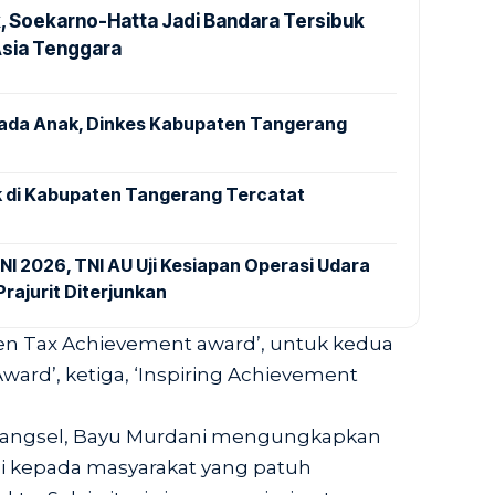
k, Soekarno-Hatta Jadi Bandara Tersibuk
Asia Tenggara
pada Anak, Dinkes Kabupaten Tangerang
 di Kabupaten Tangerang Tercatat
NI 2026, TNI AU Uji Kesiapan Operasi Udara
rajurit Diterjunkan
den Tax Achievement award’, untuk kedua
ard’, ketiga, ‘Inspiring Achievement
Tangsel, Bayu Murdani mengungkapkan
si kepada masyarakat yang patuh