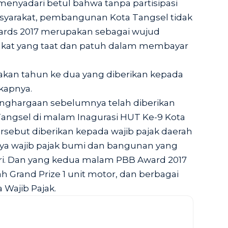
enyadari betul bahwa tanpa partisipasi
masyarakat, pembangunan Kota Tangsel tidak
ards 2017 merupakan sebagai wujud
akat yang taat dan patuh dalam membayar
kan tahun ke dua yang diberikan kepada
gkapnya.
nghargaan sebelumnya telah diberikan
Tangsel di malam Inagurasi HUT Ke-9 Kota
rsebut diberikan kepada wajib pajak daerah
nya wajib pajak bumi dan bangunan yang
egori. Dan yang kedua malam PBB Award 2017
 Grand Prize 1 unit motor, dan berbagai
Wajib Pajak.