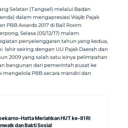
ng Selatan (Tangsel) melalui Badan
enda) dalam mengapresiasi Wajib Pajak
 PBB Awards 2017 di Ball Room
rpong, Selasa (05/12/17) malam.
egiatan penyelenggaran tahun yang kedua,
ni lahir seiring dengan UU Pajak Daerah dan
ahun 2009 yang salah satu isinya pelimpahan
n bangunan dari pemerintah pusat ke
k mengelola PBB secara mandiri dan
Soekarno-Hatta Meriahkan HUT ke-81 RI
nwalk dan Bakti Sosial