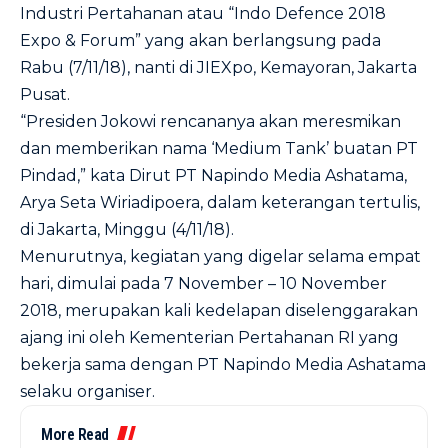
Industri Pertahanan atau “Indo Defence 2018
Expo & Forum” yang akan berlangsung pada
Rabu (7/11/18), nanti di JIEXpo, Kemayoran, Jakarta
Pusat.
“Presiden Jokowi rencananya akan meresmikan
dan memberikan nama ‘Medium Tank’ buatan PT
Pindad,” kata Dirut PT Napindo Media Ashatama,
Arya Seta Wiriadipoera, dalam keterangan tertulis,
di Jakarta, Minggu (4/11/18).
Menurutnya, kegiatan yang digelar selama empat
hari, dimulai pada 7 November – 10 November
2018, merupakan kali kedelapan diselenggarakan
ajang ini oleh Kementerian Pertahanan RI yang
bekerja sama dengan PT Napindo Media Ashatama
selaku organiser.
More Read