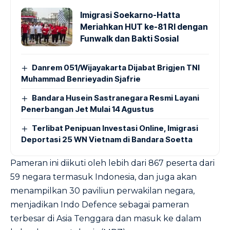
Imigrasi Soekarno-Hatta
Meriahkan HUT ke-81 RI dengan
Funwalk dan Bakti Sosial
Danrem 051/Wijayakarta Dijabat Brigjen TNI
Muhammad Benrieyadin Sjafrie
Bandara Husein Sastranegara Resmi Layani
Penerbangan Jet Mulai 14 Agustus
Terlibat Penipuan Investasi Online, Imigrasi
Deportasi 25 WN Vietnam di Bandara Soetta
Pameran ini diikuti oleh lebih dari 867 peserta dari
59 negara termasuk Indonesia, dan juga akan
menampilkan 30 paviliun perwakilan negara,
menjadikan Indo Defence sebagai pameran
terbesar di Asia Tenggara dan masuk ke dalam