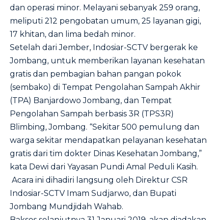
dan operasi minor. Melayani sebanyak 259 orang,
meliputi 212 pengobatan umum, 25 layanan gigi,
17 khitan, dan lima bedah minor.
Setelah dari Jember, Indosiar-SCTV bergerak ke
Jombang, untuk memberikan layanan kesehatan
gratis dan pembagian bahan pangan pokok
(sembako) di Tempat Pengolahan Sampah Akhir
(TPA) Banjardowo Jombang, dan Tempat
Pengolahan Sampah berbasis 3R (TPS3R)
Blimbing, Jombang. “Sekitar 500 pemulung dan
warga sekitar mendapatkan pelayanan kesehatan
gratis dari tim dokter Dinas Kesehatan Jombang,”
kata Dewi dari Yayasan Pundi Amal Peduli Kasih.
Acara ini dihadiri langsung oleh Direktur CSR
Indosiar-SCTV Imam Sudjarwo, dan Bupati
Jombang Mundjidah Wahab.
Baksos selanjutnya 31 Januari 2019, akan diadakan