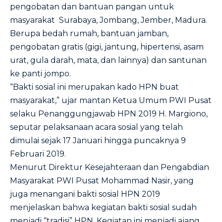
pengobatan dan bantuan pangan untuk
masyarakat Surabaya, Jombang, Jember, Madura.
Berupa bedah rumah, bantuan jamban,
pengobatan gratis (gigi, jantung, hipertensi, asam
urat, gula darah, mata, dan lainnya) dan santunan
ke panti jompo.
“Bakti sosial ini merupakan kado HPN buat
masyarakat,” ujar mantan Ketua Umum PWI Pusat
selaku Penanggungjawab HPN 2019 H. Margiono,
seputar pelaksanaan acara sosial yang telah
dimulai sejak 17 Januari hingga puncaknya 9
Februari 2019.
Menurut Direktur Kesejahteraan dan Pengabdian
Masyarakat PWI Pusat Mohammad Nasir, yang
juga menangani bakti sosial HPN 2019
menjelaskan bahwa kegiatan bakti sosial sudah
menjadi “tradisi” HPN. Kegiatan ini menjadi ajang