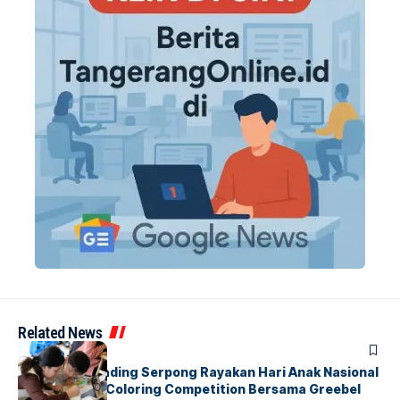
Related News
BERITA
INDEX
Atria Hotel Gading Serpong Rayakan Hari Anak Nasional
Lewat Family Coloring Competition Bersama Greebel