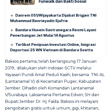
Funwalk dan Bakti Sosial
Danrem 051/Wijayakarta Dijabat Brigjen TNI
Muhammad Benrieyadin Sjafrie
Bandara Husein Sastranegara Resmi Layani
Penerbangan Jet Mulai 14 Agustus
Terlibat Penipuan Investasi Online, Imigrasi
Deportasi 25 WN Vietnam di Bandara Soetta
Baksos pertama, telah berlangsung 17 Januari
2019, dilakukan oleh Indosiar-SCTV melalui
Yayasan Pundi Amal Peduli Kasih, bersama TNI-AL
(Lantanamal V) di Kecamatan Puger, Kabupaten
Jember. Dihadiri oleh Komandan Lantanamal
V/Surabaya Laksamana Pertama Edwin, SH dan
Bupati Jember Dr. Hj. Faida. Baksos ini melayani
pengobatan gratis untuk umum, gigi, khitanan,