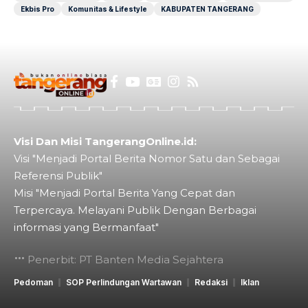
Ekbis Pro
Komunitas & Lifestyle
KABUPATEN TANGERANG
Visi Dan Misi TangerangOnline.id:
Visi "Menjadi Portal Berita Nomor Satu dan Sebagai
Referensi Publik"
Misi "Menjadi Portal Berita Yang Cepat dan
Terpercaya. Melayani Publik Dengan Berbagai
informasi yang Bermanfaat"
Penerbit: PT Banten Media Sejahtera
Pedoman
SOP Perlindungan Wartawan
Redaksi
Iklan