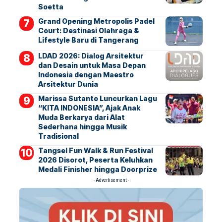
Soetta
Grand Opening Metropolis Padel
Court: Destinasi Olahraga &
Lifestyle Baru di Tangerang
LDAD 2026: Dialog Arsitektur
dan Desain untuk Masa Depan
Indonesia dengan Maestro
Arsitektur Dunia
Marissa Sutanto Luncurkan Lagu
“KITA INDONESIA”, Ajak Anak
Muda Berkarya dari Alat
Sederhana hingga Musik
Tradisional
Tangsel Fun Walk & Run Festival
2026 Disorot, Peserta Keluhkan
Medali Finisher hingga Doorprize
- Advertisement -