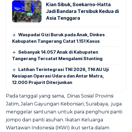
Kian Sibuk, Soekarno-Hatta
Jadi Bandara Tersibuk Kedua di
Asia Tenggara
Waspadai Gizi Buruk pada Anak, Dinkes
Kabupaten Tangerang Catat 1.151 Kasus
Sebanyak 14.057 Anak di Kabupaten
Tangerang Tercatat Mengalami Stunting
Latihan Terintegrasi TNI 2026, TNI AU Uji
Kesiapan Operasi Udara dan Antar Matra,
12.000 Prajurit Diterjunkan
Pada tanggal yang sama, Dinas Sosial Provinsi
Jatim, Jalan Gayungan Kebonsari, Surabaya, juga
menggelar santunan untuk para penghuni panti
jompo dan panti asuhan. Ikatan Keluarga
Wartawan Indonesia (IKWI) ikut serta dalam