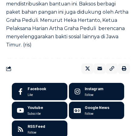
mendistribusikan bantuan ini. Baksos berbagi
paket bahan pangan ini juga didukung oleh Artha
Graha Peduli. Menurut Heka Hertanto, Ketua
Pelaksana Harian Artha Graha Peduli berencana
menyelenggarakan bakti sosial lainnya di Jawa
Timur. (ris)
Facebook
Instagram
Like
Follow
Youtube
Google News
Subscribe
Follow
RSS Feed
Follow