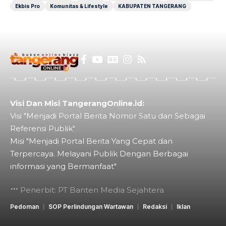
Ekbis Pro
Komunitas & Lifestyle
KABUPATEN TANGERANG
Visi Dan Misi TangerangOnline.id:
Visi "Menjadi Portal Berita Nomor Satu dan Sebagai
Referensi Publik"
Misi "Menjadi Portal Berita Yang Cepat dan
Terpercaya. Melayani Publik Dengan Berbagai
informasi yang Bermanfaat"
Penerbit: PT Banten Media Sejahtera
Pedoman
SOP Perlindungan Wartawan
Redaksi
Iklan