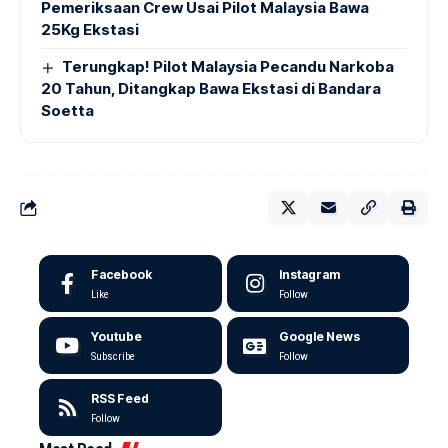
Pemeriksaan Crew Usai Pilot Malaysia Bawa
25Kg Ekstasi
Terungkap! Pilot Malaysia Pecandu Narkoba
20 Tahun, Ditangkap Bawa Ekstasi di Bandara
Soetta
Facebook
Instagram
Like
Follow
Youtube
Google News
Subscribe
Follow
RSS Feed
Follow