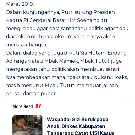
Maret 2019.
Dalam kunjungannya, Putri sulung Presiden
Kedua RI, Jenderal Besar HM Soeharto itu
mengimbau agar para santri tahu politik agar tidak
diarahkan oleh para oknum yang hanya akan
merusak bangsa.
Dalam dialog yang juga diikuti Siti Hutami Endang
Adiningsih atau Mbak Mamiek, Mbak Tutut juga
mengatakan tahu politik akan membuat santri
bisa membedakan mana hoaks atau bukan. Hoaks,
masih menurut Mbak Tutut, membuat jalinan
persaudaraan pudar.
More Read
Waspadai Gizi Buruk pada
Anak, Dinkes Kabupaten
Tangerang Catat 1.151 Kasus