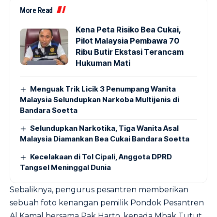
More Read
Kena Peta Risiko Bea Cukai,
Pilot Malaysia Pembawa 70
Ribu Butir Ekstasi Terancam
Hukuman Mati
Menguak Trik Licik 3 Penumpang Wanita
Malaysia Selundupkan Narkoba Multijenis di
Bandara Soetta
Selundupkan Narkotika, Tiga Wanita Asal
Malaysia Diamankan Bea Cukai Bandara Soetta
Kecelakaan di Tol Cipali, Anggota DPRD
Tangsel Meninggal Dunia
Sebaliknya, pengurus pesantren memberikan
sebuah foto kenangan pemilik Pondok Pesantren
Al Kamal bersama Pak Harto, kepada Mbak Tutut.