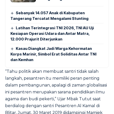
Sebanyak 14.057 Anak di Kabupaten
Tangerang Tercatat Mengalami Stunting
Latihan Terintegrasi TNI 2026, TNI AU Uji
Kesiapan Operasi Udara dan Antar Matra,
12.000 Prajurit Diterjunkan
Kasau Diangkat Jadi Warga Kehormatan
Korps Marinir, Simbol Erat Soliditas Antar TNI
dan Kemhan
“Tahu politik akan membuat santri tidak salah
langkah, pesantren itu memiliki peran penting
dalam pembangunan, apalagi di zaman globalisasi
ini pesantren merupakan sarana pendidikan ilmu
agama dan budi pekerti,” Ujar Mbak Tutut saat
berdialog dengan santri Pesantren Al Kamal di
Blitar, Jumat, 30 Maret 2019 didampingi Mamiek