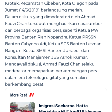
Krotek, Kecamatan Cibeber, Kota Cilegon pada
Jumat (14/6/2019) berlangsung meriah.
Dalam diskusi yang dimoderatori oleh Ahmad
Fauzi Chan tersebut menghadirkan narasumber
dari berbagai organisasi pers, seperti Ketua PWI
Provinsi Banten Rian Nopandra, Ketua PRSSNI
Banten Cahyono Adi, Ketua SPS Banten Lesman
Bangun, Ketua SMSI Banten Junaedi, dan
Konsultan Manajemen JBS Ashok Kumar.
Mengawali diskusi, Ahmad Fauzi Chan selaku
moderator memaparkan perkembangan pers
dalam era teknologi digital yang semakin
berkembang pesat.
More Read
Imigrasi Soekarno-Hatta
Meriahkan HUT ke-81 RI dengan