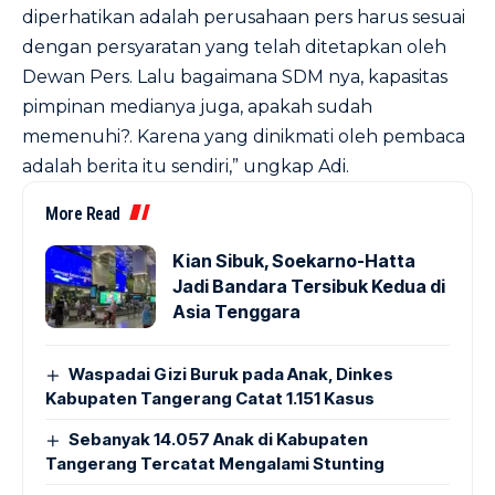
diperhatikan adalah perusahaan pers harus sesuai
dengan persyaratan yang telah ditetapkan oleh
Dewan Pers. Lalu bagaimana SDM nya, kapasitas
pimpinan medianya juga, apakah sudah
memenuhi?. Karena yang dinikmati oleh pembaca
adalah berita itu sendiri,” ungkap Adi.
More Read
Kian Sibuk, Soekarno-Hatta
Jadi Bandara Tersibuk Kedua di
Asia Tenggara
Waspadai Gizi Buruk pada Anak, Dinkes
Kabupaten Tangerang Catat 1.151 Kasus
Sebanyak 14.057 Anak di Kabupaten
Tangerang Tercatat Mengalami Stunting