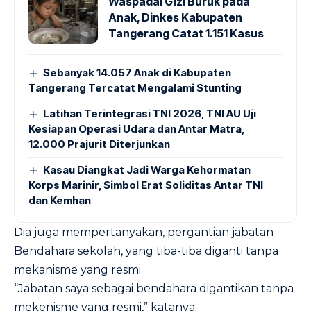
Waspadai Gizi Buruk pada
Anak, Dinkes Kabupaten
Tangerang Catat 1.151 Kasus
Sebanyak 14.057 Anak di Kabupaten
Tangerang Tercatat Mengalami Stunting
Latihan Terintegrasi TNI 2026, TNI AU Uji
Kesiapan Operasi Udara dan Antar Matra,
12.000 Prajurit Diterjunkan
Kasau Diangkat Jadi Warga Kehormatan
Korps Marinir, Simbol Erat Soliditas Antar TNI
dan Kemhan
Dia juga mempertanyakan, pergantian jabatan
Bendahara sekolah, yang tiba-tiba diganti tanpa
mekanisme yang resmi.
“Jabatan saya sebagai bendahara digantikan tanpa
mekenisme yang resmi,” katanya.