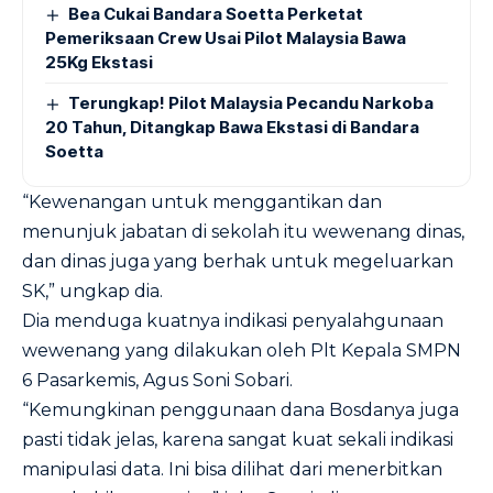
Bea Cukai Bandara Soetta Perketat
Pemeriksaan Crew Usai Pilot Malaysia Bawa
25Kg Ekstasi
Terungkap! Pilot Malaysia Pecandu Narkoba
20 Tahun, Ditangkap Bawa Ekstasi di Bandara
Soetta
“Kewenangan untuk menggantikan dan
menunjuk jabatan di sekolah itu wewenang dinas,
dan dinas juga yang berhak untuk megeluarkan
SK,” ungkap dia.
Dia menduga kuatnya indikasi penyalahgunaan
wewenang yang dilakukan oleh Plt Kepala SMPN
6 Pasarkemis, Agus Soni Sobari.
“Kemungkinan penggunaan dana Bosdanya juga
pasti tidak jelas, karena sangat kuat sekali indikasi
manipulasi data. Ini bisa dilihat dari menerbitkan