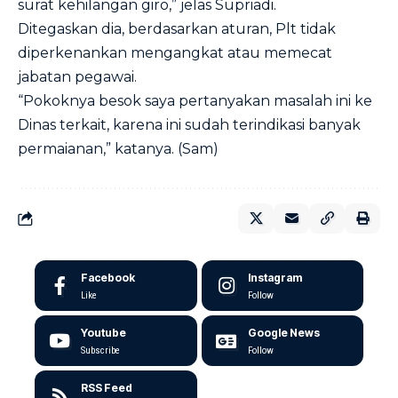
surat kehilangan giro,” jelas Supriadi.
Ditegaskan dia, berdasarkan aturan, Plt tidak
diperkenankan mengangkat atau memecat
jabatan pegawai.
“Pokoknya besok saya pertanyakan masalah ini ke
Dinas terkait, karena ini sudah terindikasi banyak
permaianan,” katanya. (Sam)
Facebook
Instagram
Like
Follow
Youtube
Google News
Subscribe
Follow
RSS Feed