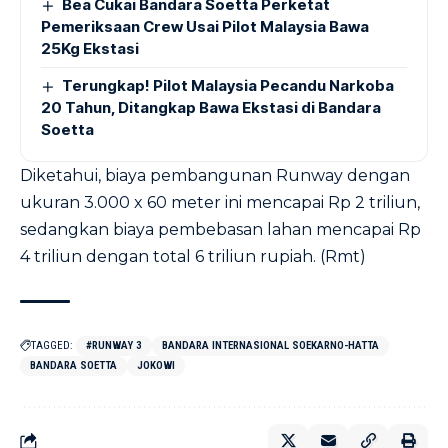
Bea Cukai Bandara Soetta Perketat
Pemeriksaan Crew Usai Pilot Malaysia Bawa
25Kg Ekstasi
Terungkap! Pilot Malaysia Pecandu Narkoba
20 Tahun, Ditangkap Bawa Ekstasi di Bandara
Soetta
Diketahui, biaya pembangunan Runway dengan
ukuran 3.000 x 60 meter ini mencapai Rp 2 triliun,
sedangkan biaya pembebasan lahan mencapai Rp
4 triliun dengan total 6 triliun rupiah. (Rmt)
TAGGED:
#RUNWAY 3
BANDARA INTERNASIONAL SOEKARNO-HATTA
BANDARA SOETTA
JOKOWI