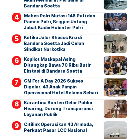
Bandara Soetta
Mabes Polri Mutasi 146 Pati dan
Pamen Polri, Brigjen Untung
Jabat Kadiv Hubinter Polri
Ketika Jalur Khusus Kru di
Bandara Soetta Jadi Celah
Sindikat Narkotika
Kopilot Maskapai Asing
Ditangkap Bawa 70 Ribu Butir
Ekstasi di Bandara Soetta
GM For A Day 2026 Sukses
Digelar, 43 Anak Pimpin
Operasional Hotel Selama Sehari
Karantina Banten Gelar Public
Hearing, Dorong Transparansi
Layanan Publik
Citilink Operasikan 43 Armada,
Perkuat Pasar LCC Nasional