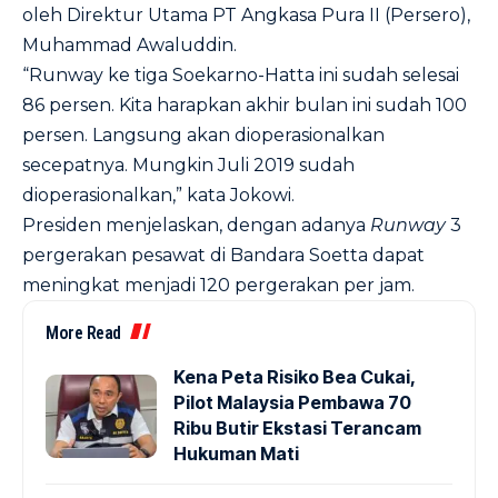
oleh Direktur Utama PT Angkasa Pura II (Persero),
Muhammad Awaluddin.
“Runway ke tiga Soekarno-Hatta ini sudah selesai
86 persen. Kita harapkan akhir bulan ini sudah 100
persen. Langsung akan dioperasionalkan
secepatnya. Mungkin Juli 2019 sudah
dioperasionalkan,” kata Jokowi.
Presiden menjelaskan, dengan adanya
Runway
3
pergerakan pesawat di Bandara Soetta dapat
meningkat menjadi 120 pergerakan per jam.
More Read
Kena Peta Risiko Bea Cukai,
Pilot Malaysia Pembawa 70
Ribu Butir Ekstasi Terancam
Hukuman Mati