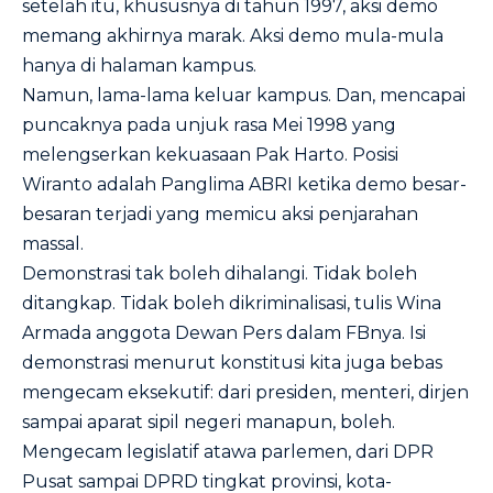
setelah itu, khususnya di tahun 1997, aksi demo
memang akhirnya marak. Aksi demo mula-mula
hanya di halaman kampus.
Namun, lama-lama keluar kampus. Dan, mencapai
puncaknya pada unjuk rasa Mei 1998 yang
melengserkan kekuasaan Pak Harto. Posisi
Wiranto adalah Panglima ABRI ketika demo besar-
besaran terjadi yang memicu aksi penjarahan
massal.
Demonstrasi tak boleh dihalangi. Tidak boleh
ditangkap. Tidak boleh dikriminalisasi, tulis Wina
Armada anggota Dewan Pers dalam FBnya. Isi
demonstrasi menurut konstitusi kita juga bebas
mengecam eksekutif: dari presiden, menteri, dirjen
sampai aparat sipil negeri manapun, boleh.
Mengecam legislatif atawa parlemen, dari DPR
Pusat sampai DPRD tingkat provinsi, kota-