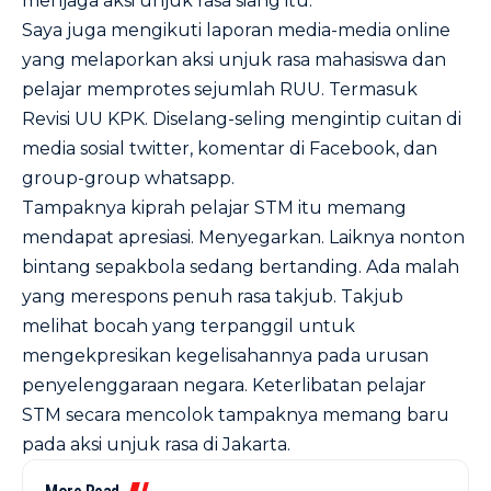
menjaga aksi unjuk rasa siang itu.
Saya juga mengikuti laporan media-media online
yang melaporkan aksi unjuk rasa mahasiswa dan
pelajar memprotes sejumlah RUU. Termasuk
Revisi UU KPK. Diselang-seling mengintip cuitan di
media sosial twitter, komentar di Facebook, dan
group-group whatsapp.
Tampaknya kiprah pelajar STM itu memang
mendapat apresiasi. Menyegarkan. Laiknya nonton
bintang sepakbola sedang bertanding. Ada malah
yang merespons penuh rasa takjub. Takjub
melihat bocah yang terpanggil untuk
mengekpresikan kegelisahannya pada urusan
penyelenggaraan negara. Keterlibatan pelajar
STM secara mencolok tampaknya memang baru
pada aksi unjuk rasa di Jakarta.