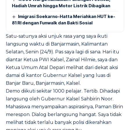
Hadiah Umrah hingga Motor Listrik Dibagikan
Imigrasi Soekarno-Hatta Meriahkan HUT ke-
81 RI dengan Funwalk dan Bakti Sosial
Satu-satunya aksi unjuk rasa yang saya ikuti
langsung waktu di Banjarmasin, Kalimantan
Selatan, Senin (24/9). Pas saya lagi di sana. Hari itu
diantar Ketua PWI Kalsel, Zainal Hilmie, saya dan
Ketua Umum Atal Depari melihat dari dekat aksi
damai di kantor Gubernur Kalsel yang luas di
Banjar Baru, Banjarmasin, Kalsel.
Demo diikuti sekitar 1000 pelajar. Tertib. Dihadapi
langsung oleh Gubernur Kalsel Sahbirin Noor.
Mahasiswa menyampaikan aspirasinya, Paman Birin
merespon. Dialog berlangsung hangat. Saya tidak
melihat tidak terlalu banyak polisi dikerahkan