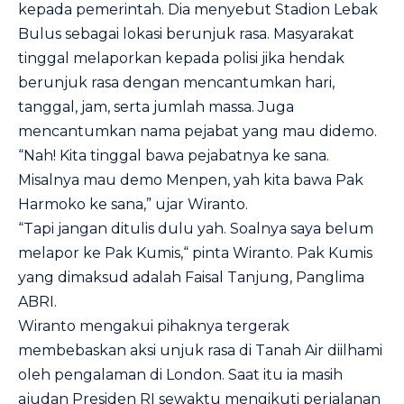
kepada pemerintah. Dia menyebut Stadion Lebak
Bulus sebagai lokasi berunjuk rasa. Masyarakat
tinggal melaporkan kepada polisi jika hendak
berunjuk rasa dengan mencantumkan hari,
tanggal, jam, serta jumlah massa. Juga
mencantumkan nama pejabat yang mau didemo.
“Nah! Kita tinggal bawa pejabatnya ke sana.
Misalnya mau demo Menpen, yah kita bawa Pak
Harmoko ke sana,” ujar Wiranto.
“Tapi jangan ditulis dulu yah. Soalnya saya belum
melapor ke Pak Kumis,“ pinta Wiranto. Pak Kumis
yang dimaksud adalah Faisal Tanjung, Panglima
ABRI.
Wiranto mengakui pihaknya tergerak
membebaskan aksi unjuk rasa di Tanah Air diilhami
oleh pengalaman di London. Saat itu ia masih
ajudan Presiden RI sewaktu mengikuti perjalanan