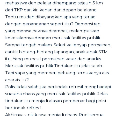
mahasiswa dan pelajar dihempang sejauh 3 km
dari TKP dari kiri kanan dan depan belakang.
Tentu mudah dibayangkan apa yang terjadi
dengan penanganan seperti itu? Demonstran
yang merasa haknya dirampas, melampiaskan
kekesalannya dengan merusak fasilitas publik.
Sampai tengah malam. Seketika lenyap permainan
cantik bintang-bintang lapangan, anak-anak STM
itu. Yang muncul permainan kasar dan anarkis.
Merusak fasilitas publik.Tindakan itu jelas salah.
Tapi siapa yang memberi peluang terbukanya aksi
anarkis itu?
Polisi tidak salah jika bertindak refresif menghadapi
suasana chaos yang merusak fasilitas publik. Jelas
tindakan itu menjadi alasan pembenar bagi polisi
bertindak refresif.
Akhirnya unjuk rasa menjadi chaos. Rugi semua