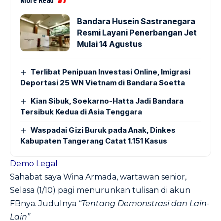
More Read
Bandara Husein Sastranegara
Resmi Layani Penerbangan Jet
Mulai 14 Agustus
Terlibat Penipuan Investasi Online, Imigrasi
Deportasi 25 WN Vietnam di Bandara Soetta
Kian Sibuk, Soekarno-Hatta Jadi Bandara
Tersibuk Kedua di Asia Tenggara
Waspadai Gizi Buruk pada Anak, Dinkes
Kabupaten Tangerang Catat 1.151 Kasus
Demo Legal
Sahabat saya Wina Armada, wartawan senior,
Selasa (1/10) pagi menurunkan tulisan di akun
FBnya. Judulnya
“Tentang Demonstrasi dan Lain-
Lain”