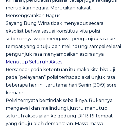
kriminal, perbuatan pidana, tetapi juga sekaligus
merugikan negara. Merugikan rakyat.
Mensengsarakan Bagus.
Sayang Bung Wina tidak menyebut secara
eksplisit bahwa sesuai konstitusi kita polisi
sebenarnya wajib mengawal pengunjuk rasa ke
tempat yang dituju dan melindungi sampai selesai
pengunjuk rasa menyampaikan aspirasinya.
Menutup Seluruh Akses
Bersandar pada ketentuan itu maka kita bisa uji
pada “pelayanan” polisi terhadap aksi unjuk rasa
beberapa hari ini, terutama hari Senin (30/9) sore
kemarin.
Polisi ternyata bertindak sebaliknya. Bukannya
mengawal dan melindungi, justru menutup
seluruh akses jalan ke gedung DPR-RI tempat
yang dituju oleh demonstran. Massa massa