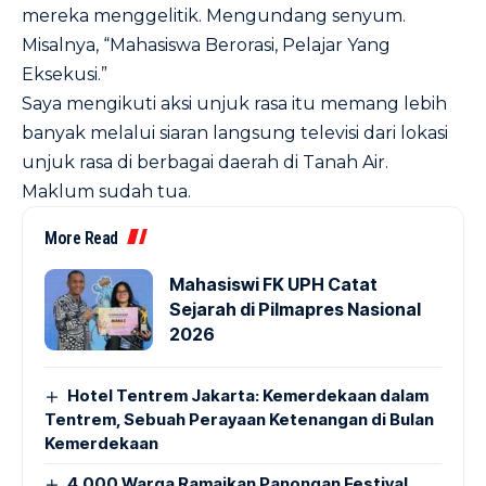
mereka menggelitik. Mengundang senyum.
Misalnya, “Mahasiswa Berorasi, Pelajar Yang
Eksekusi.”
Saya mengikuti aksi unjuk rasa itu memang lebih
banyak melalui siaran langsung televisi dari lokasi
unjuk rasa di berbagai daerah di Tanah Air.
Maklum sudah tua.
More Read
Mahasiswi FK UPH Catat
Sejarah di Pilmapres Nasional
2026
Hotel Tentrem Jakarta: Kemerdekaan dalam
Tentrem, Sebuah Perayaan Ketenangan di Bulan
Kemerdekaan
4.000 Warga Ramaikan Panongan Festival,