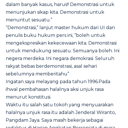
dalam banyak kasus, harus!! Demonstrasi untuk
menunjukan sikap kita. Demonstrasi untuk
menuntut sesuatu.”
“Demonstrasi,” lanjut master hukum dari UI dan
penulis buku hukum pers ini, “boleh untuk
mengekspresikan kekecewaan kita. Demonstrasi
untuk mendukung sesuatu. Semuanya boleh. Ini
negera merdeka. Ini negara demokrasi. Seluruh
rakyat bebas berdemonstrasi, asal sehari
sebelumnya memberitahu”
Ingatan saya melayang pada tahun 1996.Pada
ihwal pembahasan halalnya aksi unjuk rasa
menurut konstitusi.
Waktu itu salah satu tokoh yang menyuarakan
halalnya unjuk rasa itu adalah Jenderal Wiranto,
Pangdam Jaya. Saya masih bekerja sebagai
redaktur di Harian Angkatan Bersenjata di masa