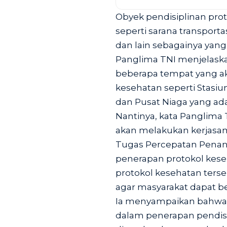
Obyek pendisiplinan prot
seperti sarana transporta
dan lain sebagainya yang b
Panglima TNI menjelask
beberapa tempat yang ak
kesehatan seperti Stasiu
dan Pusat Niaga yang ada
Nantinya, kata Panglima 
akan melakukan kerjasa
Tugas Percepatan Penan
penerapan protokol kes
protokol kesehatan terse
agar masyarakat dapat be
Ia menyampaikan bahwa 
dalam penerapan pendisi