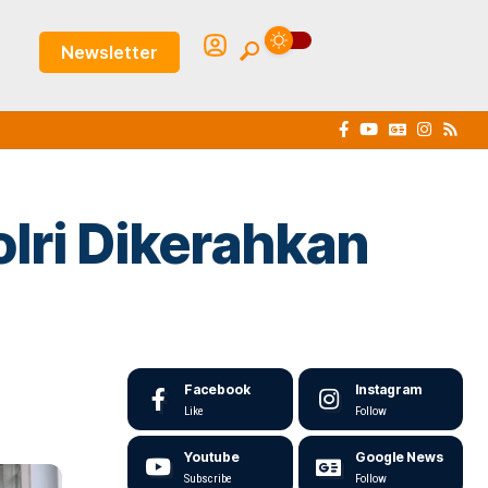
Newsletter
lri Dikerahkan
Facebook
Instagram
Like
Follow
Youtube
Google News
Subscribe
Follow