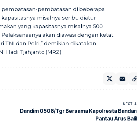
kan pembatasan-pembatasan di beberapa
 kapasitasnya misalnya seribu diatur
makan yang kapasitasnya misalnya 500
. Pelaksanaanya akan diawasi dengan ketat
i TNI dan Polri,” demikian dikatakan
I Hadi Tjahjanto.(MRZ)
NEXT A
Dandim 0506/Tgr Bersama Kapolresta Bandar
Pantau Arus Bali