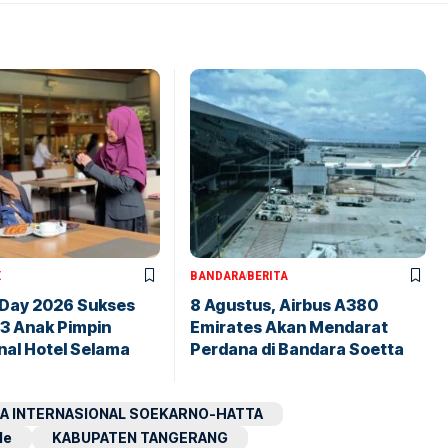
X
BANDARA
BERITA
 Day 2026 Sukses
8 Agustus, Airbus A380
43 Anak Pimpin
Emirates Akan Mendarat
nal Hotel Selama
Perdana di Bandara Soetta
A INTERNASIONAL SOEKARNO-HATTA
le
KABUPATEN TANGERANG