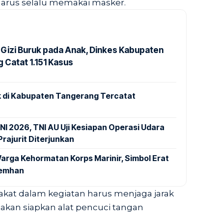
harus selalu memakai masker.
Gizi Buruk pada Anak, Dinkes Kabupaten
 Catat 1.151 Kasus
 di Kabupaten Tangerang Tercatat
NI 2026, TNI AU Uji Kesiapan Operasi Udara
rajurit Diterjunkan
arga Kehormatan Korps Marinir, Simbol Erat
Kemhan
akat dalam kegiatan harus menjaga jarak
akan siapkan alat pencuci tangan