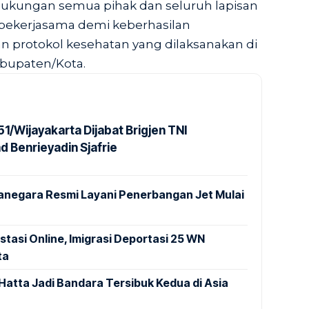
ukungan semua pihak dan seluruh lapisan
bekerjasama demi keberhasilan
n protokol kesehatan yang dilaksanakan di
abupaten/Kota.
1/Wijayakarta Dijabat Brigjen TNI
Benrieyadin Sjafrie
anegara Resmi Layani Penerbangan Jet Mulai
stasi Online, Imigrasi Deportasi 25 WN
ta
Hatta Jadi Bandara Tersibuk Kedua di Asia