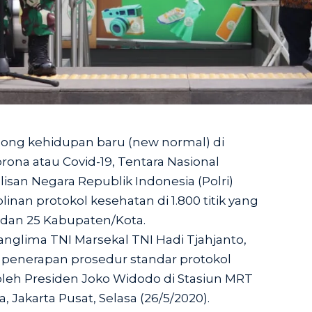
ng kehidupan baru (new normal) di
ona atau Covid-19, Tentara Nasional
isan Negara Republik Indonesia (Polri)
inan protokol kesehatan di 1.800 titik yang
 dan 25 Kabupaten/Kota.
nglima TNI Marsekal TNI Hadi Tjahjanto,
penerapan prosedur standar protokol
oleh Presiden Joko Widodo di Stasiun MRT
 Jakarta Pusat, Selasa (26/5/2020).