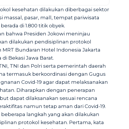
okol kesehatan dilakukan diberbagai sektor
si massal, pasar, mall, tempat pariwisata
erada di 1.800 titik obyek.
an bahwa Presiden Jokowi meninjau
an dilakukan pendisiplinan protokol
n MRT Bundaran Hotel Indonesia Jakarta
 di Bekasi Jawa Barat.
TNI, TNI dan Polri serta pemerintah daerah
ma termasuk berkoordinasi dengan Gugus
gnanan Covid-19 agar dapat melaksanakan
ehatan. Diharapkan dengan penerapan
but dapat dilaksanakan sesuai rencana
raktifitas namun tetap aman dari Covid-19.
beberapa langkah yang akan dilakukan
plinan protokol kesehatan. Pertama, kata