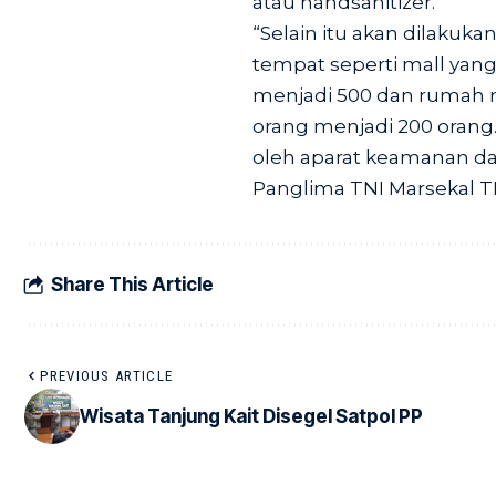
atau handsanitizer.
“Selain itu akan dilaku
tempat seperti mall yang
menjadi 500 dan rumah 
orang menjadi 200 orang
oleh aparat keamanan dar
Panglima TNI Marsekal TN
Share This Article
PREVIOUS ARTICLE
Wisata Tanjung Kait Disegel Satpol PP