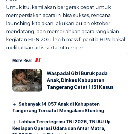
Untuk itu, kami akan bergerak cepat untuk
mempersiakan acara ini bisa sukses, rencana
launching kita akan lakukan bulan oktober
mendatang, dan memeriahkan acara rangkaian
kegiatan HPN 2021 lebih massif, panitia HPN bakal
melibatkan artis serta influencer.
More Read
Waspadai Gizi Buruk pada
Anak, Dinkes Kabupaten
Tangerang Catat 1.151 Kasus
Sebanyak 14.057 Anak di Kabupaten
Tangerang Tercatat Mengalami Stunting
Latihan Terintegrasi TNI 2026, TNI AU Uji
Kesiapan Operasi Udara dan Antar Matra,