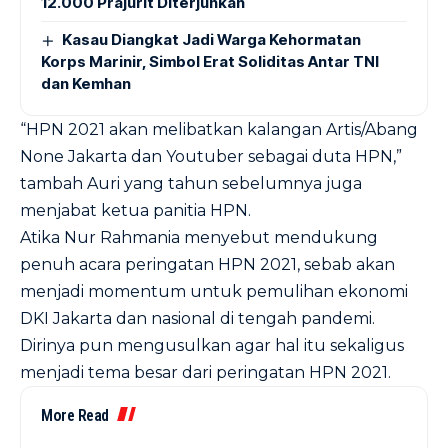
12.000 Prajurit Diterjunkan
Kasau Diangkat Jadi Warga Kehormatan
Korps Marinir, Simbol Erat Soliditas Antar TNI
dan Kemhan
“HPN 2021 akan melibatkan kalangan Artis/Abang
None Jakarta dan Youtuber sebagai duta HPN,”
tambah Auri yang tahun sebelumnya juga
menjabat ketua panitia HPN.
Atika Nur Rahmania menyebut mendukung
penuh acara peringatan HPN 2021, sebab akan
menjadi momentum untuk pemulihan ekonomi
DKI Jakarta dan nasional di tengah pandemi.
Dirinya pun mengusulkan agar hal itu sekaligus
menjadi tema besar dari peringatan HPN 2021.
More Read