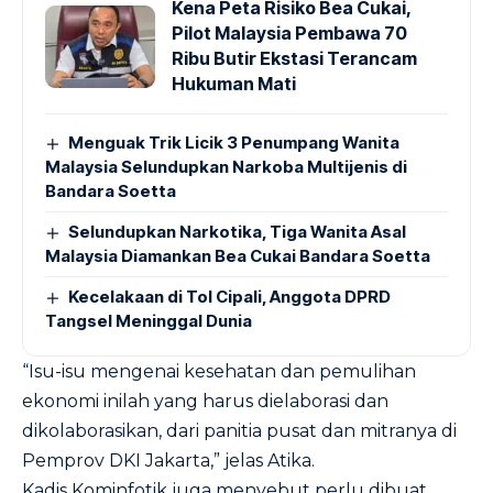
Kena Peta Risiko Bea Cukai,
Pilot Malaysia Pembawa 70
Ribu Butir Ekstasi Terancam
Hukuman Mati
Menguak Trik Licik 3 Penumpang Wanita
Malaysia Selundupkan Narkoba Multijenis di
Bandara Soetta
Selundupkan Narkotika, Tiga Wanita Asal
Malaysia Diamankan Bea Cukai Bandara Soetta
Kecelakaan di Tol Cipali, Anggota DPRD
Tangsel Meninggal Dunia
“Isu-isu mengenai kesehatan dan pemulihan
ekonomi inilah yang harus dielaborasi dan
dikolaborasikan, dari panitia pusat dan mitranya di
Pemprov DKI Jakarta,” jelas Atika.
Kadis Kominfotik juga menyebut perlu dibuat