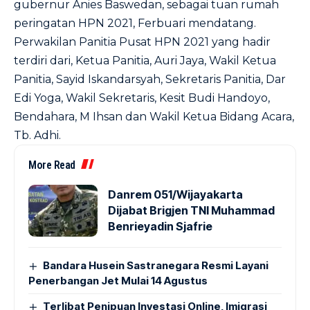
gubernur Anies Baswedan, sebagai tuan rumah
peringatan HPN 2021, Ferbuari mendatang.
Perwakilan Panitia Pusat HPN 2021 yang hadir
terdiri dari, Ketua Panitia, Auri Jaya, Wakil Ketua
Panitia, Sayid Iskandarsyah, Sekretaris Panitia, Dar
Edi Yoga, Wakil Sekretaris, Kesit Budi Handoyo,
Bendahara, M Ihsan dan Wakil Ketua Bidang Acara,
Tb. Adhi.
More Read
Danrem 051/Wijayakarta
Dijabat Brigjen TNI Muhammad
Benrieyadin Sjafrie
Bandara Husein Sastranegara Resmi Layani
Penerbangan Jet Mulai 14 Agustus
Terlibat Penipuan Investasi Online, Imigrasi