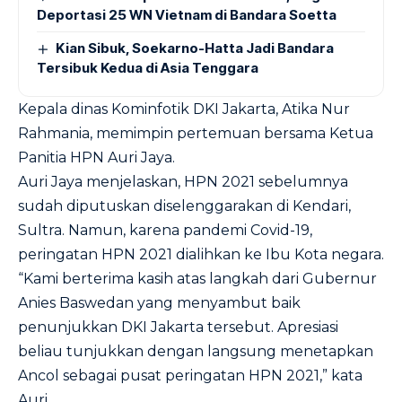
Deportasi 25 WN Vietnam di Bandara Soetta
Kian Sibuk, Soekarno-Hatta Jadi Bandara
Tersibuk Kedua di Asia Tenggara
Kepala dinas Kominfotik DKI Jakarta, Atika Nur
Rahmania, memimpin pertemuan bersama Ketua
Panitia HPN Auri Jaya.
Auri Jaya menjelaskan, HPN 2021 sebelumnya
sudah diputuskan diselenggarakan di Kendari,
Sultra. Namun, karena pandemi Covid-19,
peringatan HPN 2021 dialihkan ke Ibu Kota negara.
“Kami berterima kasih atas langkah dari Gubernur
Anies Baswedan yang menyambut baik
penunjukkan DKI Jakarta tersebut. Apresiasi
beliau tunjukkan dengan langsung menetapkan
Ancol sebagai pusat peringatan HPN 2021,” kata
Auri.