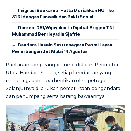
Imigrasi Soekarno-Hatta Meriahkan HUT ke-
81 RI dengan Funwalk dan Bakti Sosial
Danrem 051/Wijayakarta Dijabat Brigjen TNI
Muhammad Benrieyadin Sjafrie
Bandara Husein Sastranegara Resmi Layani
Penerbangan Jet Mulai 14 Agustus
Pantauan tangerangonline.id di Jalan Perimeter
Utara Bandara Soetta, setiap kendaraan yang
mencurigakan diberhentikan oleh petugas.
Selanjutnya dilakukan pemeriksaan pengendara
dan penumpang serta barang bawaannya.