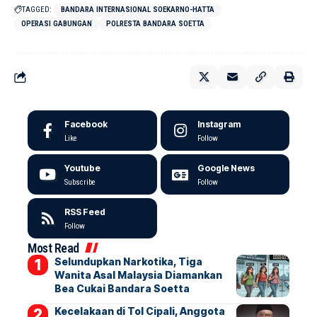
TAGGED:
BANDARA INTERNASIONAL SOEKARNO-HATTA
OPERASI GABUNGAN
POLRESTA BANDARA SOETTA
Facebook
Instagram
Like
Follow
Youtube
Google News
Subscribe
Follow
RSS Feed
Follow
Most Read
Selundupkan Narkotika, Tiga
Wanita Asal Malaysia Diamankan
Bea Cukai Bandara Soetta
Kecelakaan di Tol Cipali, Anggota