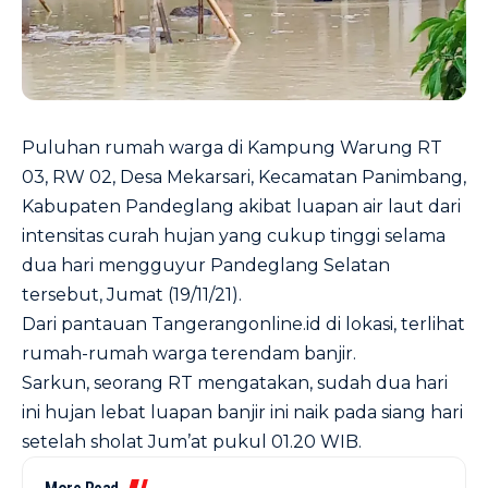
Puluhan rumah warga di Kampung Warung RT
03, RW 02, Desa Mekarsari, Kecamatan Panimbang,
Kabupaten Pandeglang akibat luapan air laut dari
intensitas curah hujan yang cukup tinggi selama
dua hari mengguyur Pandeglang Selatan
tersebut, Jumat (19/11/21).
Dari pantauan Tangerangonline.id di lokasi, terlihat
rumah-rumah warga terendam banjir.
Sarkun, seorang RT mengatakan, sudah dua hari
ini hujan lebat luapan banjir ini naik pada siang hari
setelah sholat Jum’at pukul 01.20 WIB.