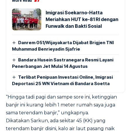
More Read
Imigrasi Soekarno-Hatta
Meriahkan HUT ke-81 RI dengan
Funwalk dan Bakti Sosial
Danrem 051/Wijayakarta Dijabat Brigjen TNI
Muhammad Benrieyadin Sjafrie
Bandara Husein Sastranegara Resmi Layani
Penerbangan Jet Mulai 14 Agustus
Terlibat Penipuan Investasi Online, Imigrasi
Deportasi 25 WN Vietnam di Bandara Soetta
“Hingga tadi pagi dan sampe sore ini, ketinggian
banjir ini kurang lebih 1 meter rumah saya juga
sama terendam banjir,” ungkapnya.
Dikatakan Sarkun, ada sekitar 45 (KK) yang
terendam banjir disini, kalo air laut pasang naik