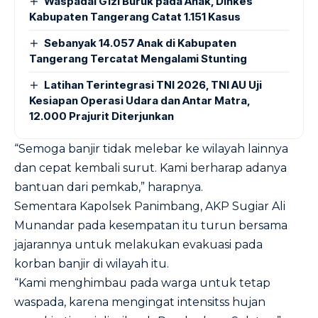
Waspadai Gizi Buruk pada Anak, Dinkes
Kabupaten Tangerang Catat 1.151 Kasus
Sebanyak 14.057 Anak di Kabupaten
Tangerang Tercatat Mengalami Stunting
Latihan Terintegrasi TNI 2026, TNI AU Uji
Kesiapan Operasi Udara dan Antar Matra,
12.000 Prajurit Diterjunkan
“Semoga banjir tidak melebar ke wilayah lainnya
dan cepat kembali surut. Kami berharap adanya
bantuan dari pemkab,” harapnya.
Sementara Kapolsek Panimbang, AKP Sugiar Ali
Munandar pada kesempatan itu turun bersama
jajarannya untuk melakukan evakuasi pada
korban banjir di wilayah itu.
“Kami menghimbau pada warga untuk tetap
waspada, karena mengingat intensitss hujan