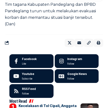
Tim tagana Kabupaten Pandeglang dan BPBD
Pandeglang turun untuk melakukan evakuasi
korban dan memantau situasi banjir tersebut.
(Dan)
Facebook
Instagram
Like
Follow
Youtube
Google News
Subscribe
Follow
RSS Feed
Follow
Most Read
Kecelakaan di Tol Cipali, Anggota