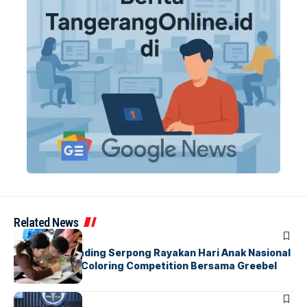
Related News
BERITA
INDEX
Atria Hotel Gading Serpong Rayakan Hari Anak Nasional
Lewat Family Coloring Competition Bersama Greebel
Indonesia
BERITA