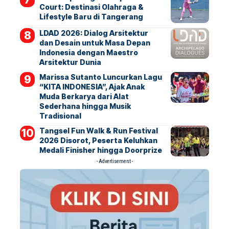
Court: Destinasi Olahraga &
Lifestyle Baru di Tangerang
LDAD 2026: Dialog Arsitektur
dan Desain untuk Masa Depan
Indonesia dengan Maestro
Arsitektur Dunia
Marissa Sutanto Luncurkan Lagu
“KITA INDONESIA”, Ajak Anak
Muda Berkarya dari Alat
Sederhana hingga Musik
Tradisional
Tangsel Fun Walk & Run Festival
2026 Disorot, Peserta Keluhkan
Medali Finisher hingga Doorprize
- Advertisement -