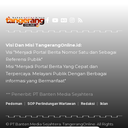
Visi Dan Misi TangerangOnline.id:
Visi "Menjadi Portal Berita Nomor Satu dan Sebagai
Referensi Publik"
Misi "Menjadi Portal Berita Yang Cepat dan
Terpercaya. Melayani Publik Dengan Berbagai
informasi yang Bermanfaat"
Penerbit: PT Banten Media Sejahtera
Pedoman
SOP Perlindungan Wartawan
Redaksi
Iklan
© PT Banten Media Sejahtera. TangerangOnline. All Rights