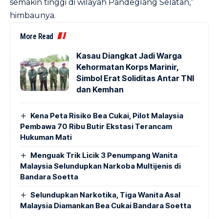
semakin tinggi di wilayah Pandeglang Selatan,”
himbaunya.
More Read
Kasau Diangkat Jadi Warga
Kehormatan Korps Marinir,
Simbol Erat Soliditas Antar TNI
dan Kemhan
Kena Peta Risiko Bea Cukai, Pilot Malaysia
Pembawa 70 Ribu Butir Ekstasi Terancam
Hukuman Mati
Menguak Trik Licik 3 Penumpang Wanita
Malaysia Selundupkan Narkoba Multijenis di
Bandara Soetta
Selundupkan Narkotika, Tiga Wanita Asal
Malaysia Diamankan Bea Cukai Bandara Soetta