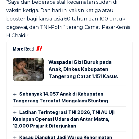
“Saya dan beberapa staf kecamatan sudah di
vaksin ketiga. Dan hari ini vaksin ketiga atau
booster bagi lansia usia 60 tahun dan 100 untuk
pegawai, dan TNI-Polri,” terang Camat PasarKemis
H Chaidir.
More Read
Waspadai Gizi Buruk pada
Anak, Dinkes Kabupaten
Tangerang Catat 1.151 Kasus
Sebanyak 14.057 Anak di Kabupaten
Tangerang Tercatat Mengalami Stunting
Latihan Terintegrasi TNI 2026, TNI AU Uji
Kesiapan Operasi Udara dan Antar Matra,
12.000 Prajurit Diterjunkan
Kasau Diangkat Jadi Warga Kehormatan