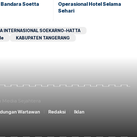
i Bandara Soetta
Operasional Hotel Selama
Sehari
A INTERNASIONAL SOEKARNO-HATTA
le
KABUPATEN TANGERANG
n Media Sejahtera
ndungan Wartawan
Redaksi
Iklan