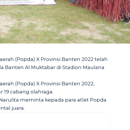
aerah (Popda) X Provinsi Banten 2022 telah
da Banten Al Muktabar di Stadion Maulana
aerah (Popda) X Provinsi Banten 2022,
 19 cabang olahraga.
Narulita meminta kepada para atlet Popda
tal juara.