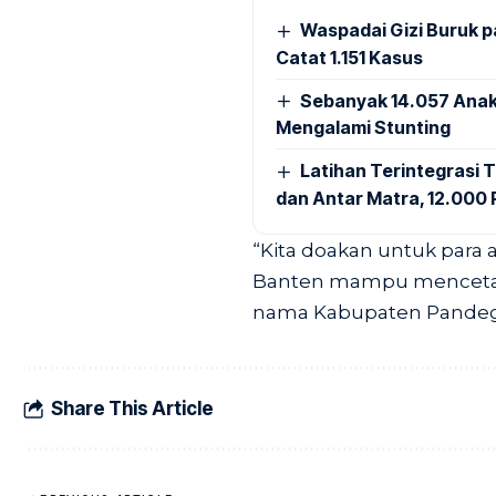
Waspadai Gizi Buruk 
Catat 1.151 Kasus
Sebanyak 14.057 Anak
Mengalami Stunting
Latihan Terintegrasi T
dan Antar Matra, 12.000 P
“Kita doakan untuk para a
Banten mampu mencetak
nama Kabupaten Pandegla
Share This Article