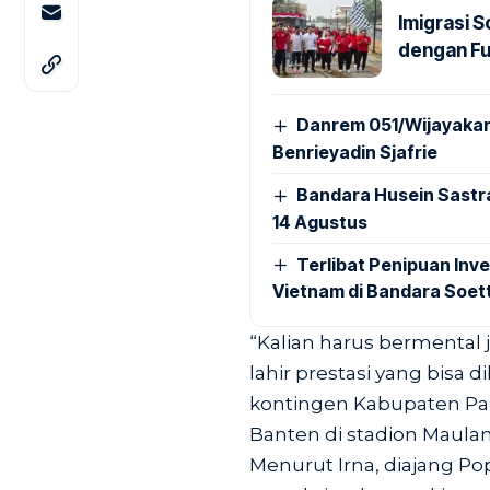
Imigrasi 
dengan Fu
Danrem 051/Wijayakar
Benrieyadin Sjafrie
Bandara Husein Sastr
14 Agustus
Terlibat Penipuan Inve
Vietnam di Bandara Soet
“Kalian harus bermental 
lahir prestasi yang bisa
kontingen Kabupaten P
Banten di stadion Maulan
Menurut Irna, diajang Po