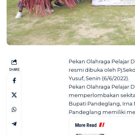
Pekan Olahraga Pelajar D
resmi dibuka oleh Pj.Sek
SHARE
Yusuf, Senin (6/6/2022).
Pekan Olahraga Pelajar D
memperlombakan sekitar
Bupati Pandeglang, Irna 
Pandeglang memiliki men
More Read