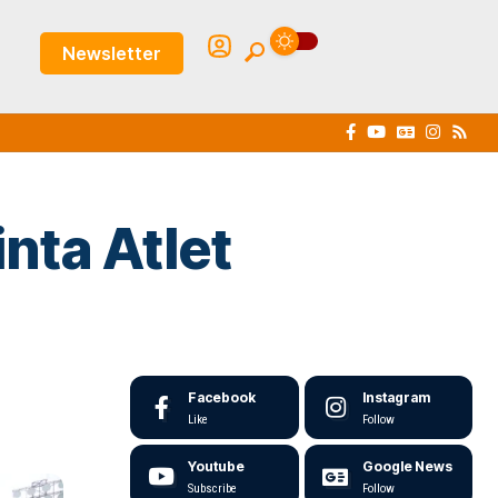
Newsletter
nta Atlet
Facebook
Instagram
Like
Follow
Youtube
Google News
Subscribe
Follow