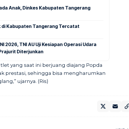
pada Anak, Dinkes Kabupaten Tangerang
 di Kabupaten Tangerang Tercatat
NI 2026, TNI AU Uji Kesiapan Operasi Udara
rajurit Diterjunkan
tlet yang saat ini berjuang diajang Popda
 prestasi, sehingga bisa mengharumkan
ng,” ujarnya. (Ris)