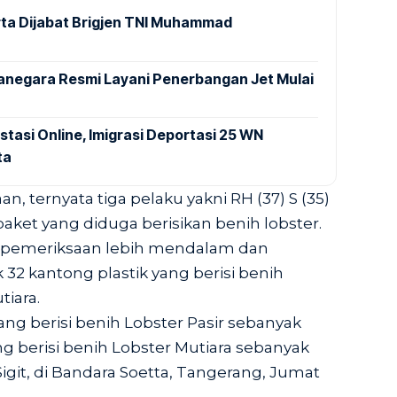
ta Dijabat Brigjen TNI Muhammad
anegara Resmi Layani Penerbangan Jet Mulai
stasi Online, Imigrasi Deportasi 25 WN
ta
n, ternyata tiga pelaku yakni RH (37) S (35)
ket yang diduga berisikan benih lobster.
 pemeriksaan lebih mendalam dan
 kantong plastik yang berisi benih
tiara.
yang berisi benih Lobster Pasir sebanyak
ng berisi benih Lobster Mutiara sebanyak
igit, di Bandara Soetta, Tangerang, Jumat