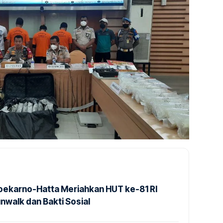
Soekarno-Hatta Meriahkan HUT ke-81 RI
nwalk dan Bakti Sosial