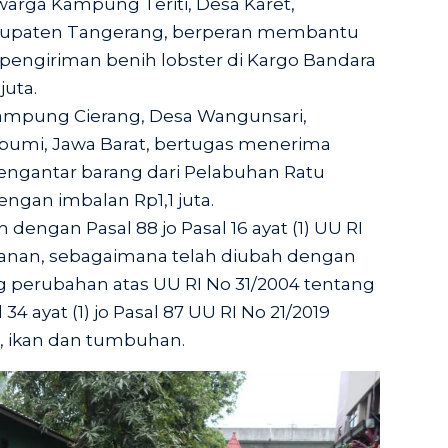
warga Kampung Teriti, Desa Karet,
bupaten Tangerang, berperan membantu
ngiriman benih lobster di Kargo Bandara
juta.
ampung Cierang, Desa Wangunsari,
bumi, Jawa Barat, bertugas menerima
ngantar barang dari Pelabuhan Ratu
ngan imbalan Rp1,1 juta.
dengan Pasal 88 jo Pasal 16 ayat (1) UU RI
kanan, sebagaimana telah diubah dengan
g perubahan atas UU RI No 31/2004 tentang
34 ayat (1) jo Pasal 87 UU RI No 21/2019
, ikan dan tumbuhan.