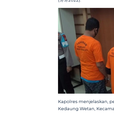
Kapolres menjelaskan, p
Kedaung Wetan, Kecamata