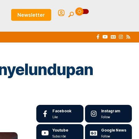
Newsletter
enyelundupan
Facebook
Instagram
Like
Follow
Youtube
Google News
Subscribe
Follow