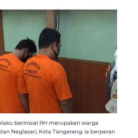
elaku berinisial RH merupakan warga
n Neglasari, Kota Tangerang. Ia berperan