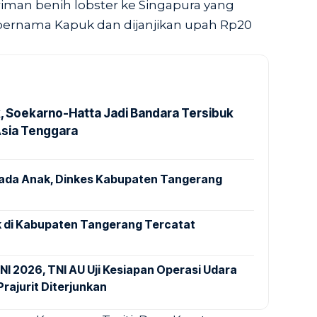
iman benih lobster ke Singapura yang
bernama Kapuk dan dijanjikan upah Rp20
k, Soekarno-Hatta Jadi Bandara Tersibuk
Asia Tenggara
pada Anak, Dinkes Kabupaten Tangerang
 di Kabupaten Tangerang Tercatat
NI 2026, TNI AU Uji Kesiapan Operasi Udara
rajurit Diterjunkan