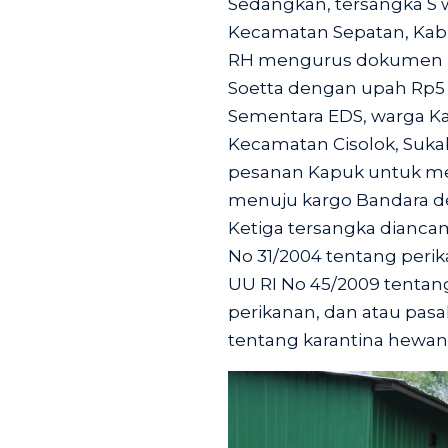
Sedangkan, tersangka S 
Kecamatan Sepatan, Ka
RH mengurus dokumen pe
Soetta dengan upah Rp5 
Sementara EDS, warga K
Kecamatan Cisolok, Suka
pesanan Kapuk untuk me
menuju kargo Bandara de
Ketiga tersangka diancam 
No 31/2004 tentang peri
UU RI No 45/2009 tentan
perikanan, dan atau pasal 
tentang karantina hewan