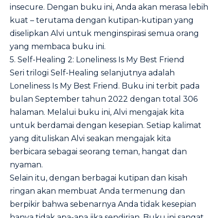
insecure. Dengan buku ini, Anda akan merasa lebih
kuat – terutama dengan kutipan-kutipan yang
diselipkan Alvi untuk menginspirasi semua orang
yang membaca buku ini.
5. Self-Healing 2: Loneliness Is My Best Friend
Seri trilogi Self-Healing selanjutnya adalah
Loneliness Is My Best Friend. Buku ini terbit pada
bulan September tahun 2022 dengan total 306
halaman. Melalui buku ini, Alvi mengajak kita
untuk berdamai dengan kesepian. Setiap kalimat
yang dituliskan Alvi seakan mengajak kita
berbicara sebagai seorang teman, hangat dan
nyaman.
Selain itu, dengan berbagai kutipan dan kisah
ringan akan membuat Anda termenung dan
berpikir bahwa sebenarnya Anda tidak kesepian
hanya tidak apa-apa jika sendirian. Buku ini sangat