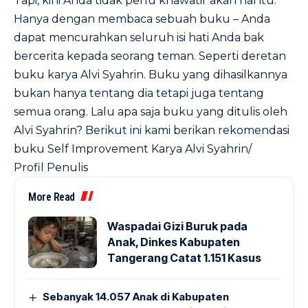
Tapi, kini Anda tidak perlu khawatir akan hal itu.
Hanya dengan membaca sebuah buku – Anda
dapat mencurahkan seluruh isi hati Anda bak
bercerita kepada seorang teman. Seperti deretan
buku karya Alvi Syahrin.
Buku yang dihasilkannya
bukan hanya tentang dia tetapi juga tentang
semua orang. Lalu apa saja buku yang ditulis oleh
Alvi Syahrin? Berikut ini kami berikan rekomendasi
buku Self Improvement Karya Alvi Syahrin/
Profil Penulis
More Read
Waspadai Gizi Buruk pada
Anak, Dinkes Kabupaten
Tangerang Catat 1.151 Kasus
Sebanyak 14.057 Anak di Kabupaten