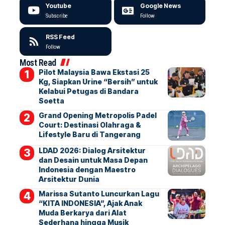
Youtube
Google News
Subscribe
Follow
RSS Feed
Follow
Most Read
Pilot Malaysia Bawa Ekstasi 25
Kg, Siapkan Urine “Bersih” untuk
Kelabui Petugas di Bandara
Soetta
Grand Opening Metropolis Padel
Court: Destinasi Olahraga &
Lifestyle Baru di Tangerang
LDAD 2026: Dialog Arsitektur
dan Desain untuk Masa Depan
Indonesia dengan Maestro
Arsitektur Dunia
Marissa Sutanto Luncurkan Lagu
“KITA INDONESIA”, Ajak Anak
Muda Berkarya dari Alat
Sederhana hingga Musik