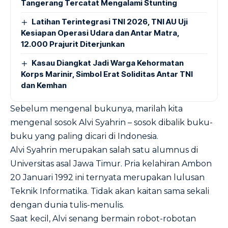
Tangerang Tercatat Mengalami Stunting
Latihan Terintegrasi TNI 2026, TNI AU Uji
Kesiapan Operasi Udara dan Antar Matra,
12.000 Prajurit Diterjunkan
Kasau Diangkat Jadi Warga Kehormatan
Korps Marinir, Simbol Erat Soliditas Antar TNI
dan Kemhan
Sebelum mengenal bukunya, marilah kita
mengenal sosok Alvi Syahrin – sosok dibalik buku-
buku yang paling dicari di Indonesia.
Alvi Syahrin merupakan salah satu alumnus di
Universitas asal Jawa Timur. Pria kelahiran Ambon
20 Januari 1992 ini ternyata merupakan lulusan
Teknik Informatika. Tidak akan kaitan sama sekali
dengan dunia tulis-menulis.
Saat kecil, Alvi senang bermain robot-robotan