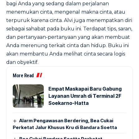
bagi Anda yang sedang dalam perjalanan
menemukan cinta, mengenal makna cinta, atau
terpuruk karena cinta. Alvi juga menempatkan diri
sebagai sahabat pada buku ini. Terdapat tips, saran,
dan pertanyaan-pertanyaan yang akan membuat
Anda merenung terkait cinta dan hidup. Buku ini
akan membantu Anda melihat cinta secara logis
dan obyektif.
More Read
Empat Maskapai Baru Gabung
Layanan Umrah di Terminal 2F
Soekarno-Hatta
Alarm Pengawasan Berdering, Bea Cukai
Perketat Jalur Khusus Kru di Bandara Soetta
Bea Cukai Bandara Soetta Perketat