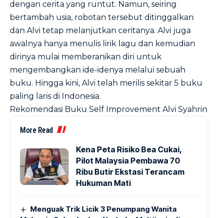
dengan cerita yang runtut. Namun, seiring
bertambah usia, robotan tersebut ditinggalkan
dan Alvi tetap melanjutkan ceritanya. Alvi juga
awalnya hanya menulis lirik lagu dan kemudian
dirinya mulai memberanikan diri untuk
mengembangkan ide-idenya melalui sebuah
buku. Hingga kini, Alvi telah merilis sekitar 5 buku
paling laris di Indonesia.
Rekomendasi Buku Self Improvement Alvi Syahrin
More Read
Kena Peta Risiko Bea Cukai,
Pilot Malaysia Pembawa 70
Ribu Butir Ekstasi Terancam
Hukuman Mati
Menguak Trik Licik 3 Penumpang Wanita