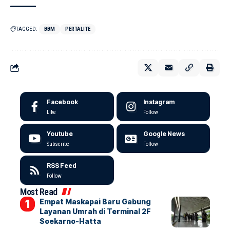
TAGGED:
BBM
PERTALITE
Facebook
Instagram
Like
Follow
Youtube
Google News
Subscribe
Follow
RSS Feed
Follow
Most Read
Empat Maskapai Baru Gabung
Layanan Umrah di Terminal 2F
Soekarno-Hatta