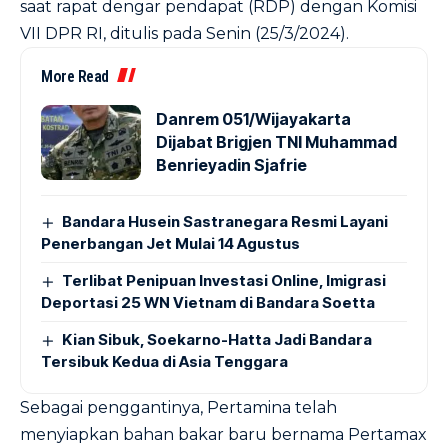
saat rapat dengar pendapat (RDP) dengan Komisi
VII DPR RI, ditulis pada Senin (25/3/2024).
More Read
Danrem 051/Wijayakarta
Dijabat Brigjen TNI Muhammad
Benrieyadin Sjafrie
Bandara Husein Sastranegara Resmi Layani
Penerbangan Jet Mulai 14 Agustus
Terlibat Penipuan Investasi Online, Imigrasi
Deportasi 25 WN Vietnam di Bandara Soetta
Kian Sibuk, Soekarno-Hatta Jadi Bandara
Tersibuk Kedua di Asia Tenggara
Sebagai penggantinya, Pertamina telah
menyiapkan bahan bakar baru bernama Pertamax