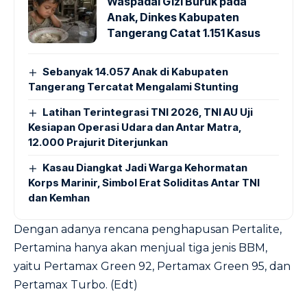
Waspadai Gizi Buruk pada
Anak, Dinkes Kabupaten
Tangerang Catat 1.151 Kasus
Sebanyak 14.057 Anak di Kabupaten
Tangerang Tercatat Mengalami Stunting
Latihan Terintegrasi TNI 2026, TNI AU Uji
Kesiapan Operasi Udara dan Antar Matra,
12.000 Prajurit Diterjunkan
Kasau Diangkat Jadi Warga Kehormatan
Korps Marinir, Simbol Erat Soliditas Antar TNI
dan Kemhan
Dengan adanya rencana penghapusan Pertalite,
Pertamina hanya akan menjual tiga jenis BBM,
yaitu Pertamax Green 92, Pertamax Green 95, dan
Pertamax Turbo. (Edt)