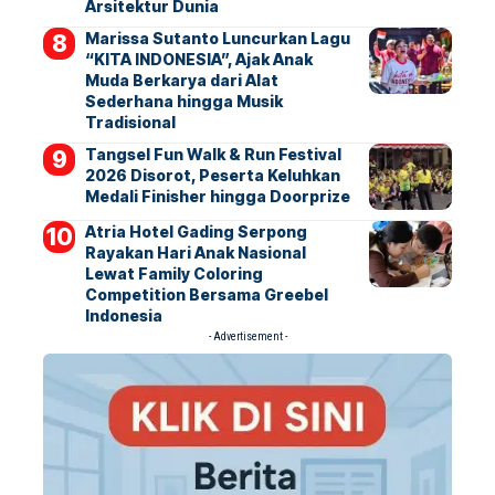
Arsitektur Dunia
Marissa Sutanto Luncurkan Lagu
“KITA INDONESIA”, Ajak Anak
Muda Berkarya dari Alat
Sederhana hingga Musik
Tradisional
Tangsel Fun Walk & Run Festival
2026 Disorot, Peserta Keluhkan
Medali Finisher hingga Doorprize
Atria Hotel Gading Serpong
Rayakan Hari Anak Nasional
Lewat Family Coloring
Competition Bersama Greebel
Indonesia
- Advertisement -