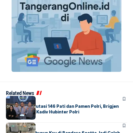
Related News
BERITA
Mabes Polri Mutasi 146 Pati dan Pamen Polri, Brigjen
Untung Jabat Kadiv Hubinter Polri
BANDARA
BERITA
Ketika Jalur Khusus Kru di Bandara Soetta Jadi Celah