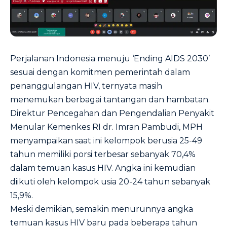
Perjalanan Indonesia menuju ‘Ending AIDS 2030’
sesuai dengan komitmen pemerintah dalam
penanggulangan HIV, ternyata masih
menemukan berbagai tantangan dan hambatan.
Direktur Pencegahan dan Pengendalian Penyakit
Menular Kemenkes RI dr. Imran Pambudi, MPH
menyampaikan saat ini kelompok berusia 25-49
tahun memiliki porsi terbesar sebanyak 70,4%
dalam temuan kasus HIV. Angka ini kemudian
diikuti oleh kelompok usia 20-24 tahun sebanyak
15,9%.
Meski demikian, semakin menurunnya angka
temuan kasus HIV baru pada beberapa tahun