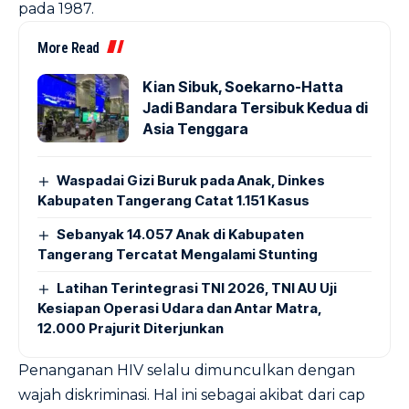
pada 1987.
More Read
Kian Sibuk, Soekarno-Hatta
Jadi Bandara Tersibuk Kedua di
Asia Tenggara
Waspadai Gizi Buruk pada Anak, Dinkes
Kabupaten Tangerang Catat 1.151 Kasus
Sebanyak 14.057 Anak di Kabupaten
Tangerang Tercatat Mengalami Stunting
Latihan Terintegrasi TNI 2026, TNI AU Uji
Kesiapan Operasi Udara dan Antar Matra,
12.000 Prajurit Diterjunkan
Penanganan HIV selalu dimunculkan dengan
wajah diskriminasi. Hal ini sebagai akibat dari cap