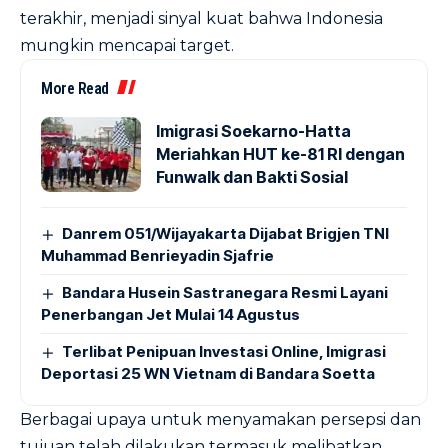
terakhir, menjadi sinyal kuat bahwa Indonesia
mungkin mencapai target.
More Read
Imigrasi Soekarno-Hatta
Meriahkan HUT ke-81 RI dengan
Funwalk dan Bakti Sosial
Danrem 051/Wijayakarta Dijabat Brigjen TNI
Muhammad Benrieyadin Sjafrie
Bandara Husein Sastranegara Resmi Layani
Penerbangan Jet Mulai 14 Agustus
Terlibat Penipuan Investasi Online, Imigrasi
Deportasi 25 WN Vietnam di Bandara Soetta
Berbagai upaya untuk menyamakan persepsi dan
tujuan telah dilakukan termasuk melibatkan