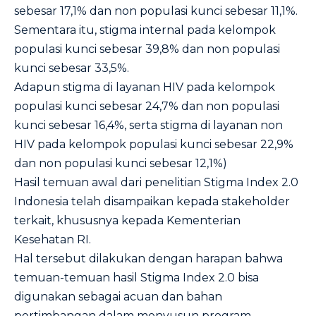
sebesar 17,1% dan non populasi kunci sebesar 11,1%.
Sementara itu, stigma internal pada kelompok
populasi kunci sebesar 39,8% dan non populasi
kunci sebesar 33,5%.
Adapun stigma di layanan HIV pada kelompok
populasi kunci sebesar 24,7% dan non populasi
kunci sebesar 16,4%, serta stigma di layanan non
HIV pada kelompok populasi kunci sebesar 22,9%
dan non populasi kunci sebesar 12,1%)
Hasil temuan awal dari penelitian Stigma Index 2.0
Indonesia telah disampaikan kepada stakeholder
terkait, khususnya kepada Kementerian
Kesehatan RI.
Hal tersebut dilakukan dengan harapan bahwa
temuan-temuan hasil Stigma Index 2.0 bisa
digunakan sebagai acuan dan bahan
pertimbangan dalam menyusun program