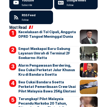
Youtube
Google News
Subscribe
Follow
RSS Feed
Follow
Most Read
Kecelakaan di Tol Cipali, Anggota
DPRD Tangsel Meninggal Dunia
Empat Maskapai Baru Gabung
Layanan Umrah di Terminal 2F
Soekarno-Hatta
Alarm Pengawasan Berdering,
Bea Cukai Perketat Jalur Khusus
Kru di Bandara Soetta
Bea Cukai Bandara Soetta
Perketat Pemeriksaan Crew Usai
Pilot Malaysia Bawa 25Kg Ekstasi
Terungkap! Pilot Malaysia
Pecandu Narkoba 20 Tahun,