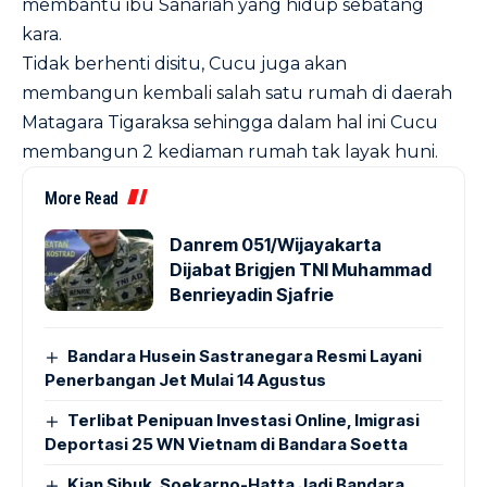
membantu ibu Sanariah yang hidup sebatang
kara.
Tidak berhenti disitu, Cucu juga akan
membangun kembali salah satu rumah di daerah
Matagara Tigaraksa sehingga dalam hal ini Cucu
membangun 2 kediaman rumah tak layak huni.
More Read
Danrem 051/Wijayakarta
Dijabat Brigjen TNI Muhammad
Benrieyadin Sjafrie
Bandara Husein Sastranegara Resmi Layani
Penerbangan Jet Mulai 14 Agustus
Terlibat Penipuan Investasi Online, Imigrasi
Deportasi 25 WN Vietnam di Bandara Soetta
Kian Sibuk, Soekarno-Hatta Jadi Bandara