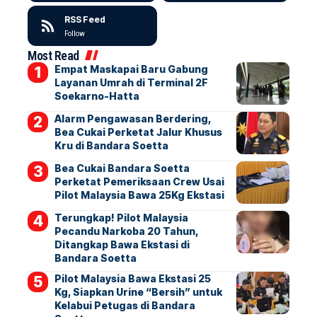
RSS Feed
Follow
Most Read
Empat Maskapai Baru Gabung
Layanan Umrah di Terminal 2F
Soekarno-Hatta
Alarm Pengawasan Berdering,
Bea Cukai Perketat Jalur Khusus
Kru di Bandara Soetta
Bea Cukai Bandara Soetta
Perketat Pemeriksaan Crew Usai
Pilot Malaysia Bawa 25Kg Ekstasi
Terungkap! Pilot Malaysia
Pecandu Narkoba 20 Tahun,
Ditangkap Bawa Ekstasi di
Bandara Soetta
Pilot Malaysia Bawa Ekstasi 25
Kg, Siapkan Urine “Bersih” untuk
Kelabui Petugas di Bandara