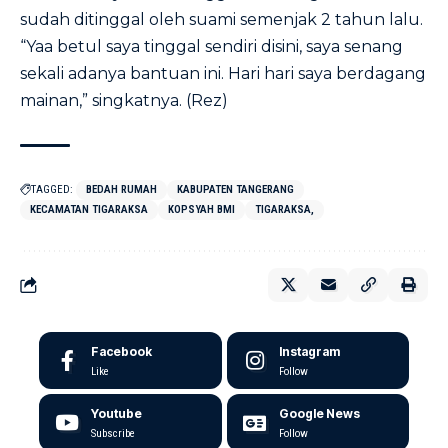
sudah ditinggal oleh suami semenjak 2 tahun lalu.
“Yaa betul saya tinggal sendiri disini, saya senang
sekali adanya bantuan ini. Hari hari saya berdagang
mainan,” singkatnya. (Rez)
TAGGED:
BEDAH RUMAH
KABUPATEN TANGERANG
KECAMATAN TIGARAKSA
KOPSYAH BMI
TIGARAKSA,
Facebook
Instagram
Like
Follow
Youtube
Google News
Subscribe
Follow