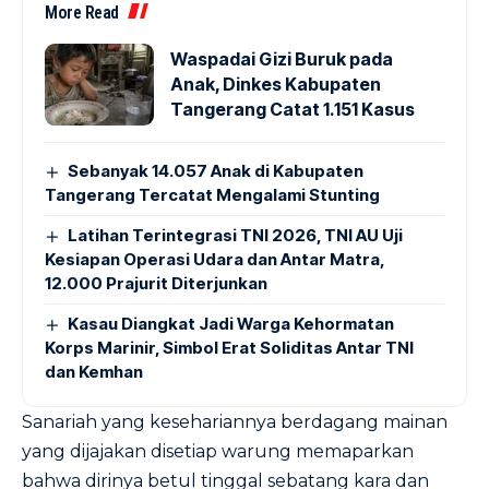
More Read
Waspadai Gizi Buruk pada
Anak, Dinkes Kabupaten
Tangerang Catat 1.151 Kasus
Sebanyak 14.057 Anak di Kabupaten
Tangerang Tercatat Mengalami Stunting
Latihan Terintegrasi TNI 2026, TNI AU Uji
Kesiapan Operasi Udara dan Antar Matra,
12.000 Prajurit Diterjunkan
Kasau Diangkat Jadi Warga Kehormatan
Korps Marinir, Simbol Erat Soliditas Antar TNI
dan Kemhan
Sanariah yang kesehariannya berdagang mainan
yang dijajakan disetiap warung memaparkan
bahwa dirinya betul tinggal sebatang kara dan