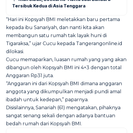
Tersibuk Kedua di Asia Tenggara
“Hari ini Kopsyah BMI meletakkan baru pertama
kepada ibu Sanariyah, dan nanti kita akan
membangun satu rumah tak layak huni di
Tigaraksa,” ujar Cucu kepada Tangerangonline.id
dilokasi.
Cucu memaparkan, luasan rumah yang yang akan
dibangun oleh Kopsyah BMI ini 4×3 dengan total
Anggaran Rp31 juta.
“Anggaran ini dari Kopsyah BMI dimana anggaran
anggota yang dikumpulkan menjadi pundi amal
ibadah untuk kedepan,” paparnya.
Disisilainnya, Sanariah (61) mengatakan, pihaknya
sangat senang sekali dengan adanya bantuan
bedah rumah dari Kopsyah BMI.