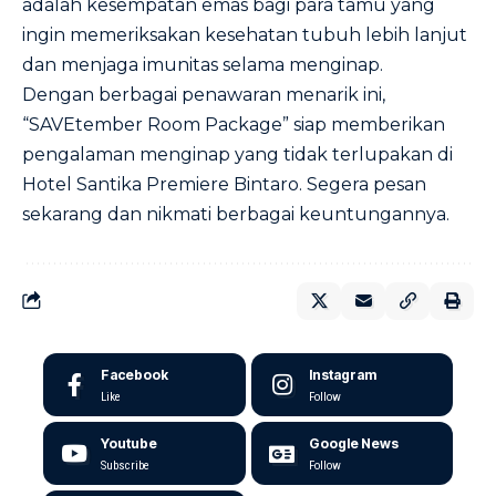
adalah kesempatan emas bagi para tamu yang
ingin memeriksakan kesehatan tubuh lebih lanjut
dan menjaga imunitas selama menginap.
Dengan berbagai penawaran menarik ini,
“SAVEtember Room Package” siap memberikan
pengalaman menginap yang tidak terlupakan di
Hotel Santika Premiere Bintaro. Segera pesan
sekarang dan nikmati berbagai keuntungannya.
Facebook
Instagram
Like
Follow
Youtube
Google News
Subscribe
Follow