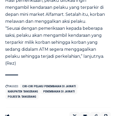
Hasil pemeriksaan, pelaku dilokasi ingin
mengambil kendaraan pelaku yang terparkir di
depan mini market Alfamart. Setalah itu, korban
melawan dan menggalkan aksi pelaku.
“Seusai dengan pemeriksaan kepada beberapa
saksi, pelaku akan mengambil kendaraan yang
terparkir milik korban sehingga korban yang
sedang didalam ATM segera menggagalkan
pelaku sehingga terjadi perkelahian,” lanjutnya.
(Rez)
TAGGED:
CIRI-CIRI PELAKU PENEMBAKAN DI JAYANTI
KABUPATEN TANGERANG
PENEMBAKAN DI JAYANTI
POLRESTA TANGERANG