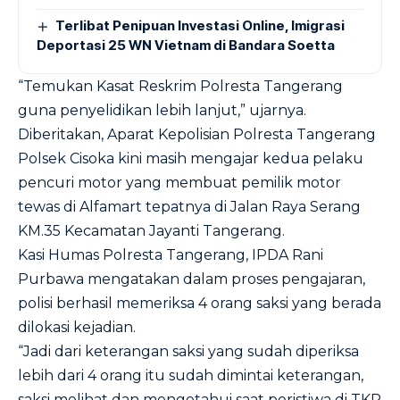
Terlibat Penipuan Investasi Online, Imigrasi
Deportasi 25 WN Vietnam di Bandara Soetta
“Temukan Kasat Reskrim Polresta Tangerang
guna penyelidikan lebih lanjut,” ujarnya.
Diberitakan, Aparat Kepolisian Polresta Tangerang
Polsek Cisoka kini masih mengajar kedua pelaku
pencuri motor yang membuat pemilik motor
tewas di Alfamart tepatnya di Jalan Raya Serang
KM.35 Kecamatan Jayanti Tangerang.
Kasi Humas Polresta Tangerang, IPDA Rani
Purbawa mengatakan dalam proses pengajaran,
polisi berhasil memeriksa 4 orang saksi yang berada
dilokasi kejadian.
“Jadi dari keterangan saksi yang sudah diperiksa
lebih dari 4 orang itu sudah dimintai keterangan,
saksi melihat dan mengetahui saat peristiwa di TKP