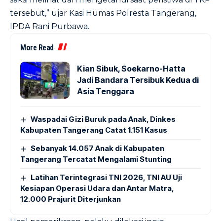
tersebut,” ujar Kasi Humas Polresta Tangerang,
IPDA Rani Purbawa.
More Read
Kian Sibuk, Soekarno-Hatta
Jadi Bandara Tersibuk Kedua di
Asia Tenggara
Waspadai Gizi Buruk pada Anak, Dinkes
Kabupaten Tangerang Catat 1.151 Kasus
Sebanyak 14.057 Anak di Kabupaten
Tangerang Tercatat Mengalami Stunting
Latihan Terintegrasi TNI 2026, TNI AU Uji
Kesiapan Operasi Udara dan Antar Matra,
12.000 Prajurit Diterjunkan