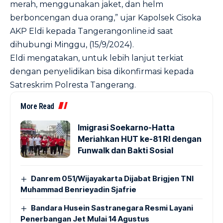
merah, menggunakan jaket, dan helm
berboncengan dua orang,” ujar Kapolsek Cisoka
AKP Eldi kepada Tangerangonline.id saat
dihubungi Minggu, (15/9/2024).
Eldi mengatakan, untuk lebih lanjut terkiat
dengan penyelidikan bisa dikonfirmasi kepada
Satreskrim Polresta Tangerang.
More Read
Imigrasi Soekarno-Hatta
Meriahkan HUT ke-81 RI dengan
Funwalk dan Bakti Sosial
Danrem 051/Wijayakarta Dijabat Brigjen TNI
Muhammad Benrieyadin Sjafrie
Bandara Husein Sastranegara Resmi Layani
Penerbangan Jet Mulai 14 Agustus