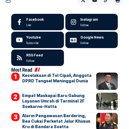
Facebook
Instagram
Like
Follow
Youtube
Google News
Subscribe
Follow
RSS Feed
Follow
Most Read
Kecelakaan di Tol Cipali, Anggota
DPRD Tangsel Meninggal Dunia
Empat Maskapai Baru Gabung
Layanan Umrah di Terminal 2F
Soekarno-Hatta
Alarm Pengawasan Berdering,
Bea Cukai Perketat Jalur Khusus
Kru di Bandara Soetta