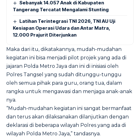
Sebanyak 14.057 Anak di Kabupaten
Tangerang Tercatat Mengalami Stunting
Latihan Terintegrasi TNI 2026, TNI AU Uji
Kesiapan Operasi Udara dan Antar Matra,
12.000 Prajurit Diterjunkan
Maka dari itu, dikatakannya, mudah-mudahan
kegiatan ini bisa menjadi pilot projek yang ada di
jajaran Polda Metro Jaya dan ini di inisiasi oleh
Polres Tangsel yang sudah ditunggu-tunggu
oleh semua pihak para guru, orang tua, dalam
rangka untuk mengawasi dan menjaga anak-anak
nya.
“Mudah-mudahan kegiatan ini sangat bermanfaat
dan terus akan dilaksanakan dilanjutkan dengan
deklarasi di beberapa wilayah Polres yang ada di
wilayah Polda Metro Jaya,” tandasnya.