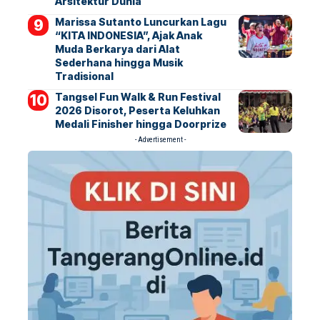
Arsitektur Dunia
Marissa Sutanto Luncurkan Lagu
“KITA INDONESIA”, Ajak Anak
Muda Berkarya dari Alat
Sederhana hingga Musik
Tradisional
Tangsel Fun Walk & Run Festival
2026 Disorot, Peserta Keluhkan
Medali Finisher hingga Doorprize
- Advertisement -