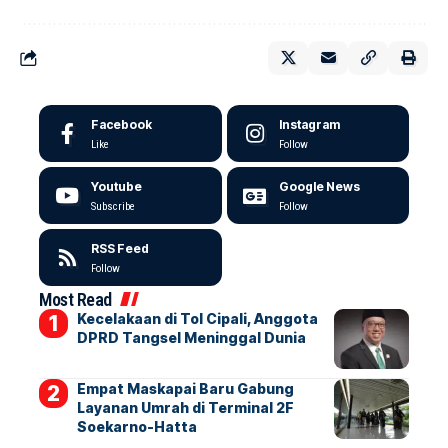
Facebook
Instagram
Like
Follow
Youtube
Google News
Subscribe
Follow
RSS Feed
Follow
Most Read
Kecelakaan di Tol Cipali, Anggota
DPRD Tangsel Meninggal Dunia
Empat Maskapai Baru Gabung
Layanan Umrah di Terminal 2F
Soekarno-Hatta