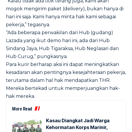
“Kalau tidak ada titik terang juga, kami akan
mogok mengirim paket (delivery), bukan hanya di
hari ini saja. Kami hanya minta hak kami sebagai
pekerja,” tegasnya.
“Ada beberapa perwakilan dari Hub (gudang)
Lazada yang ikut demo hari ini, ada dari Hub
Sindang Jaya, Hub Tigaraksa, Hub Neglasari dan
Hub Curug,” pungkasnya.
Para kurir berharap aksi ini dapat meningkatkan
kesadaran akan pentingnya kesejahteraan pekerja,
terutama dalam hal hak mendapatkan THR.
Mereka bertekad untuk memperjuangkan hak-
hak mereka.
More Read
Kasau Diangkat Jadi Warga
Kehormatan Korps Marinir,