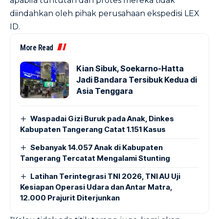
apabila tuntutan dan protes mereka tidak
diindahkan oleh pihak perusahaan ekspedisi LEX
ID.
More Read
Kian Sibuk, Soekarno-Hatta
Jadi Bandara Tersibuk Kedua di
Asia Tenggara
Waspadai Gizi Buruk pada Anak, Dinkes
Kabupaten Tangerang Catat 1.151 Kasus
Sebanyak 14.057 Anak di Kabupaten
Tangerang Tercatat Mengalami Stunting
Latihan Terintegrasi TNI 2026, TNI AU Uji
Kesiapan Operasi Udara dan Antar Matra,
12.000 Prajurit Diterjunkan