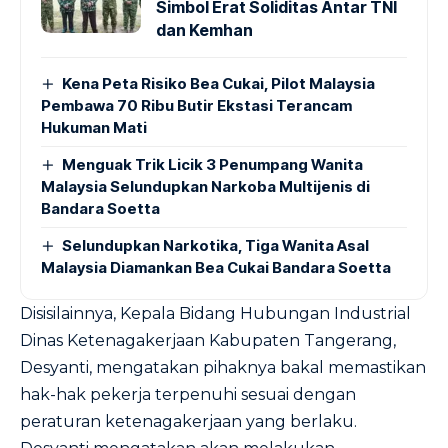
Simbol Erat Soliditas Antar TNI
dan Kemhan
Kena Peta Risiko Bea Cukai, Pilot Malaysia
Pembawa 70 Ribu Butir Ekstasi Terancam
Hukuman Mati
Menguak Trik Licik 3 Penumpang Wanita
Malaysia Selundupkan Narkoba Multijenis di
Bandara Soetta
Selundupkan Narkotika, Tiga Wanita Asal
Malaysia Diamankan Bea Cukai Bandara Soetta
Disisilainnya, Kepala Bidang Hubungan Industrial
Dinas Ketenagakerjaan Kabupaten Tangerang,
Desyanti, mengatakan pihaknya bakal memastikan
hak-hak pekerja terpenuhi sesuai dengan
peraturan ketenagakerjaan yang berlaku.