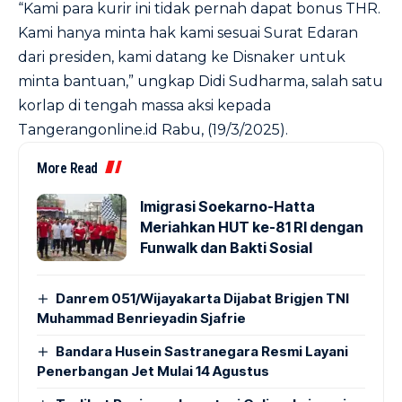
“Kami para kurir ini tidak pernah dapat bonus THR.
Kami hanya minta hak kami sesuai Surat Edaran
dari presiden, kami datang ke Disnaker untuk
minta bantuan,” ungkap Didi Sudharma, salah satu
korlap di tengah massa aksi kepada
Tangerangonline.id Rabu, (19/3/2025).
More Read
Imigrasi Soekarno-Hatta
Meriahkan HUT ke-81 RI dengan
Funwalk dan Bakti Sosial
Danrem 051/Wijayakarta Dijabat Brigjen TNI
Muhammad Benrieyadin Sjafrie
Bandara Husein Sastranegara Resmi Layani
Penerbangan Jet Mulai 14 Agustus