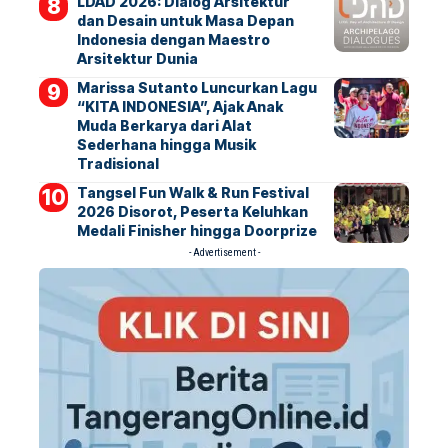
LDAD 2026: Dialog Arsitektur
dan Desain untuk Masa Depan
Indonesia dengan Maestro
Arsitektur Dunia
Marissa Sutanto Luncurkan Lagu
“KITA INDONESIA”, Ajak Anak
Muda Berkarya dari Alat
Sederhana hingga Musik
Tradisional
Tangsel Fun Walk & Run Festival
2026 Disorot, Peserta Keluhkan
Medali Finisher hingga Doorprize
- Advertisement -