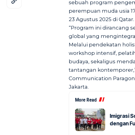
sebuah program pengem
perempuan muda usia 17
23 Agustus 2025 di Qatar.
“Program ini dirancang s
global yang mengintegras
Melalui pendekatan holist
workshop intensif, pelati
budaya, sekaligus mendal
tantangan kontemporer,” 
Communication Paragon, 
Jakarta.
More Read
Imigrasi 
dengan Fu