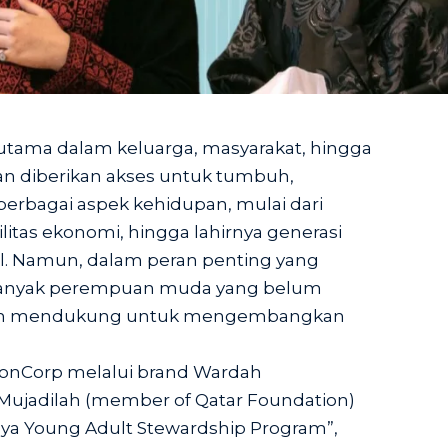
utama dalam keluarga, masyarakat, hingga
n diberikan akses untuk tumbuh,
erbagai aspek kehidupan, mulai dari
litas ekonomi, hingga lahirnya generasi
. Namun, dalam peran penting yang
anyak perempuan muda yang belum
dan mendukung untuk mengembangkan
agonCorp melalui brand Wardah
 Mujadilah (member of Qatar Foundation)
 Young Adult Stewardship Program”,