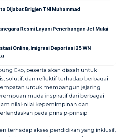
ta Dijabat Brigjen TNI Muhammad
anegara Resmi Layani Penerbangan Jet Mulai
stasi Online, Imigrasi Deportasi 25 WN
ta
bung Eko, peserta akan diasah untuk
is, solutif, dan reflektif terhadap berbagai
kesempatan untuk membangun jejaring
erempuan muda inspiratif dari berbagai
am nilai-nilai kepemimpinan dan
erlandaskan pada prinsip-prinsip
n terhadap akses pendidikan yang inklusif,