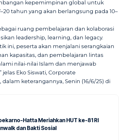
bangan kepemimpinan global untuk
–20 tahun yang akan berlangsung pada 10–
ebagai ruang pembelajaran dan kolaborasi
ikan leadership, learning, dan legacy.
ik ini, peserta akan menjalani serangkaian
han kapasitas, dan pembelajaran lintas
ami nilai-nilai Islam dan menjawab
jelas Eko Siswati, Corporate
dalam keterangannya, Senin (16/6/25) di
Soekarno-Hatta Meriahkan HUT ke-81 RI
nwalk dan Bakti Sosial