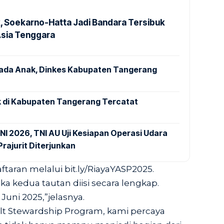
k, Soekarno-Hatta Jadi Bandara Tersibuk
Asia Tenggara
pada Anak, Dinkes Kabupaten Tangerang
 di Kabupaten Tangerang Tercatat
NI 2026, TNI AU Uji Kesiapan Operasi Udara
rajurit Diterjunkan
taran melalui bit.ly/RiayaYASP2025.
ika kedua tautan diisi secara lengkap.
Juni 2025,”jelasnya.
lt Stewardship Program, kami percaya