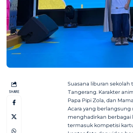
Suasana liburan sekolah t
Tangerang. Karakter anim
SHARE
Papa Pipi Zola, dan Mama 
Acara yang berlangsung mu
menghadirkan berbagai k
termasuk kompetisi kartu,