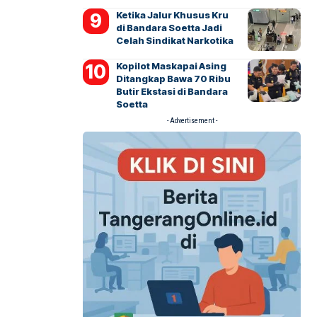
Ketika Jalur Khusus Kru
di Bandara Soetta Jadi
Celah Sindikat Narkotika
Kopilot Maskapai Asing
Ditangkap Bawa 70 Ribu
Butir Ekstasi di Bandara
Soetta
- Advertisement -