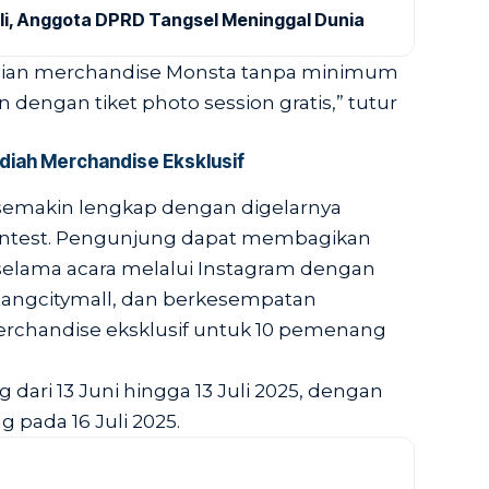
ali, Anggota DPRD Tangsel Meninggal Dunia
belian merchandise Monsta tanpa minimum
n dengan tiket photo session gratis,” tutur
diah Merchandise Eksklusif
semakin lengkap dengan digelarnya
ontest. Pengunjung dapat membagikan
elama acara melalui Instagram dengan
angcitymall, dan berkesempatan
chandise eksklusif untuk 10 pemenang
 dari 13 Juni hingga 13 Juli 2025, dengan
ada 16 Juli 2025.