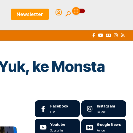
Newsletter
Yuk, ke Monsta
Facebook
Instagram
Like
Follow
Youtube
Google News
Subscribe
Follow