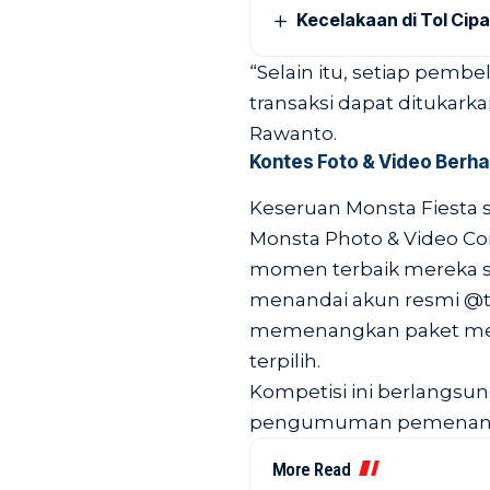
Kecelakaan di Tol Cip
“Selain itu, setiap pem
transaksi dapat ditukarka
Rawanto.
Kontes Foto & Video Berha
Keseruan Monsta Fiesta 
Monsta Photo & Video C
momen terbaik mereka s
menandai akun resmi @t
memenangkan paket mer
terpilih.
Kompetisi ini berlangsung
pengumuman pemenang p
More Read