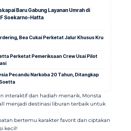
kapai Baru Gabung Layanan Umrah di
2F Soekarno-Hatta
dering, Bea Cukai Perketat Jalur Khusus Kru
tta Perketat Pemeriksaan Crew Usai Pilot
asi
aysia Pecandu Narkoba 20 Tahun, Ditangkap
 Soetta
 interaktif dan hadiah menarik, Monsta
all menjadi destinasi liburan terbaik untuk
tan bertemu karakter favorit dan ciptakan
 kecil!