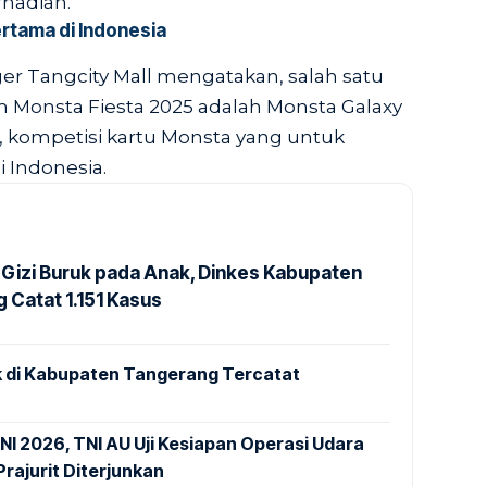
rhadiah.
rtama di Indonesia
er Tangcity Mall mengatakan, salah satu
Monsta Fiesta 2025 adalah Monsta Galaxy
 kompetisi kartu Monsta yang untuk
i Indonesia.
Gizi Buruk pada Anak, Dinkes Kabupaten
 Catat 1.151 Kasus
 di Kabupaten Tangerang Tercatat
NI 2026, TNI AU Uji Kesiapan Operasi Udara
rajurit Diterjunkan