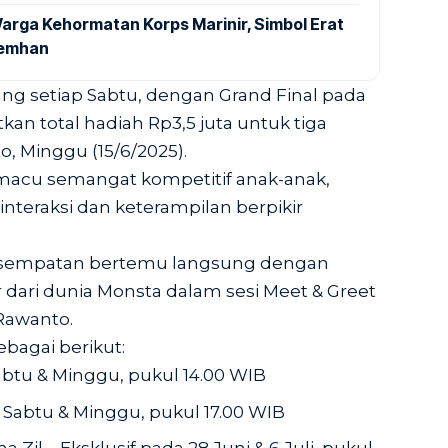
arga Kehormatan Korps Marinir, Simbol Erat
Kemhan
ng setiap Sabtu, dengan Grand Final pada
kan total hadiah Rp3,5 juta untuk tiga
, Minggu (15/6/2025).
emacu semangat kompetitif anak-anak,
teraksi dan keterampilan berpikir
esempatan bertemu langsung dengan
r dari dunia Monsta dalam sesi Meet & Greet
 Rawanto.
bagai berikut:
abtu & Minggu, pukul 14.00 WIB
Sabtu & Minggu, pukul 17.00 WIB