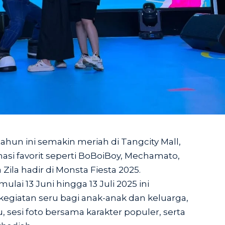
ahun ini semakin meriah di Tangcity Mall,
asi favorit seperti BoBoiBoy, Mechamato,
Zila hadir di Monsta Fiesta 2025.
lai 13 Juni hingga 13 Juli 2025 ini
egiatan seru bagi anak-anak dan keluarga,
 sesi foto bersama karakter populer, serta