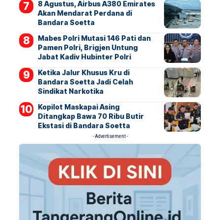
8 Agustus, Airbus A380 Emirates
Akan Mendarat Perdana di
Bandara Soetta
Mabes Polri Mutasi 146 Pati dan
Pamen Polri, Brigjen Untung
Jabat Kadiv Hubinter Polri
Ketika Jalur Khusus Kru di
Bandara Soetta Jadi Celah
Sindikat Narkotika
Kopilot Maskapai Asing
Ditangkap Bawa 70 Ribu Butir
Ekstasi di Bandara Soetta
- Advertisement -