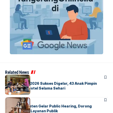
Related News
BERITA
INDEX
GM For A Day 2026 Sukses Digelar, 43 Anak Pimpin
Operasional Hotel Selama Sehari
BANDARA
BERITA
Karantina Banten Gelar Public Hearing, Dorong
Transparansi Layanan Publik