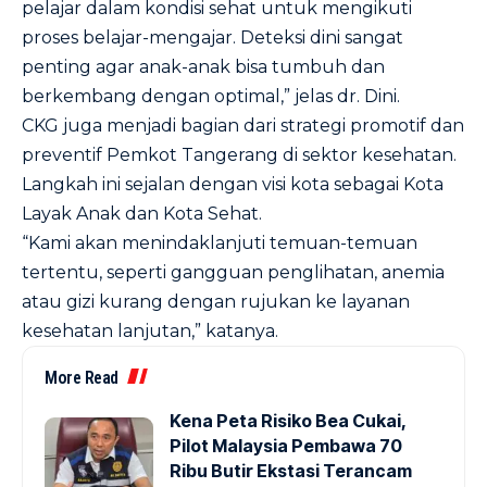
pelajar dalam kondisi sehat untuk mengikuti
proses belajar-mengajar. Deteksi dini sangat
penting agar anak-anak bisa tumbuh dan
berkembang dengan optimal,” jelas dr. Dini.
CKG juga menjadi bagian dari strategi promotif dan
preventif Pemkot Tangerang di sektor kesehatan.
Langkah ini sejalan dengan visi kota sebagai Kota
Layak Anak dan Kota Sehat.
“Kami akan menindaklanjuti temuan-temuan
tertentu, seperti gangguan penglihatan, anemia
atau gizi kurang dengan rujukan ke layanan
kesehatan lanjutan,” katanya.
More Read
Kena Peta Risiko Bea Cukai,
Pilot Malaysia Pembawa 70
Ribu Butir Ekstasi Terancam