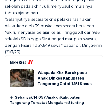
sekolah pada akhir Juli, menyusul dimulainya
tahun ajaran baru.
“Selanjutnya, secara teknis pelaksanaan akan
dilakukan oleh 39 puskesmas secara bertahap.
Yakni, menyasar pelajar kelas I hingga XII dari 986
sekolah SD hingga SMA negeri maupun swasta,
dengan kisaran 337.649 siswa,” papar dr. Dini, Senin
(21/7/25).
More Read
Waspadai Gizi Buruk pada
Anak, Dinkes Kabupaten
Tangerang Catat 1.151 Kasus
Sebanyak 14.057 Anak di Kabupaten
Tangerang Tercatat Mengalami Stunting