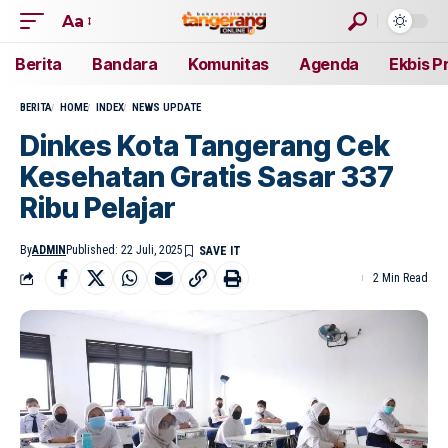
Aa
Berita
Bandara
Komunitas
Agenda
Ekbis P
BERITA
HOME
INDEX
NEWS UPDATE
Dinkes Kota Tangerang Cek
Kesehatan Gratis Sasar 337
Ribu Pelajar
By
ADMIN
Published: 22 Juli, 2025
2 Min Read