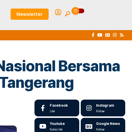
Newsletter
 Nasional Bersama
t Tangerang
Facebook
Instagram
Like
Follow
Youtube
Google News
Subscribe
Follow