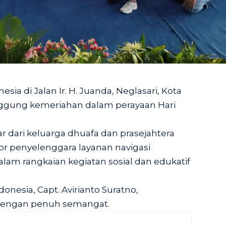
sia di Jalan Ir. H. Juanda, Neglasari, Kota
ggung kemeriahan dalam perayaan Hari
r dari keluarga dhuafa dan prasejahtera
r penyelenggara layanan navigasi
lam rangkaian kegiatan sosial dan edukatif
onesia, Capt. Avirianto Suratno,
dengan penuh semangat.