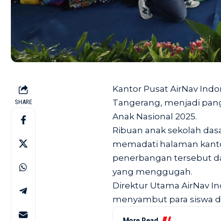
Kantor Pusat AirNav Indone
Tangerang, menjadi pan
SHARE
Anak Nasional 2025.
Ribuan anak sekolah dasa
memadati halaman kanto
penerbangan tersebut da
yang menggugah.
Direktur Utama AirNav Ind
menyambut para siswa 
More Read