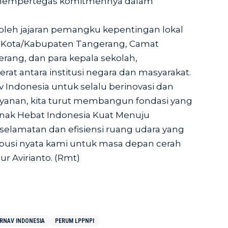
, mempertegas komitmennya dalam
i oleh jajaran pemangku kepentingan lokal
n Kota/Kabupaten Tangerang, Camat
erang, dan para kepala sekolah,
rat antara institusi negara dan masyarakat.
 Indonesia untuk selalu berinovasi dan
ayanan, kita turut membangun fondasi yang
‘Anak Hebat Indonesia Kuat Menuju
selamatan dan efisiensi ruang udara yang
ibusi nyata kami untuk masa depan cerah
ur Avirianto. (Rmt)
IRNAV INDONESIA
PERUM LPPNPI