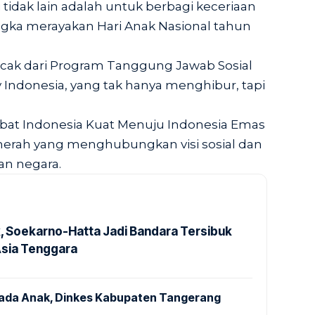
 tidak lain adalah untuk berbagi keceriaan
gka merayakan Hari Anak Nasional tahun
ncak dari Program Tanggung Jawab Sosial
 Indonesia, yang tak hanya menghibur, tapi
ebat Indonesia Kuat Menuju Indonesia Emas
erah yang menghubungkan visi sosial dan
an negara.
k, Soekarno-Hatta Jadi Bandara Tersibuk
Asia Tenggara
pada Anak, Dinkes Kabupaten Tangerang