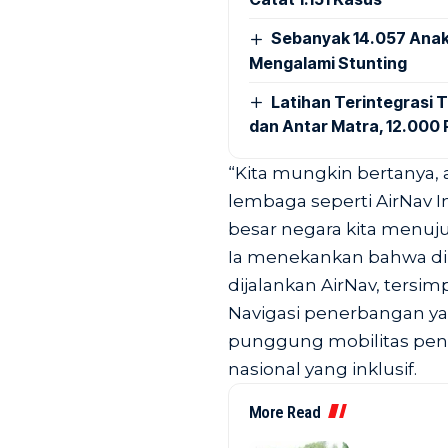
Sebanyak 14.057 Anak
Mengalami Stunting
Latihan Terintegrasi T
dan Antar Matra, 12.000 P
“Kita mungkin bertanya, 
lembaga seperti AirNav I
besar negara kita menuju 
Ia menekankan bahwa di b
dijalankan AirNav, tersim
Navigasi penerbangan ya
punggung mobilitas pend
nasional yang inklusif.
More Read