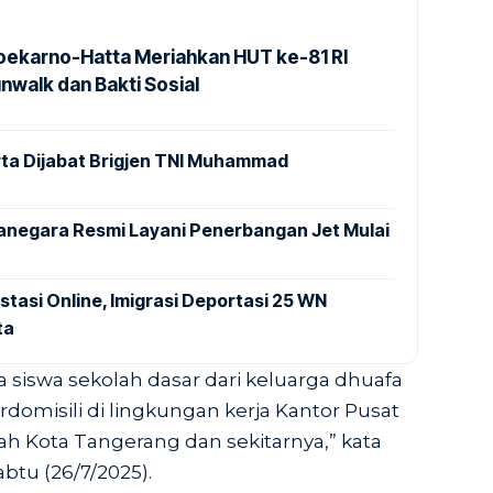
Soekarno-Hatta Meriahkan HUT ke-81 RI
nwalk dan Bakti Sosial
ta Dijabat Brigjen TNI Muhammad
anegara Resmi Layani Penerbangan Jet Mulai
stasi Online, Imigrasi Deportasi 25 WN
ta
a siswa sekolah dasar dari keluarga dhuafa
rdomisili di lingkungan kerja Kantor Pusat
yah Kota Tangerang dan sekitarnya,” kata
Sabtu (26/7/2025).