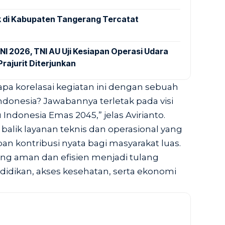
 di Kabupaten Tangerang Tercatat
NI 2026, TNI AU Uji Kesiapan Operasi Udara
rajurit Diterjunkan
apa korelasai kegiatan ini dengan sebuah
ndonesia? Jawabannya terletak pada visi
Indonesia Emas 2045,” jelas Avirianto.
alik layanan teknis dan operasional yang
pan kontribusi nyata bagi masyarakat luas.
ng aman dan efisien menjadi tulang
idikan, akses kesehatan, serta ekonomi