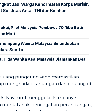
ngkat Jadi Warga Kehormatan Korps Marinir,
t Soliditas Antar TNI dan Kemhan
ukai, Pilot Malaysia Pembawa 70 Ribu Butir
an Mati
 Penumpang Wanita Malaysia Selundupkan
ndara Soetta
a, Tiga Wanita Asal Malaysia Diamankan Bea
ah tulang punggung yang memastikan
 siap menghadapi tantangan dan peluang di
i, AirNav turut menggelar kampanye
an mental anak, pencegahan perundungan,