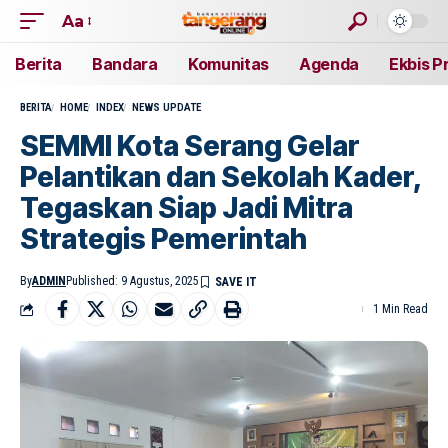
Aa
Berita
Bandara
Komunitas
Agenda
Ekbis P
BERITA
HOME
INDEX
NEWS UPDATE
SEMMI Kota Serang Gelar
Pelantikan dan Sekolah Kader,
Tegaskan Siap Jadi Mitra
Strategis Pemerintah
By
ADMIN
Published: 9 Agustus, 2025
1 Min Read