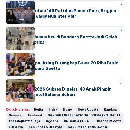
BERITA
Mabes Polri Mutasi 146 Pati dan Pamen Polri, Brigjen
Untung Jabat Kadiv Hubinter Polri
BANDARA
BERITA
Ketika Jalur Khusus Kru di Bandara Soetta Jadi Celah
Sindikat Narkotika
BANDARA
BERITA
Kopilot Maskapai Asing Ditangkap Bawa 70 Ribu Butir
Ekstasi di Bandara Soetta
BERITA
INDEX
GM For A Day 2026 Sukses Digelar, 43 Anak Pimpin
Operasional Hotel Selama Sehari
Quick Links:
Berita
Index
Home
News Update
Bandara
Nasional
Featured
BANDARA INTERNASIONAL SOEKARNO-HATTA
#pasangmatatelinga
Agenda
ANGKASA PURA II
#bandaraSoetta
Ekbis Pro
Komunitas & Lifestyle
KABUPATEN TANGERANG