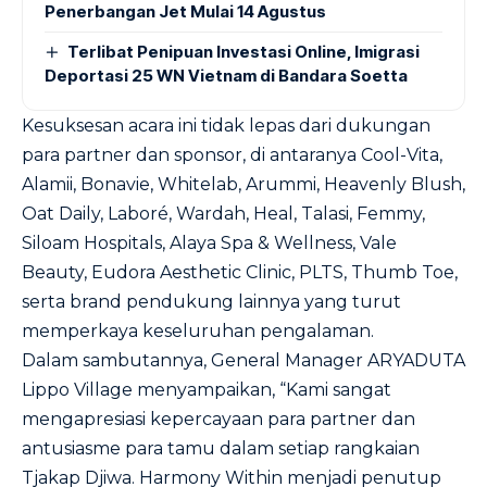
Penerbangan Jet Mulai 14 Agustus
Terlibat Penipuan Investasi Online, Imigrasi
Deportasi 25 WN Vietnam di Bandara Soetta
Kesuksesan acara ini tidak lepas dari dukungan
para partner dan sponsor, di antaranya Cool-Vita,
Alamii, Bonavie, Whitelab, Arummi, Heavenly Blush,
Oat Daily, Laboré, Wardah, Heal, Talasi, Femmy,
Siloam Hospitals, Alaya Spa & Wellness, Vale
Beauty, Eudora Aesthetic Clinic, PLTS, Thumb Toe,
serta brand pendukung lainnya yang turut
memperkaya keseluruhan pengalaman.
Dalam sambutannya, General Manager ARYADUTA
Lippo Village menyampaikan, “Kami sangat
mengapresiasi kepercayaan para partner dan
antusiasme para tamu dalam setiap rangkaian
Tjakap Djiwa. Harmony Within menjadi penutup