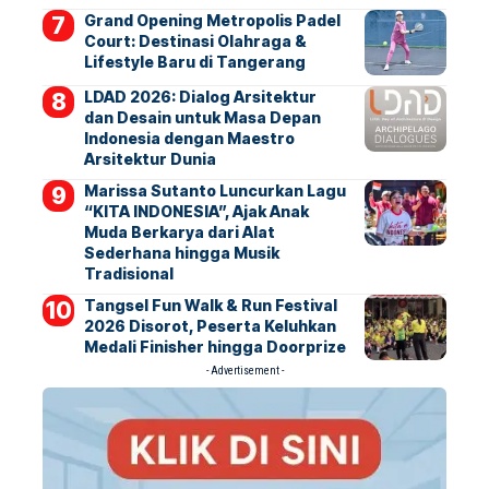
Grand Opening Metropolis Padel
Court: Destinasi Olahraga &
Lifestyle Baru di Tangerang
LDAD 2026: Dialog Arsitektur
dan Desain untuk Masa Depan
Indonesia dengan Maestro
Arsitektur Dunia
Marissa Sutanto Luncurkan Lagu
“KITA INDONESIA”, Ajak Anak
Muda Berkarya dari Alat
Sederhana hingga Musik
Tradisional
Tangsel Fun Walk & Run Festival
2026 Disorot, Peserta Keluhkan
Medali Finisher hingga Doorprize
- Advertisement -