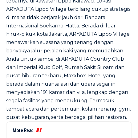
tepatnya di kawasan Lippo Karawaci. Lokasi
ARYADUTA Lippo Village terbilang cukup strategis
di mana tidak berjarak jauh dari Bandara
Internasional Soekarno-Hatta. Berada di luar
hiruk-pikuk kota Jakarta, ARYADUTA Lippo Village
menawarkan suasana yang tenang dengan
banyakya jalur pejalan kaki yang memudahkan
Anda untuk sampai di ARYADUTA Country Club
dan Imperial Klub Golf, Rumah Sakit Siloam dan
pusat hiburan terbaru, Maxxbox. Hotel yang
berada dalam nuansa asri dan udara segar ini
menyediakan 191 kamar dan vila, lengkap dengan
segala fasilitas yang mendukung. Termasuk
tempat acara dan pertemuan, kolam renang, gym,
pusat kebugaran, serta berbagai pilihan restoran.
More Read