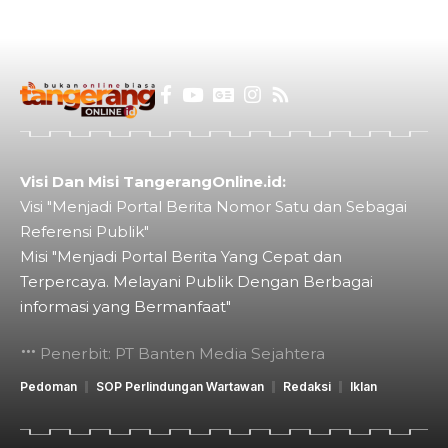
Visi Dan Misi TangerangOnline.id:
Visi "Menjadi Portal Berita Nomor Satu dan Sebagai
Referensi Publik"
Misi "Menjadi Portal Berita Yang Cepat dan
Terpercaya. Melayani Publik Dengan Berbagai
informasi yang Bermanfaat"
Penerbit: PT Banten Media Sejahtera
Pedoman
SOP Perlindungan Wartawan
Redaksi
Iklan