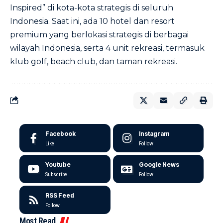
Inspired” di kota-kota strategis di seluruh
Indonesia. Saat ini, ada 10 hotel dan resort
premium yang berlokasi strategis di berbagai
wilayah Indonesia, serta 4 unit rekreasi, termasuk
klub golf, beach club, dan taman rekreasi.
Facebook
Instagram
Like
Follow
Youtube
Google News
Subscribe
Follow
RSS Feed
Follow
Most Read