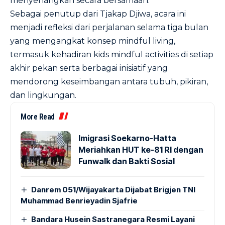
menyenangkan secara bersamaan.
Sebagai penutup dari Tjakap Djiwa, acara ini
menjadi refleksi dari perjalanan selama tiga bulan
yang mengangkat konsep mindful living,
termasuk kehadiran kids mindful activities di setiap
akhir pekan serta berbagai inisiatif yang
mendorong keseimbangan antara tubuh, pikiran,
dan lingkungan.
More Read
Imigrasi Soekarno-Hatta
Meriahkan HUT ke-81 RI dengan
Funwalk dan Bakti Sosial
Danrem 051/Wijayakarta Dijabat Brigjen TNI
Muhammad Benrieyadin Sjafrie
Bandara Husein Sastranegara Resmi Layani