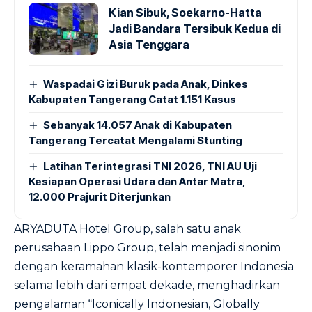
Kian Sibuk, Soekarno-Hatta
Jadi Bandara Tersibuk Kedua di
Asia Tenggara
Waspadai Gizi Buruk pada Anak, Dinkes
Kabupaten Tangerang Catat 1.151 Kasus
Sebanyak 14.057 Anak di Kabupaten
Tangerang Tercatat Mengalami Stunting
Latihan Terintegrasi TNI 2026, TNI AU Uji
Kesiapan Operasi Udara dan Antar Matra,
12.000 Prajurit Diterjunkan
ARYADUTA Hotel Group, salah satu anak
perusahaan Lippo Group, telah menjadi sinonim
dengan keramahan klasik-kontemporer Indonesia
selama lebih dari empat dekade, menghadirkan
pengalaman “Iconically Indonesian, Globally