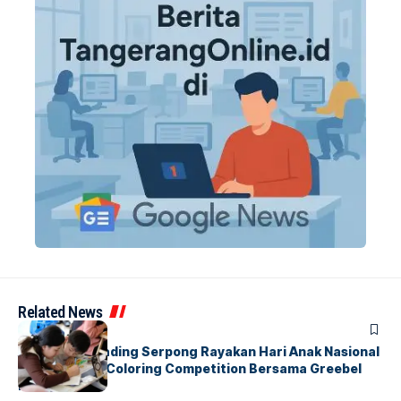
Related News
BERITA
INDEX
Atria Hotel Gading Serpong Rayakan Hari Anak Nasional
Lewat Family Coloring Competition Bersama Greebel
Indonesia