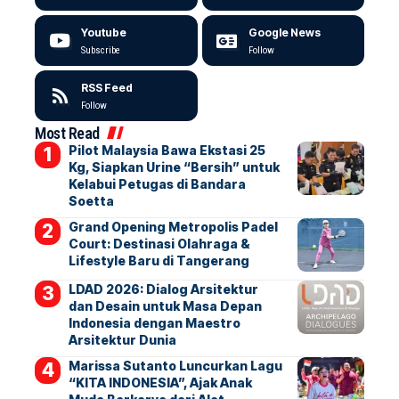
Youtube
Google News
Subscribe
Follow
RSS Feed
Follow
Most Read
Pilot Malaysia Bawa Ekstasi 25
Kg, Siapkan Urine “Bersih” untuk
Kelabui Petugas di Bandara
Soetta
Grand Opening Metropolis Padel
Court: Destinasi Olahraga &
Lifestyle Baru di Tangerang
LDAD 2026: Dialog Arsitektur
dan Desain untuk Masa Depan
Indonesia dengan Maestro
Arsitektur Dunia
Marissa Sutanto Luncurkan Lagu
“KITA INDONESIA”, Ajak Anak