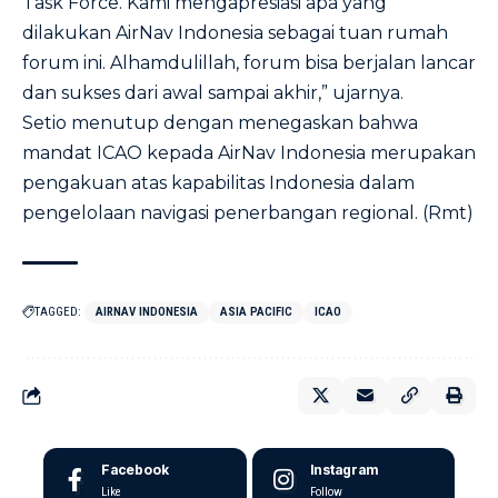
Task Force. Kami mengapresiasi apa yang
dilakukan AirNav Indonesia sebagai tuan rumah
forum ini. Alhamdulillah, forum bisa berjalan lancar
dan sukses dari awal sampai akhir,” ujarnya.
Setio menutup dengan menegaskan bahwa
mandat ICAO kepada AirNav Indonesia merupakan
pengakuan atas kapabilitas Indonesia dalam
pengelolaan navigasi penerbangan regional. (Rmt)
TAGGED:
AIRNAV INDONESIA
ASIA PACIFIC
ICAO
Facebook
Instagram
Like
Follow