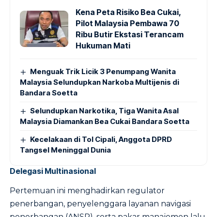
Kena Peta Risiko Bea Cukai,
Pilot Malaysia Pembawa 70
Ribu Butir Ekstasi Terancam
Hukuman Mati
Menguak Trik Licik 3 Penumpang Wanita
Malaysia Selundupkan Narkoba Multijenis di
Bandara Soetta
Selundupkan Narkotika, Tiga Wanita Asal
Malaysia Diamankan Bea Cukai Bandara Soetta
Kecelakaan di Tol Cipali, Anggota DPRD
Tangsel Meninggal Dunia
Delegasi Multinasional
Pertemuan ini menghadirkan regulator
penerbangan, penyelenggara layanan navigasi
penerbangan (ANSP), serta pakar manajemen lalu