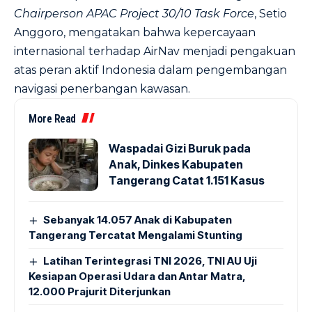
Chairperson APAC Project 30/10 Task Force
, Setio
Anggoro, mengatakan bahwa kepercayaan
internasional terhadap AirNav menjadi pengakuan
atas peran aktif Indonesia dalam pengembangan
navigasi penerbangan kawasan.
More Read
Waspadai Gizi Buruk pada
Anak, Dinkes Kabupaten
Tangerang Catat 1.151 Kasus
Sebanyak 14.057 Anak di Kabupaten
Tangerang Tercatat Mengalami Stunting
Latihan Terintegrasi TNI 2026, TNI AU Uji
Kesiapan Operasi Udara dan Antar Matra,
12.000 Prajurit Diterjunkan