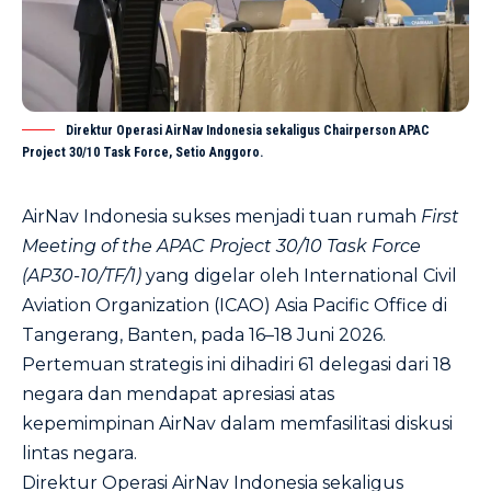
Direktur Operasi AirNav Indonesia sekaligus Chairperson APAC
Project 30/10 Task Force, Setio Anggoro.
AirNav Indonesia sukses menjadi tuan rumah
First
Meeting of the APAC Project 30/10 Task Force
(AP30-10/TF/1)
yang digelar oleh International Civil
Aviation Organization (ICAO) Asia Pacific Office di
Tangerang, Banten, pada 16–18 Juni 2026.
Pertemuan strategis ini dihadiri 61 delegasi dari 18
negara dan mendapat apresiasi atas
kepemimpinan AirNav dalam memfasilitasi diskusi
lintas negara.
Direktur Operasi AirNav Indonesia sekaligus