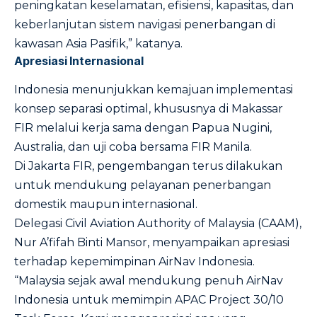
peningkatan keselamatan, efisiensi, kapasitas, dan
keberlanjutan sistem navigasi penerbangan di
kawasan Asia Pasifik,” katanya.
Apresiasi Internasional
Indonesia menunjukkan kemajuan implementasi
konsep separasi optimal, khususnya di Makassar
FIR melalui kerja sama dengan Papua Nugini,
Australia, dan uji coba bersama FIR Manila.
Di Jakarta FIR, pengembangan terus dilakukan
untuk mendukung pelayanan penerbangan
domestik maupun internasional.
Delegasi Civil Aviation Authority of Malaysia (CAAM),
Nur A’fifah Binti Mansor, menyampaikan apresiasi
terhadap kepemimpinan AirNav Indonesia.
“Malaysia sejak awal mendukung penuh AirNav
Indonesia untuk memimpin APAC Project 30/10