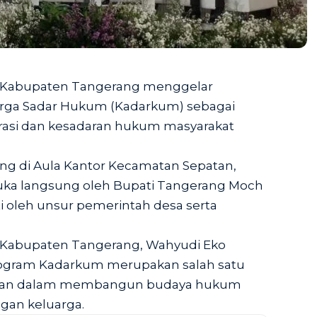
i) Kabupaten Tangerang menggelar
uarga Sadar Hukum (Kadarkum) sebagai
rasi dan kesadaran hukum masyarakat
ng di Aula Kantor Kecamatan Sepatan,
ibuka langsung oleh Bupati Tangerang Moch
ti oleh unsur pemerintah desa serta
i Kabupaten Tangerang, Wahyudi Eko
ogram Kadarkum merupakan salah satu
aksaan dalam membangun budaya hukum
ngan keluarga.