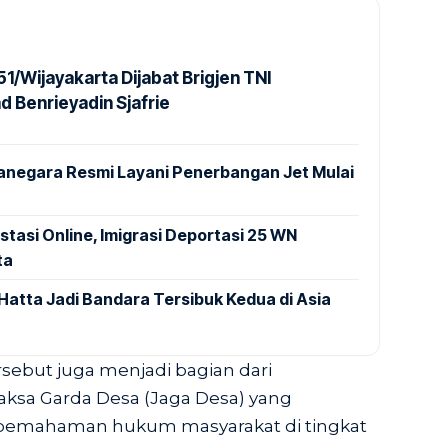
1/Wijayakarta Dijabat Brigjen TNI
Benrieyadin Sjafrie
anegara Resmi Layani Penerbangan Jet Mulai
stasi Online, Imigrasi Deportasi 25 WN
ta
Hatta Jadi Bandara Tersibuk Kedua di Asia
sebut juga menjadi bagian dari
ksa Garda Desa (Jaga Desa) yang
pemahaman hukum masyarakat di tingkat