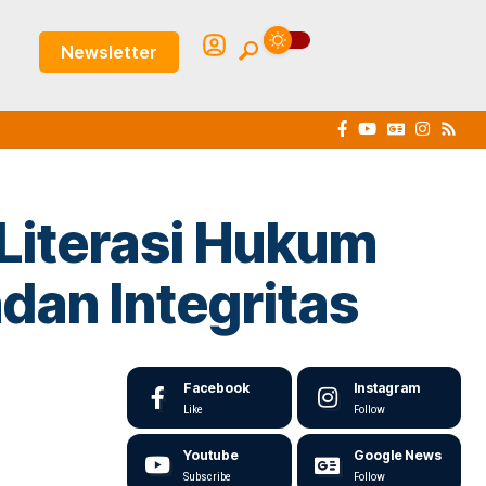
Newsletter
Literasi Hukum
dan Integritas
Facebook
Instagram
Like
Follow
Youtube
Google News
Subscribe
Follow