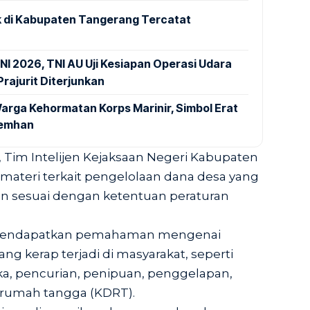
 di Kabupaten Tangerang Tercatat
NI 2026, TNI AU Uji Kesiapan Operasi Udara
rajurit Diterjunkan
arga Kehormatan Korps Marinir, Simbol Erat
Kemhan
 Tim Intelijen Kejaksaan Negeri Kabupaten
ateri terkait pengelolaan dana desa yang
dan sesuai dengan ketentuan peraturan
ga mendapatkan pemahaman mengenai
ng kerap terjadi di masyarakat, seperti
a, pencurian, penipuan, penggelapan,
 rumah tangga (KDRT).