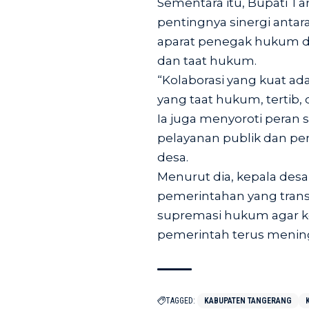
Sementara itu, Bupati 
pentingnya sinergi anta
aparat penegak hukum d
dan taat hukum.
“Kolaborasi yang kuat 
yang taat hukum, tertib, 
Ia juga menyoroti peran 
pelayanan publik dan pe
desa.
Menurut dia, kepala des
pemerintahan yang trans
supremasi hukum agar k
pemerintah terus meningk
TAGGED:
KABUPATEN TANGERANG