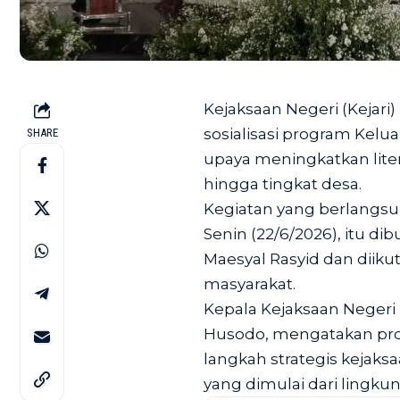
Kejaksaan Negeri (Kejar
sosialisasi program Kel
SHARE
upaya meningkatkan lite
hingga tingkat desa.
Kegiatan yang berlangsu
Senin (22/6/2026), itu d
Maesyal Rasyid dan diiku
masyarakat.
Kepala Kejaksaan Neger
Husodo, mengatakan pr
langkah strategis kej
yang dimulai dari lingku