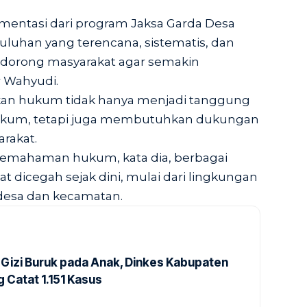
entasi dari program Jaksa Garda Desa
yuluhan yang terencana, sistematis, dan
ndorong masyarakat agar semakin
 Wahyudi.
an hukum tidak hanya menjadi tanggung
ukum, tetapi juga membutuhkan dukungan
arakat.
emahaman hukum, kata dia, berbagai
t dicegah sejak dini, mulai dari lingkungan
 desa dan kecamatan.
Gizi Buruk pada Anak, Dinkes Kabupaten
 Catat 1.151 Kasus