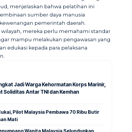
d, menjelaskan bahwa pelatihan ini
pembinaan sumber daya manusia
i kewenangan pemerintah daerah.
at wilayah, mereka perlu memahami standar
i agar mampu melakukan pengawasan yang
an edukasi kepada para pelaksana
n.
ngkat Jadi Warga Kehormatan Korps Marinir,
t Soliditas Antar TNI dan Kemhan
ukai, Pilot Malaysia Pembawa 70 Ribu Butir
an Mati
 Penumpang Wanita Malaysia Selundupkan