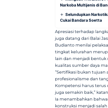
Narkoba Multijenis di Ba
Selundupkan Narkotik
Cukai Bandara Soetta
Apresiasi terhadap lang
juga datang dari Balai Ja
Budianto menilai pelaksa
tingkat kelurahan merup
lain dan menjadi bentuk
kualitas sumber daya man
“Sertifikasi bukan tujua
profesionalisme dan tan
Kompetensi harus terus 
juga semakin baik,” katan
Ia menambahkan bahwa p
konstruksi menjadi salah