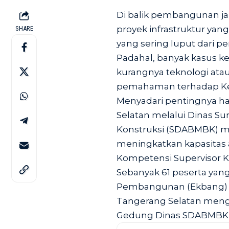
Di balik pembangunan jal
proyek infrastruktur yang
SHARE
yang sering luput dari pe
Padahal, banyak kasus ke
kurangnya teknologi atau
pemahaman terhadap Kes
Menyadari pentingnya ha
Selatan melalui Dinas Su
Konstruksi (SDABMBK) m
meningkatkan kapasitas a
Kompetensi Supervisor K3
Sebanyak 61 peserta yang
Pembangunan (Ekbang) k
Tangerang Selatan mengi
Gedung Dinas SDABMBK,