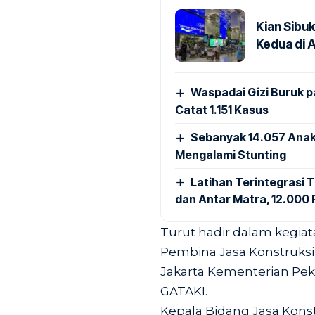
Kian Sibu
Kedua di 
Waspadai Gizi Buruk 
Catat 1.151 Kasus
Sebanyak 14.057 Anak
Mengalami Stunting
Latihan Terintegrasi T
dan Antar Matra, 12.000 P
Turut hadir dalam kegiat
Pembina Jasa Konstruksi A
Jakarta Kementerian Pe
GATAKI.
Kepala Bidang Jasa Kon