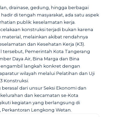
an, drainase, gedung, hingga berbagai
 hadir di tengah masyarakat, ada satu aspek
rhatian publik: keselamatan kerja.
celakaan konstruksi terjadi bukan karena
 material, melainkan akibat rendahnya
elamatan dan Kesehatan Kerja (K3).
l tersebut, Pemerintah Kota Tangerang
mber Daya Air, Bina Marga dan Bina
engambil langkah konkret dengan
paratur wilayah melalui Pelatihan dan Uji
 Konstruksi.
 berasal dari unsur Seksi Ekonomi dan
elurahan dan kecamatan se-Kota
kuti kegiatan yang berlangsung di
 Perkantoran Lengkong Wetan.