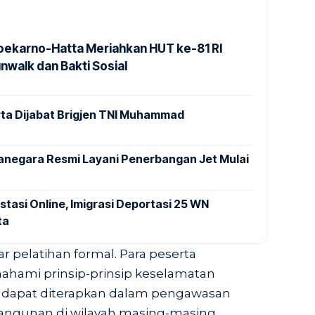
Soekarno-Hatta Meriahkan HUT ke-81 RI
nwalk dan Bakti Sosial
ta Dijabat Brigjen TNI Muhammad
anegara Resmi Layani Penerbangan Jet Mulai
stasi Online, Imigrasi Deportasi 25 WN
ta
r pelatihan formal. Para peserta
hami prinsip-prinsip keselamatan
a dapat diterapkan dalam pengawasan
angunan di wilayah masing-masing.