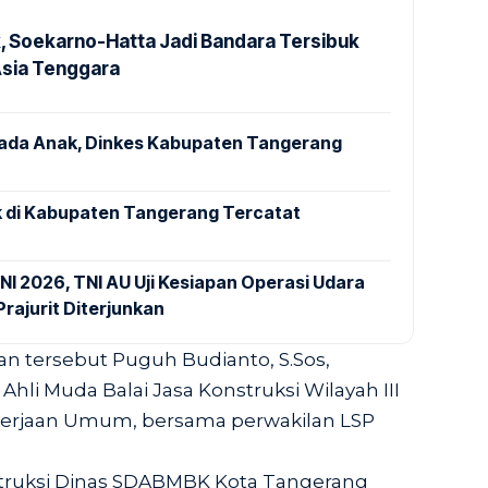
k, Soekarno-Hatta Jadi Bandara Tersibuk
Asia Tenggara
pada Anak, Dinkes Kabupaten Tangerang
 di Kabupaten Tangerang Tercatat
NI 2026, TNI AU Uji Kesiapan Operasi Udara
rajurit Diterjunkan
an tersebut Puguh Budianto, S.Sos,
hli Muda Balai Jasa Konstruksi Wilayah III
kerjaan Umum, bersama perwakilan LSP
struksi Dinas SDABMBK Kota Tangerang