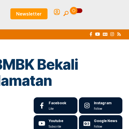
Newsletter
BMBK Bekali
lamatan
Facebook
Instagram
Like
Follow
Youtube
Google News
Subscribe
Follow