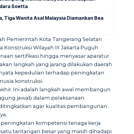
ndara Soetta
a, Tiga Wanita Asal Malaysia Diamankan Bea
kah Pemerintah Kota Tangerang Selatan
sa Konstruksi Wilayah III Jakarta.Puguh
naan sertifikasi hingga menyasar aparatur
akan langkah yang jarang dilakukan daerah
 nyata kepedulian terhadap peningkatan
usia konstruksi.
n akhir. Ini adalah langkah awal membangun
ggung jawab dalam pelaksanaan.
ditingkatkan agar kualitas pembangunan
ya.
eningkatan kompetensi tenaga kerja
 satu tantangan besar yang masih dihadapi