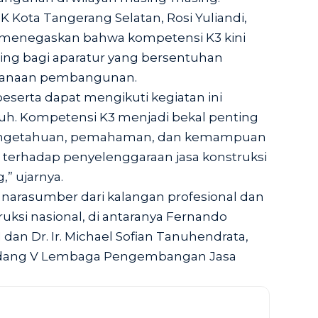
 Kota Tangerang Selatan, Rosi Yuliandi,
menegaskan bahwa kompetensi K3 kini
ng bagi aparatur yang bersentuhan
sanaan pembangunan.
eserta dapat mengikuti kegiatan ini
. Kompetensi K3 menjadi bekal penting
engetahuan, pemahaman, dan kemampuan
terhadap penyelenggaraan jasa konstruksi
,” ujarnya.
narasumber dari kalangan profesional dan
ruksi nasional, di antaranya Fernando
 dan Dr. Ir. Michael Sofian Tanuhendrata,
Bidang V Lembaga Pengembangan Jasa