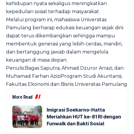
kehidupan nyata sekaligus meningkatkan
kepedulian sosial terhadap masyarakat.
Melalui program ini, mahasiswa Universitas
Pamulang berharap edukasi keuangan sejak dini
dapat terus dikembangkan sehingga mampu
membentuk generasi yang lebih cerdas, mandiri,
dan bertanggung jawab dalam mengelola
keuangan di masa depan.
Penulis:Bagas Saputra, Ahmad Dzuror Arrazi, dan
Muhamad Farhan AziziProgram Studi Akuntansi,
Fakultas Ekonomi dan Bisnis Universitas Pamulang
More Read
Imigrasi Soekarno-Hatta
Meriahkan HUT ke-81 RI dengan
Funwalk dan Bakti Sosial