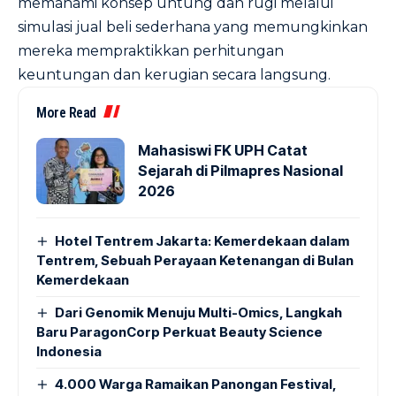
memahami konsep untung dan rugi melalui
simulasi jual beli sederhana yang memungkinkan
mereka mempraktikkan perhitungan
keuntungan dan kerugian secara langsung.
More Read
Mahasiswi FK UPH Catat
Sejarah di Pilmapres Nasional
2026
Hotel Tentrem Jakarta: Kemerdekaan dalam
Tentrem, Sebuah Perayaan Ketenangan di Bulan
Kemerdekaan
Dari Genomik Menuju Multi-Omics, Langkah
Baru ParagonCorp Perkuat Beauty Science
Indonesia
4.000 Warga Ramaikan Panongan Festival,